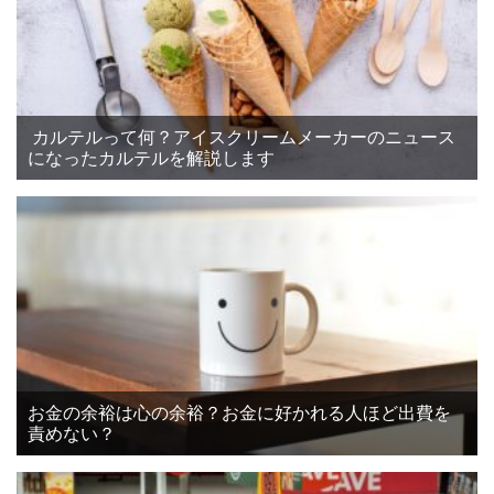
カルテルって何？アイスクリームメーカーのニュース
になったカルテルを解説します
お金の余裕は心の余裕？お金に好かれる人ほど出費を
責めない？