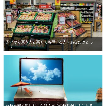
安いから買う人と高くても得する人？あなたはどっ
ち？
旅行を安く楽しむコツは？早めの行動がカギになる