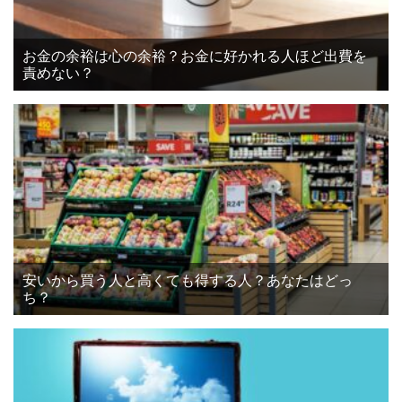
お金の余裕は心の余裕？お金に好かれる人ほど出費を
責めない？
安いから買う人と高くても得する人？あなたはどっ
ち？