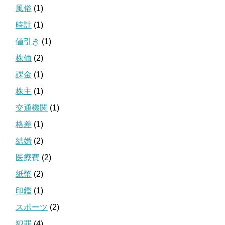
風俗
(1)
時計
(1)
値引き
(1)
株価
(2)
課金
(1)
株主
(1)
交通機関
(1)
格差
(1)
結婚
(2)
医療費
(2)
紙幣
(2)
印鑑
(1)
スポーツ
(2)
犯罪
(4)