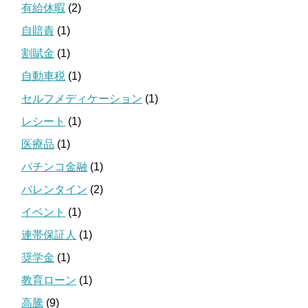
有給休暇
(2)
自賠責
(1)
割賦金
(1)
自動車税
(1)
セルフメディケーション
(1)
レシート
(1)
医療品
(1)
パチンコ金融
(1)
バレンタイン
(2)
イベント
(1)
連帯保証人
(1)
奨学金
(1)
教育ローン
(1)
高騰
(9)