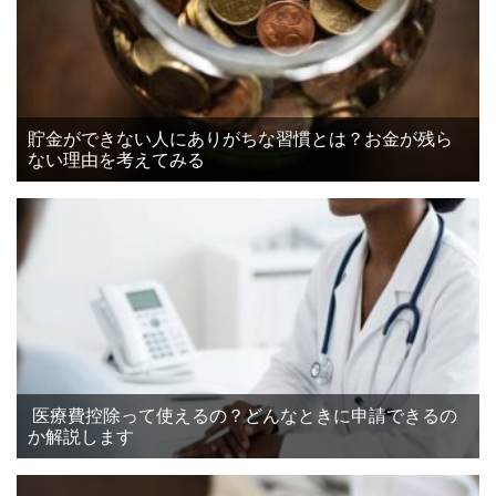
貯金ができない人にありがちな習慣とは？お金が残ら
ない理由を考えてみる
医療費控除って使えるの？どんなときに申請できるの
か解説します