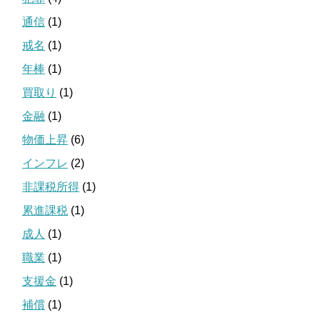
通信
(1)
戒名
(1)
年棒
(1)
買取り
(1)
金融
(1)
物価上昇
(6)
インフレ
(2)
非課税所得
(1)
累進課税
(1)
成人
(1)
職業
(1)
支援金
(1)
補償
(1)