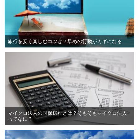
旅行を安く楽しむコツは？早めの行動がカギになる
マイクロ法人の国保逃れとは？そもそもマイクロ法人
ってなに？