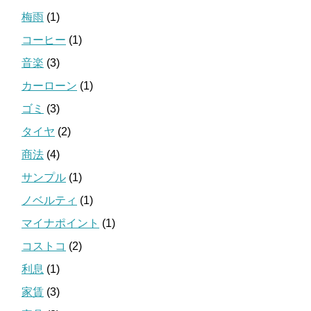
梅雨
(1)
コーヒー
(1)
音楽
(3)
カーローン
(1)
ゴミ
(3)
タイヤ
(2)
商法
(4)
サンプル
(1)
ノベルティ
(1)
マイナポイント
(1)
コストコ
(2)
利息
(1)
家賃
(3)