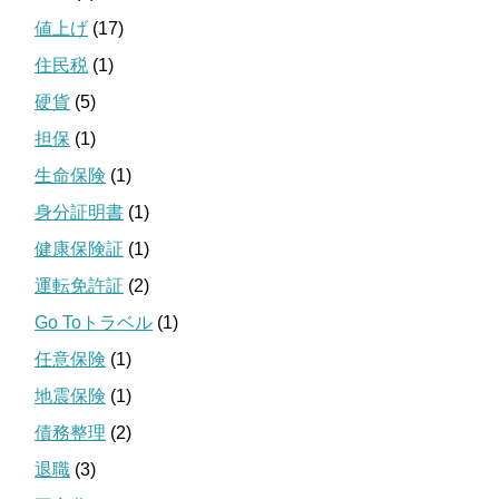
値上げ
(17)
住民税
(1)
硬貨
(5)
担保
(1)
生命保険
(1)
身分証明書
(1)
健康保険証
(1)
運転免許証
(2)
Go Toトラベル
(1)
任意保険
(1)
地震保険
(1)
債務整理
(2)
退職
(3)