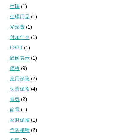
生理
(1)
生理用品
(1)
光熱費
(1)
付加年金
(1)
LGBT
(1)
総額表示
(1)
価格
(9)
雇用保険
(2)
失業保険
(4)
電気
(2)
節電
(1)
家財保険
(1)
予防接種
(2)