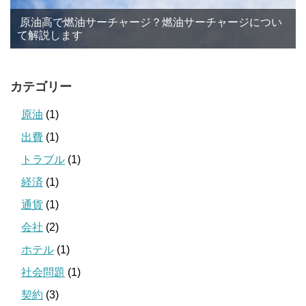
原油高で燃油サーチャージ？燃油サーチャージについ
て解説します
カテゴリー
原油
(1)
出費
(1)
トラブル
(1)
経済
(1)
通貨
(1)
会社
(2)
ホテル
(1)
社会問題
(1)
契約
(3)