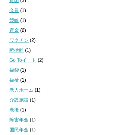
貧困
(3)
会員
(1)
競輪
(1)
資金
(6)
ワクチン
(2)
断捨離
(1)
Go Toイート
(2)
福袋
(1)
福祉
(1)
老人ホーム
(1)
介護施設
(1)
老後
(1)
障害年金
(1)
国民年金
(1)