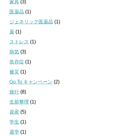
家具
(3)
医薬品
(1)
ジェネリック医薬品
(1)
薬
(1)
ストレス
(1)
病気
(3)
依存症
(1)
被災
(1)
Go To キャンペーン
(2)
旅行
(8)
生前整理
(1)
資産
(5)
学生
(1)
退学
(1)