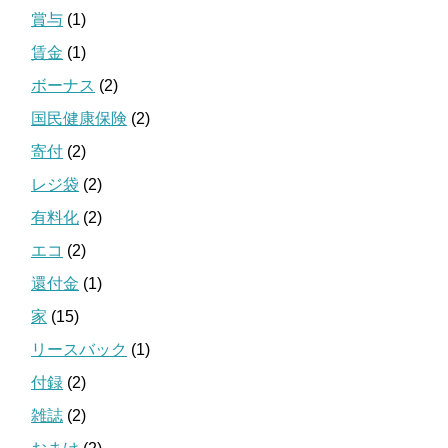
賞与
(1)
賃金
(1)
ボーナス
(2)
国民健康保険
(2)
寄付
(2)
レジ袋
(2)
有料化
(2)
エコ
(2)
還付金
(1)
家
(15)
リースバック
(1)
付録
(2)
雑誌
(2)