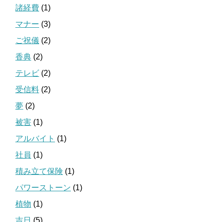
諸経費
(1)
マナー
(3)
ご祝儀
(2)
香典
(2)
テレビ
(2)
受信料
(2)
夢
(2)
被害
(1)
アルバイト
(1)
社員
(1)
積み立て保険
(1)
パワーストーン
(1)
植物
(1)
吉日
(5)