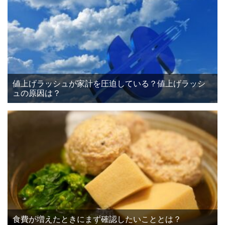
値上げラッシュが家計を圧迫している？値上げラッシ
ュの原因は？
食費が増えたときにまず確認したいこととは？