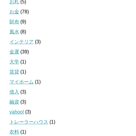
お札
(5)
お金
(78)
財布
(9)
風水
(8)
インテリア
(3)
金運
(39)
大学
(1)
賃貸
(1)
マイホーム
(1)
借入
(3)
融資
(3)
yahoo!
(3)
トレーラーハウス
(1)
衣料
(1)