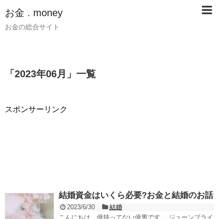
お金 . money
お金の総合サイト
「
2023年06月
」
一覧
スポンサーリンク
結婚資金はいくら必要?お金と結婚のお話
2023/6/30
結婚
こんにちは、億持ってない億男です。 ジューンブライ