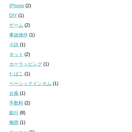
iPhone
(2)
DIY
(1)
ゲーム
(2)
事故物件
(1)
小説
(1)
ネット
(2)
カーラッピング
(1)
たばこ
(1)
ベーシックインカム
(1)
台風
(1)
手数料
(2)
銀行
(8)
梅雨
(1)