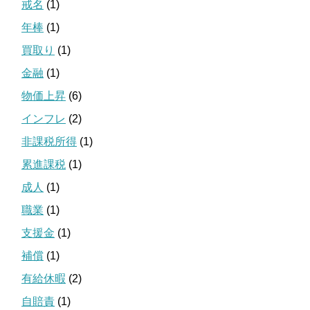
戒名
(1)
年棒
(1)
買取り
(1)
金融
(1)
物価上昇
(6)
インフレ
(2)
非課税所得
(1)
累進課税
(1)
成人
(1)
職業
(1)
支援金
(1)
補償
(1)
有給休暇
(2)
自賠責
(1)