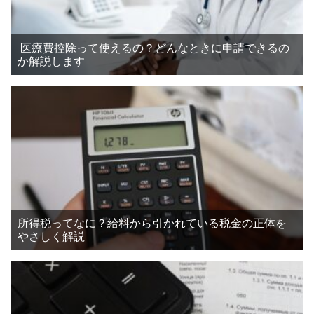
医療費控除って使えるの？どんなときに申請できるの
か解説します
所得税ってなに？給料から引かれている税金の正体を
やさしく解説