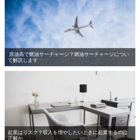
原油高で燃油サーチャージ？燃油サーチャージについ
て解説します
起業はリスク？収入を増やしたいときに起業するのは
正解か