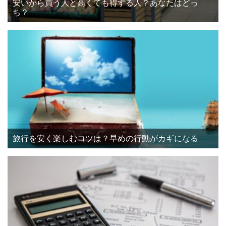
安いから買う人と高くても得する人？あなたはどっ
ち？
旅行を安く楽しむコツは？早めの行動がカギになる