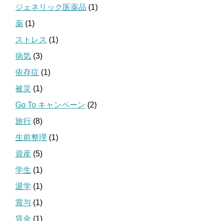
ジェネリック医薬品
(1)
薬
(1)
ストレス
(1)
病気
(3)
依存症
(1)
被災
(1)
Go To キャンペーン
(2)
旅行
(8)
生前整理
(1)
資産
(5)
学生
(1)
退学
(1)
賞与
(1)
賃金
(1)