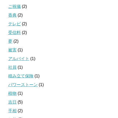
ご祝儀
(2)
香典
(2)
テレビ
(2)
受信料
(2)
夢
(2)
被害
(1)
アルバイト
(1)
社員
(1)
積み立て保険
(1)
パワーストーン
(1)
植物
(1)
吉日
(5)
手相
(2)