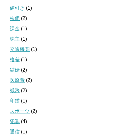
値引き
(1)
株価
(2)
課金
(1)
株主
(1)
交通機関
(1)
格差
(1)
結婚
(2)
医療費
(2)
紙幣
(2)
印鑑
(1)
スポーツ
(2)
犯罪
(4)
通信
(1)