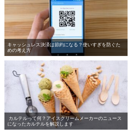
キャッシュレス決済は節約になる？使いすぎを防ぐた
めの考え方
カルテルって何？アイスクリームメーカーのニュース
になったカルテルを解説します