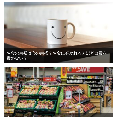
お金の余裕は心の余裕？お金に好かれる人ほど出費を
責めない？