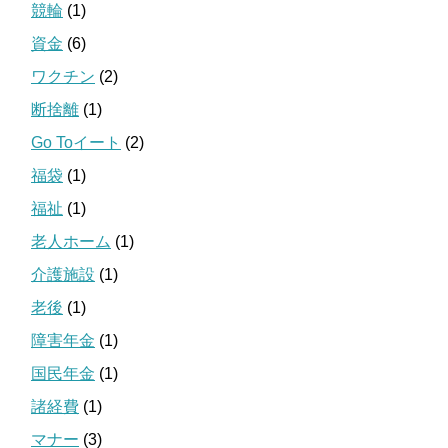
競輪
(1)
資金
(6)
ワクチン
(2)
断捨離
(1)
Go Toイート
(2)
福袋
(1)
福祉
(1)
老人ホーム
(1)
介護施設
(1)
老後
(1)
障害年金
(1)
国民年金
(1)
諸経費
(1)
マナー
(3)