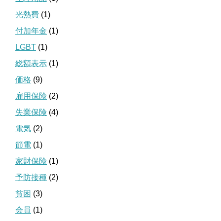
光熱費
(1)
付加年金
(1)
LGBT
(1)
総額表示
(1)
価格
(9)
雇用保険
(2)
失業保険
(4)
電気
(2)
節電
(1)
家財保険
(1)
予防接種
(2)
貧困
(3)
会員
(1)