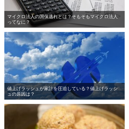
マイクロ法人の国保逃れとは？そもそもマイクロ法人
ってなに？
値上げラッシュが家計を圧迫している？値上げラッシ
ュの原因は？