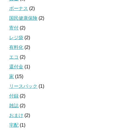
ボーナス
(2)
国民健康保険
(2)
寄付
(2)
レジ袋
(2)
有料化
(2)
エコ
(2)
還付金
(1)
家
(15)
リースバック
(1)
付録
(2)
雑誌
(2)
おまけ
(2)
宅配
(1)