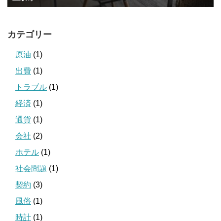
カテゴリー
原油
(1)
出費
(1)
トラブル
(1)
経済
(1)
通貨
(1)
会社
(2)
ホテル
(1)
社会問題
(1)
契約
(3)
風俗
(1)
時計
(1)