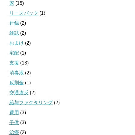
家
(15)
リースバック
(1)
付録
(2)
雑誌
(2)
おまけ
(2)
宅配
(1)
支援
(13)
消毒液
(2)
反則金
(1)
交通違反
(2)
給与ファクタリング
(2)
費用
(3)
子供
(3)
治療
(2)