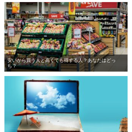
安いから買う人と高くても得する人？あなたはどっ
ち？