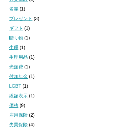
名義
(1)
プレゼント
(3)
ギフト
(1)
贈り物
(1)
生理
(1)
生理用品
(1)
光熱費
(1)
付加年金
(1)
LGBT
(1)
総額表示
(1)
価格
(9)
雇用保険
(2)
失業保険
(4)