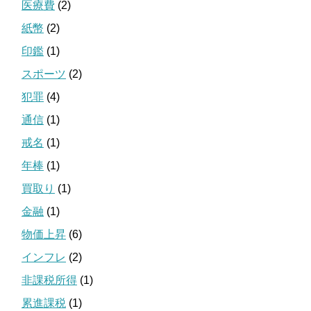
医療費
(2)
紙幣
(2)
印鑑
(1)
スポーツ
(2)
犯罪
(4)
通信
(1)
戒名
(1)
年棒
(1)
買取り
(1)
金融
(1)
物価上昇
(6)
インフレ
(2)
非課税所得
(1)
累進課税
(1)