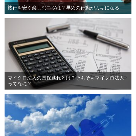
旅行を安く楽しむコツは？早めの行動がカギになる
マイクロ法人の国保逃れとは？そもそもマイクロ法人
ってなに？