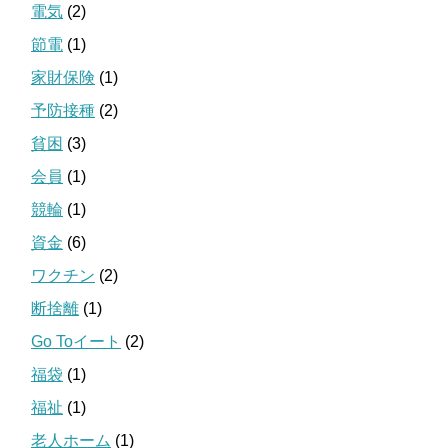
電気
(2)
節電
(1)
家財保険
(1)
予防接種
(2)
貧困
(3)
会員
(1)
競輪
(1)
資金
(6)
ワクチン
(2)
断捨離
(1)
Go Toイート
(2)
福袋
(1)
福祉
(1)
老人ホーム
(1)