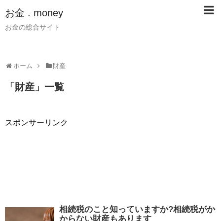
お金 . money
お金の総合サイト
ホーム
財産
「
財産
」
一覧
スポンサーリンク
相続税のこと知っていますか?相続税がか
からない財産もあります