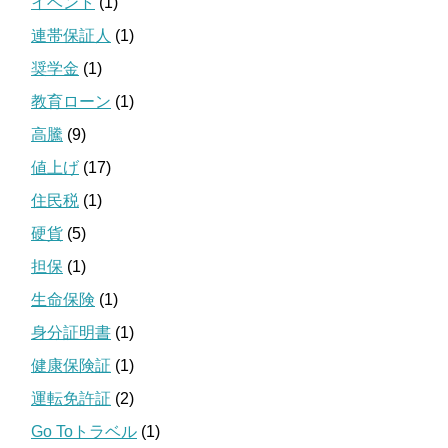
イベント
(1)
連帯保証人
(1)
奨学金
(1)
教育ローン
(1)
高騰
(9)
値上げ
(17)
住民税
(1)
硬貨
(5)
担保
(1)
生命保険
(1)
身分証明書
(1)
健康保険証
(1)
運転免許証
(2)
Go Toトラベル
(1)