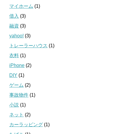
マイホーム
(1)
借入
(3)
融資
(3)
yahoo!
(3)
トレーラーハウス
(1)
衣料
(1)
iPhone
(2)
DIY
(1)
ゲーム
(2)
事故物件
(1)
小説
(1)
ネット
(2)
カーラッピング
(1)