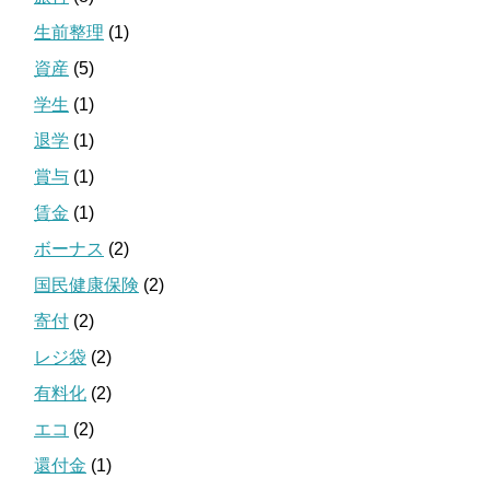
生前整理
(1)
資産
(5)
学生
(1)
退学
(1)
賞与
(1)
賃金
(1)
ボーナス
(2)
国民健康保険
(2)
寄付
(2)
レジ袋
(2)
有料化
(2)
エコ
(2)
還付金
(1)