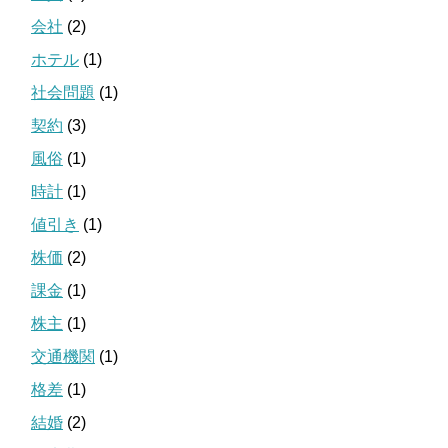
会社
(2)
ホテル
(1)
社会問題
(1)
契約
(3)
風俗
(1)
時計
(1)
値引き
(1)
株価
(2)
課金
(1)
株主
(1)
交通機関
(1)
格差
(1)
結婚
(2)