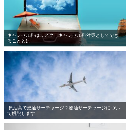
キャンセル料はリスク！キャンセル料対策としてでき
ることとは
原油高で燃油サーチャージ？燃油サーチャージについ
て解説します