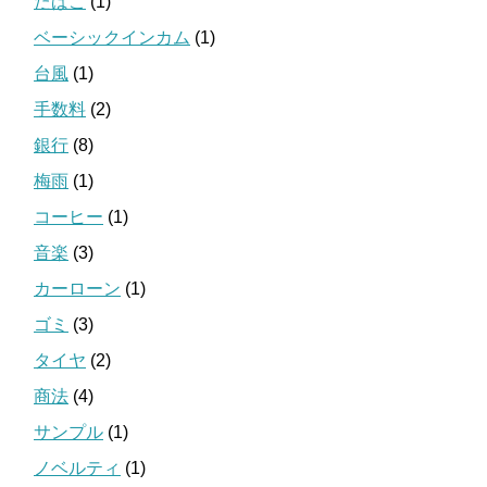
たばこ
(1)
ベーシックインカム
(1)
台風
(1)
手数料
(2)
銀行
(8)
梅雨
(1)
コーヒー
(1)
音楽
(3)
カーローン
(1)
ゴミ
(3)
タイヤ
(2)
商法
(4)
サンプル
(1)
ノベルティ
(1)