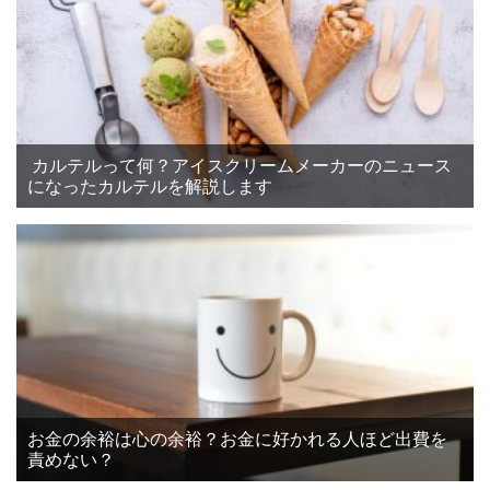
カルテルって何？アイスクリームメーカーのニュース
になったカルテルを解説します
お金の余裕は心の余裕？お金に好かれる人ほど出費を
責めない？