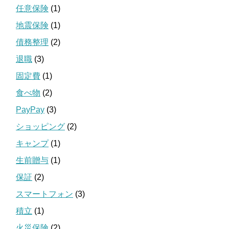
任意保険
(1)
地震保険
(1)
債務整理
(2)
退職
(3)
固定費
(1)
食べ物
(2)
PayPay
(3)
ショッピング
(2)
キャンプ
(1)
生前贈与
(1)
保証
(2)
スマートフォン
(3)
積立
(1)
火災保険
(2)