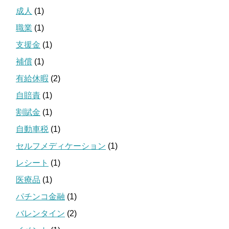
成人
(1)
職業
(1)
支援金
(1)
補償
(1)
有給休暇
(2)
自賠責
(1)
割賦金
(1)
自動車税
(1)
セルフメディケーション
(1)
レシート
(1)
医療品
(1)
パチンコ金融
(1)
バレンタイン
(2)