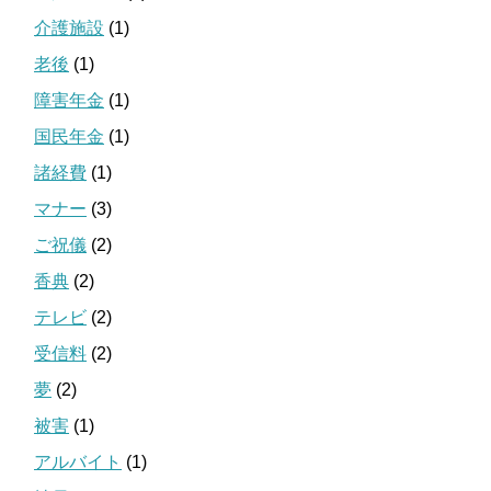
介護施設
(1)
老後
(1)
障害年金
(1)
国民年金
(1)
諸経費
(1)
マナー
(3)
ご祝儀
(2)
香典
(2)
テレビ
(2)
受信料
(2)
夢
(2)
被害
(1)
アルバイト
(1)