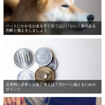
ペットにかかるお金を甘く見てはいけない！責任ある
判断と備えをしましょう
災害時に必要なお金と備えは？万が一に備えるための
ポイント