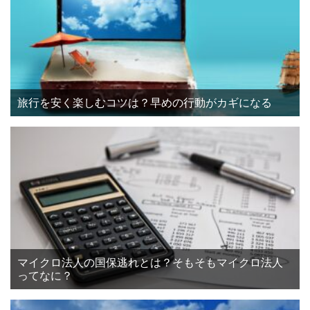
旅行を安く楽しむコツは？早めの行動がカギになる
マイクロ法人の国保逃れとは？そもそもマイクロ法人
ってなに？