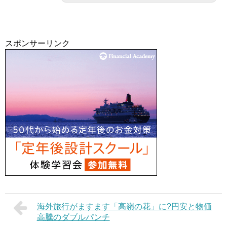
スポンサーリンク
海外旅行がますます「高嶺の花」に?円安と物価
高騰のダブルパンチ