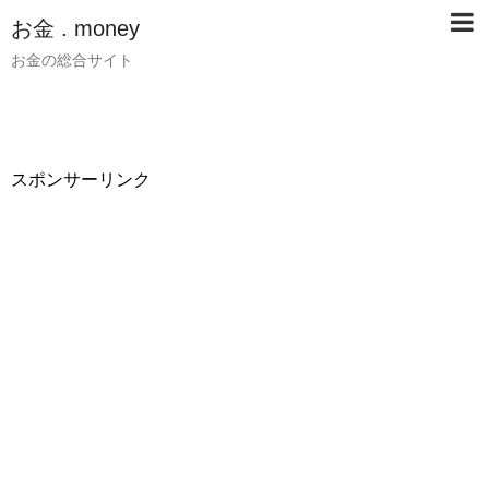
お金 . money
お金の総合サイト
スポンサーリンク