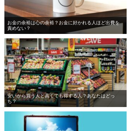
お金の余裕は心の余裕？お金に好かれる人ほど出費を
責めない？
安いから買う人と高くても得する人？あなたはどっ
ち？