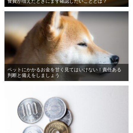
食費が増えたときにまず確認したいこととは？
ペットにかかるお金を甘く見てはいけない！責任ある
判断と備えをしましょう