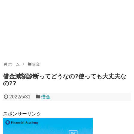
ホーム
借金
借金減額診断ってどうなの?使っても大丈夫な
の??
2022/5/31
借金
スポンサーリンク