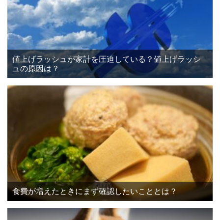
値上げラッシュが家計を圧迫している？値上げラッシ
ュの原因は？
食費が増えたときにまず確認したいこととは？