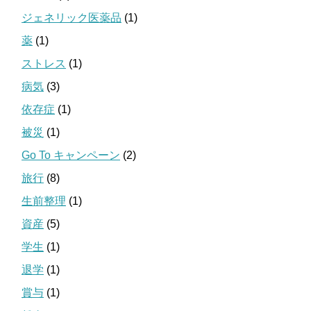
ジェネリック医薬品
(1)
薬
(1)
ストレス
(1)
病気
(3)
依存症
(1)
被災
(1)
Go To キャンペーン
(2)
旅行
(8)
生前整理
(1)
資産
(5)
学生
(1)
退学
(1)
賞与
(1)