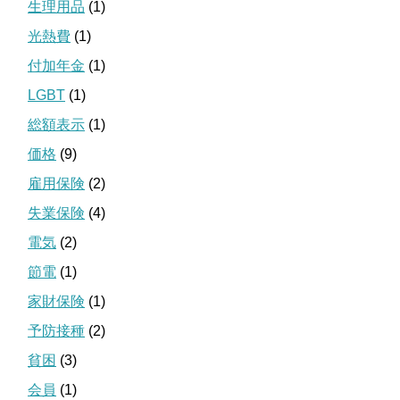
生理用品
(1)
光熱費
(1)
付加年金
(1)
LGBT
(1)
総額表示
(1)
価格
(9)
雇用保険
(2)
失業保険
(4)
電気
(2)
節電
(1)
家財保険
(1)
予防接種
(2)
貧困
(3)
会員
(1)