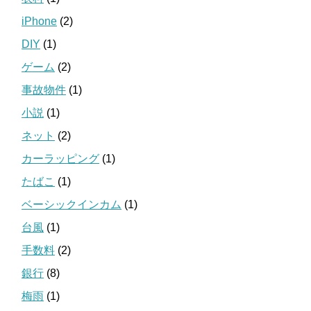
iPhone
(2)
DIY
(1)
ゲーム
(2)
事故物件
(1)
小説
(1)
ネット
(2)
カーラッピング
(1)
たばこ
(1)
ベーシックインカム
(1)
台風
(1)
手数料
(2)
銀行
(8)
梅雨
(1)