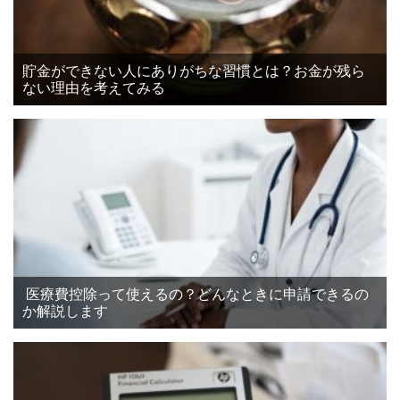
貯金ができない人にありがちな習慣とは？お金が残ら
ない理由を考えてみる
医療費控除って使えるの？どんなときに申請できるの
か解説します