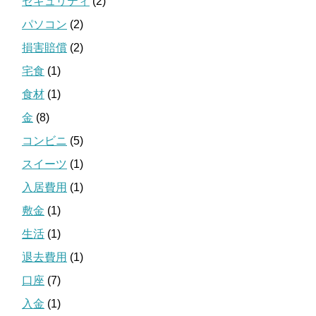
セキュリティ
(2)
パソコン
(2)
損害賠償
(2)
宅食
(1)
食材
(1)
金
(8)
コンビニ
(5)
スイーツ
(1)
入居費用
(1)
敷金
(1)
生活
(1)
退去費用
(1)
口座
(7)
入金
(1)