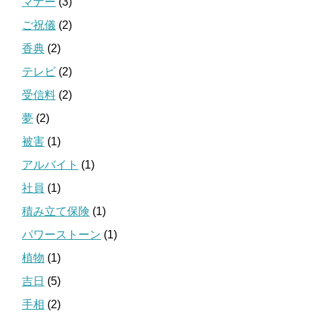
マナー
(3)
ご祝儀
(2)
香典
(2)
テレビ
(2)
受信料
(2)
夢
(2)
被害
(1)
アルバイト
(1)
社員
(1)
積み立て保険
(1)
パワーストーン
(1)
植物
(1)
吉日
(5)
手相
(2)