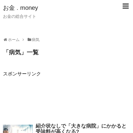
お金 . money
お金の総合サイト
ホーム
病気
「
病気
」
一覧
スポンサーリンク
紹介状なしで「大きな病院」にかかると
受診料が高くなる?