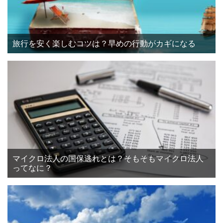
旅行を安く楽しむコツは？早めの行動がカギになる
マイクロ法人の国保逃れとは？そもそもマイクロ法人
ってなに？