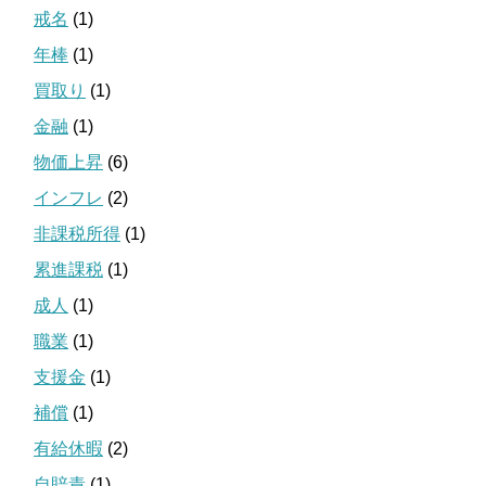
戒名
(1)
年棒
(1)
買取り
(1)
金融
(1)
物価上昇
(6)
インフレ
(2)
非課税所得
(1)
累進課税
(1)
成人
(1)
職業
(1)
支援金
(1)
補償
(1)
有給休暇
(2)
自賠責
(1)