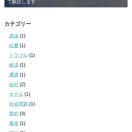
て解説します
カテゴリー
原油
(1)
出費
(1)
トラブル
(1)
経済
(1)
通貨
(1)
会社
(2)
ホテル
(1)
社会問題
(1)
契約
(3)
風俗
(1)