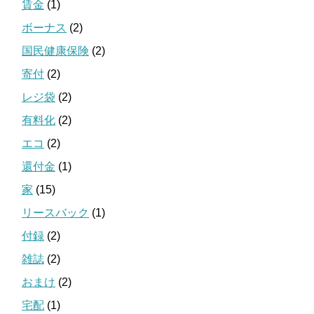
賃金
(1)
ボーナス
(2)
国民健康保険
(2)
寄付
(2)
レジ袋
(2)
有料化
(2)
エコ
(2)
還付金
(1)
家
(15)
リースバック
(1)
付録
(2)
雑誌
(2)
おまけ
(2)
宅配
(1)