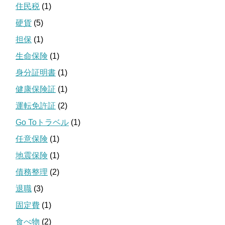
住民税
(1)
硬貨
(5)
担保
(1)
生命保険
(1)
身分証明書
(1)
健康保険証
(1)
運転免許証
(2)
Go Toトラベル
(1)
任意保険
(1)
地震保険
(1)
債務整理
(2)
退職
(3)
固定費
(1)
食べ物
(2)