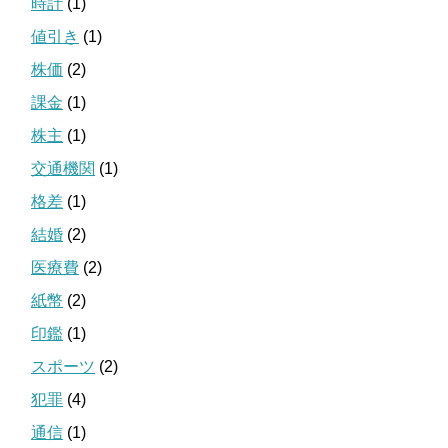
時計
(1)
値引き
(1)
株価
(2)
課金
(1)
株主
(1)
交通機関
(1)
格差
(1)
結婚
(2)
医療費
(2)
紙幣
(2)
印鑑
(1)
スポーツ
(2)
犯罪
(4)
通信
(1)