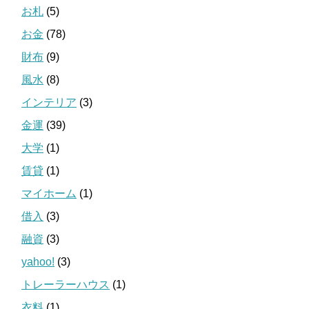
お札
(5)
お金
(78)
財布
(9)
風水
(8)
インテリア
(3)
金運
(39)
大学
(1)
賃貸
(1)
マイホーム
(1)
借入
(3)
融資
(3)
yahoo!
(3)
トレーラーハウス
(1)
衣料
(1)