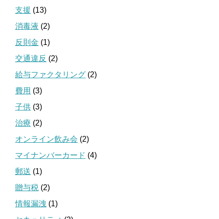
支援
(13)
消毒液
(2)
反則金
(1)
交通違反
(2)
給与ファクタリング
(2)
費用
(3)
子供
(3)
治療
(2)
オンライン飲み会
(2)
マイナンバーカード
(4)
郵送
(1)
贈与税
(2)
情報漏洩
(1)