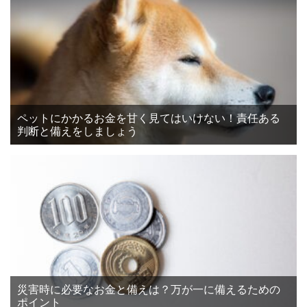
ペットにかかるお金を甘く見てはいけない！責任ある
判断と備えをしましょう
災害時に必要なお金と備えは？万が一に備えるための
ポイント