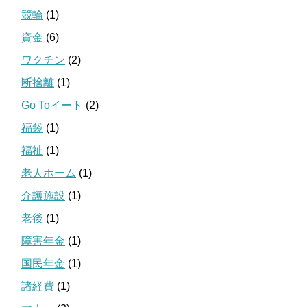
競輪
(1)
資金
(6)
ワクチン
(2)
断捨離
(1)
Go Toイート
(2)
福袋
(1)
福祉
(1)
老人ホーム
(1)
介護施設
(1)
老後
(1)
障害年金
(1)
国民年金
(1)
諸経費
(1)