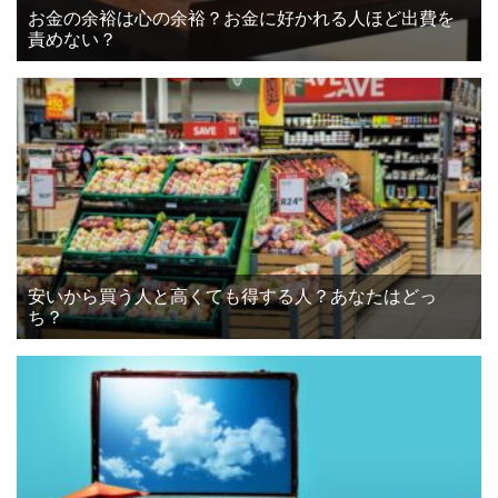
お金の余裕は心の余裕？お金に好かれる人ほど出費を
責めない？
安いから買う人と高くても得する人？あなたはどっ
ち？