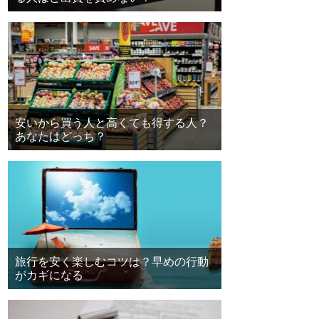
安いから買う人と高くても得する人？
あなたはどっち？
旅行を安く楽しむコツは？早めの行動
がカギになる