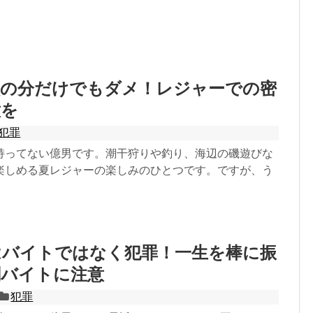
族の分だけでもダメ！レジャーでの密
意を
犯罪
持ってない億男です。潮干狩りや釣り、海辺の磯遊びな
楽しめる夏レジャーの楽しみのひとつです。ですが、う
はバイトではなく犯罪！一生を棒に振
闇バイトに注意
犯罪