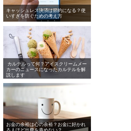
キャッシュレス決済は節約になる？使
いすぎを防ぐための考え方
カルテルって何？アイスクリームメー
カーのニュースになったカルテルを解
説します
お金の余裕は心の余裕？お金に好かれ
る人ほど出費を責めない？