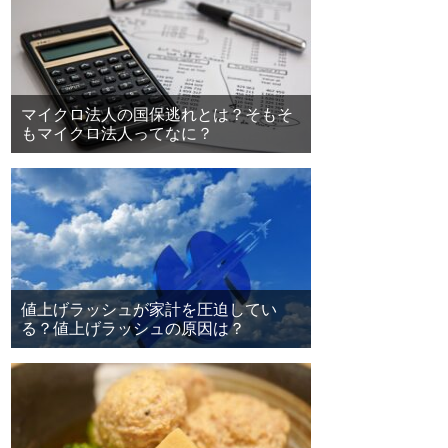
マイクロ法人の国保逃れとは？そもそ
もマイクロ法人ってなに？
値上げラッシュが家計を圧迫してい
る？値上げラッシュの原因は？