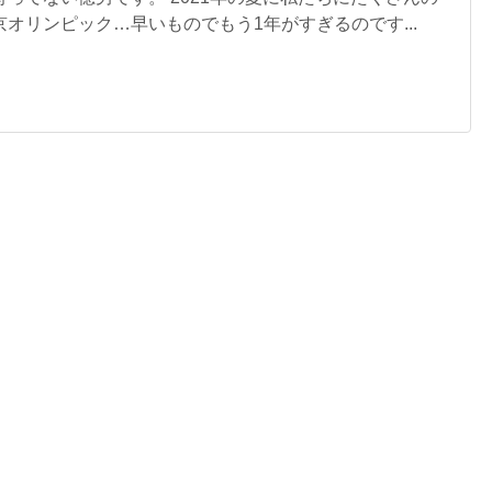
オリンピック…早いものでもう1年がすぎるのです...