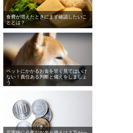
食費が増えたときにまず確認したいこ
ととは？
ペットにかかるお金を甘く見てはいけ
ない！責任ある判断と備えをしましょ
う
災害時に必要なお金と備えは？万が一