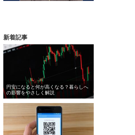
新着記事
円安になると何が高くなる？暮らしへ
の影響をやさしく解説