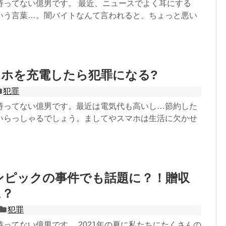
持ってない億男です。 最近、ニュースでよく耳にする
いう言葉…。闇バイトなんて言われると、ちょっと悪い
ホを充電したら犯罪になる?
犯罪
持ってない億男です。最近は電気代も高いし…節約した
いらっしゃるでしょう。ましてやスマホは生活に欠かせ
ンピックの事件でも話題に？！贈収
に？
犯罪
ってない億男です。 2021年の夏に私たちにたくさんの