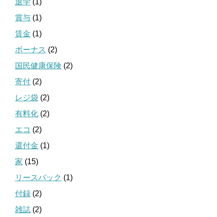
退学
(1)
賞与
(1)
賃金
(1)
ボーナス
(2)
国民健康保険
(2)
寄付
(2)
レジ袋
(2)
有料化
(2)
エコ
(2)
還付金
(1)
家
(15)
リースバック
(1)
付録
(2)
雑誌
(2)