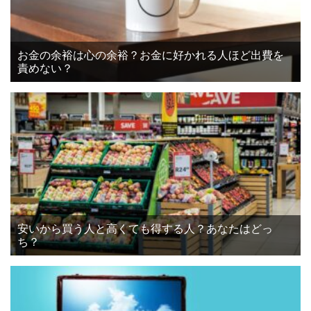
お金の余裕は心の余裕？お金に好かれる人ほど出費を
責めない？
安いから買う人と高くても得する人？あなたはどっ
ち？