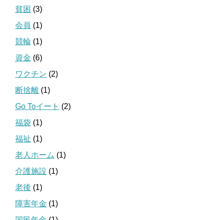
貧困
(3)
会員
(1)
競輪
(1)
資金
(6)
ワクチン
(2)
断捨離
(1)
Go Toイート
(2)
福袋
(1)
福祉
(1)
老人ホーム
(1)
介護施設
(1)
老後
(1)
障害年金
(1)
国民年金
(1)