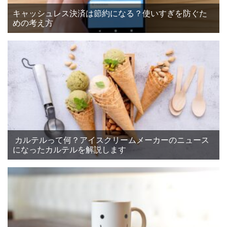
キャッシュレス決済は節約になる？使いすぎを防ぐた
めの考え方
カルテルって何？アイスクリームメーカーのニュース
になったカルテルを解説します