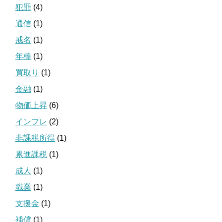
犯罪
(4)
通信
(1)
戒名
(1)
年棒
(1)
買取り
(1)
金融
(1)
物価上昇
(6)
インフレ
(2)
非課税所得
(1)
累進課税
(1)
成人
(1)
職業
(1)
支援金
(1)
補償
(1)