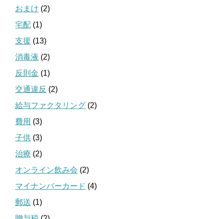
おまけ
(2)
宅配
(1)
支援
(13)
消毒液
(2)
反則金
(1)
交通違反
(2)
給与ファクタリング
(2)
費用
(3)
子供
(3)
治療
(2)
オンライン飲み会
(2)
マイナンバーカード
(4)
郵送
(1)
贈与税
(2)