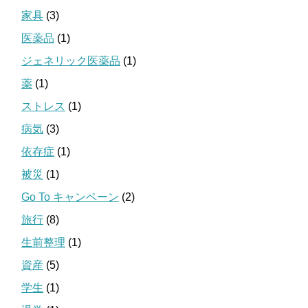
家具
(3)
医薬品
(1)
ジェネリック医薬品
(1)
薬
(1)
ストレス
(1)
病気
(3)
依存症
(1)
被災
(1)
Go To キャンペーン
(2)
旅行
(8)
生前整理
(1)
資産
(5)
学生
(1)