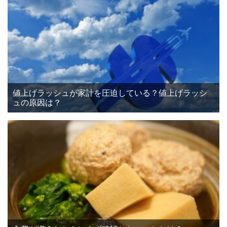
値上げラッシュが家計を圧迫している？値上げラッシ
ュの原因は？