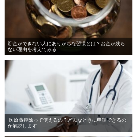
貯金ができない人にありがちな習慣とは？お金が残ら
ない理由を考えてみる
医療費控除って使えるの？どんなときに申請できるの
か解説します