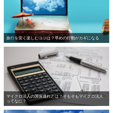
旅行を安く楽しむコツは？早めの行動がカギになる
マイクロ法人の国保逃れとは？そもそもマイクロ法人
ってなに？