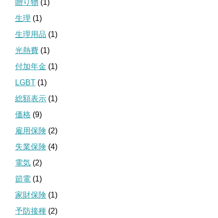
贈り物
(1)
生理
(1)
生理用品
(1)
光熱費
(1)
付加年金
(1)
LGBT
(1)
総額表示
(1)
価格
(9)
雇用保険
(2)
失業保険
(4)
電気
(2)
節電
(1)
家財保険
(1)
予防接種
(2)