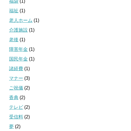
福袋
(1)
福祉
(1)
老人ホーム
(1)
介護施設
(1)
老後
(1)
障害年金
(1)
国民年金
(1)
諸経費
(1)
マナー
(3)
ご祝儀
(2)
香典
(2)
テレビ
(2)
受信料
(2)
夢
(2)