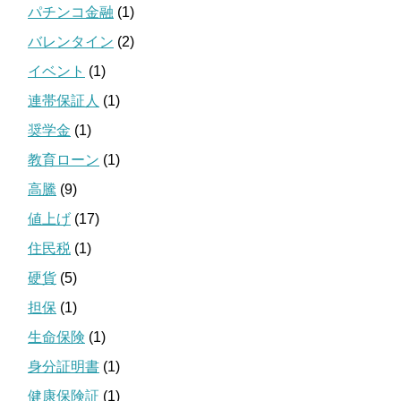
パチンコ金融
(1)
バレンタイン
(2)
イベント
(1)
連帯保証人
(1)
奨学金
(1)
教育ローン
(1)
高騰
(9)
値上げ
(17)
住民税
(1)
硬貨
(5)
担保
(1)
生命保険
(1)
身分証明書
(1)
健康保険証
(1)