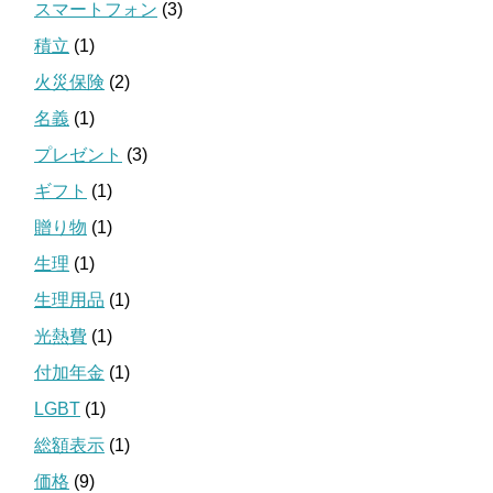
スマートフォン
(3)
積立
(1)
火災保険
(2)
名義
(1)
プレゼント
(3)
ギフト
(1)
贈り物
(1)
生理
(1)
生理用品
(1)
光熱費
(1)
付加年金
(1)
LGBT
(1)
総額表示
(1)
価格
(9)