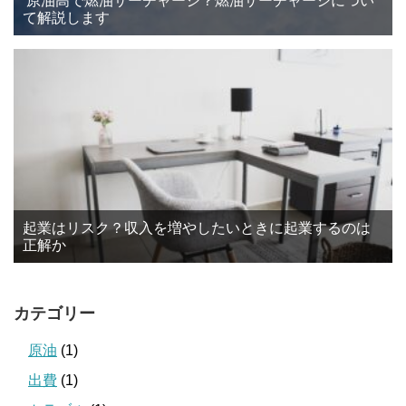
原油高で燃油サーチャージ？燃油サーチャージについ
て解説します
起業はリスク？収入を増やしたいときに起業するのは
正解か
カテゴリー
原油
(1)
出費
(1)