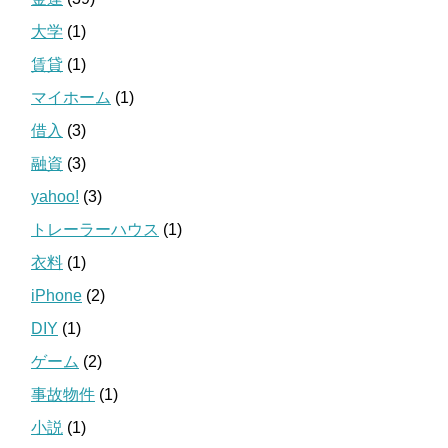
大学
(1)
賃貸
(1)
マイホーム
(1)
借入
(3)
融資
(3)
yahoo!
(3)
トレーラーハウス
(1)
衣料
(1)
iPhone
(2)
DIY
(1)
ゲーム
(2)
事故物件
(1)
小説
(1)