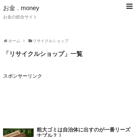
お金 . money
お金の総合サイト
ホーム
リサイクルショップ
「
リサイクルショップ
」
一覧
スポンサーリンク
粗大ゴミは自治体に出すのが一番リーズ
ナブル？！