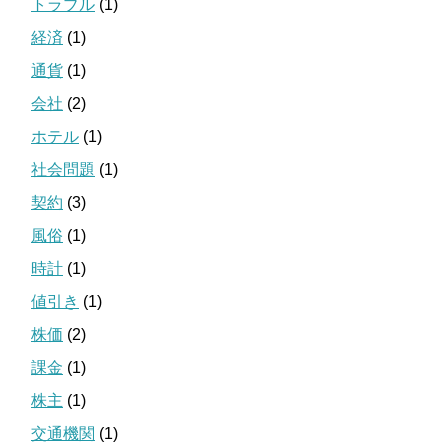
トラブル
(1)
経済
(1)
通貨
(1)
会社
(2)
ホテル
(1)
社会問題
(1)
契約
(3)
風俗
(1)
時計
(1)
値引き
(1)
株価
(2)
課金
(1)
株主
(1)
交通機関
(1)