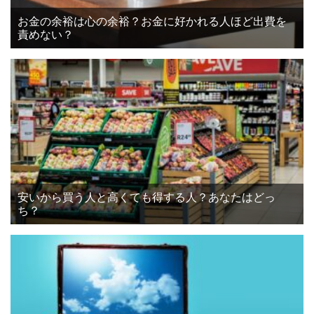
お金の余裕は心の余裕？お金に好かれる人ほど出費を
責めない？
安いから買う人と高くても得する人？あなたはどっ
ち？