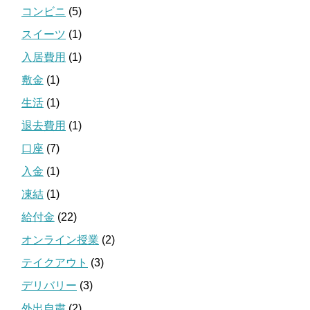
コンビニ
(5)
スイーツ
(1)
入居費用
(1)
敷金
(1)
生活
(1)
退去費用
(1)
口座
(7)
入金
(1)
凍結
(1)
給付金
(22)
オンライン授業
(2)
テイクアウト
(3)
デリバリー
(3)
外出自粛
(2)