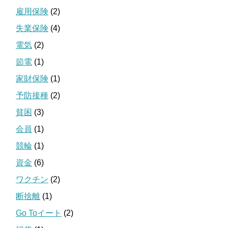
雇用保険
(2)
失業保険
(4)
電気
(2)
節電
(1)
家財保険
(1)
予防接種
(2)
貧困
(3)
会員
(1)
競輪
(1)
資金
(6)
ワクチン
(2)
断捨離
(1)
Go Toイート
(2)