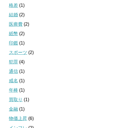
格差
(1)
結婚
(2)
医療費
(2)
紙幣
(2)
印鑑
(1)
スポーツ
(2)
犯罪
(4)
通信
(1)
戒名
(1)
年棒
(1)
買取り
(1)
金融
(1)
物価上昇
(6)
インフレ
(2)