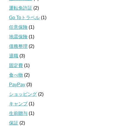
運転免許証
(2)
Go Toトラベル
(1)
任意保険
(1)
地震保険
(1)
債務整理
(2)
退職
(3)
固定費
(1)
食べ物
(2)
PayPay
(3)
ショッピング
(2)
キャンプ
(1)
生前贈与
(1)
保証
(2)