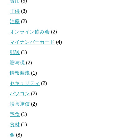
費用
(3)
子供
(3)
治療
(2)
オンライン飲み会
(2)
マイナンバーカード
(4)
郵送
(1)
贈与税
(2)
情報漏洩
(1)
セキュリティ
(2)
パソコン
(2)
損害賠償
(2)
宅食
(1)
食材
(1)
金
(8)