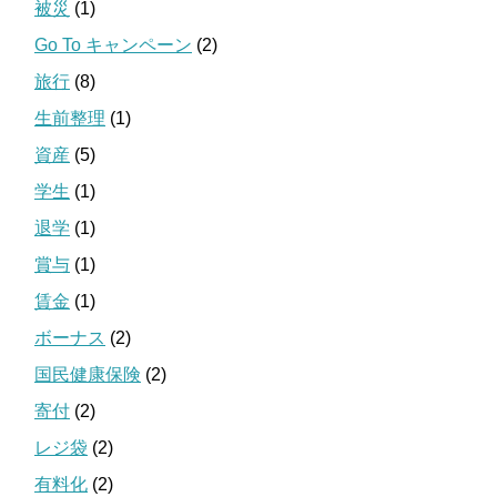
被災
(1)
Go To キャンペーン
(2)
旅行
(8)
生前整理
(1)
資産
(5)
学生
(1)
退学
(1)
賞与
(1)
賃金
(1)
ボーナス
(2)
国民健康保険
(2)
寄付
(2)
レジ袋
(2)
有料化
(2)