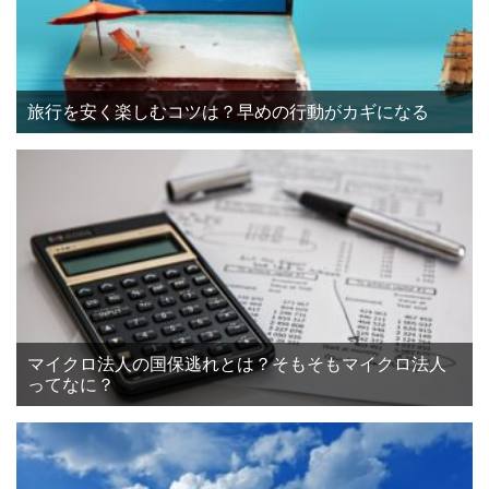
旅行を安く楽しむコツは？早めの行動がカギになる
マイクロ法人の国保逃れとは？そもそもマイクロ法人
ってなに？