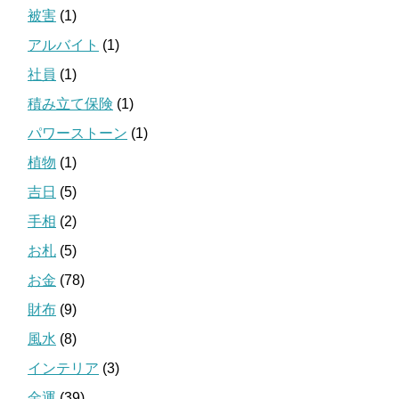
被害
(1)
アルバイト
(1)
社員
(1)
積み立て保険
(1)
パワーストーン
(1)
植物
(1)
吉日
(5)
手相
(2)
お札
(5)
お金
(78)
財布
(9)
風水
(8)
インテリア
(3)
金運
(39)