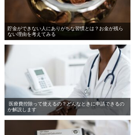
貯金ができない人にありがちな習慣とは？お金が残ら
ない理由を考えてみる
医療費控除って使えるの？どんなときに申請できるの
か解説します