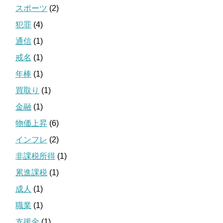
スポーツ
(2)
犯罪
(4)
通信
(1)
戒名
(1)
年棒
(1)
買取り
(1)
金融
(1)
物価上昇
(6)
インフレ
(2)
非課税所得
(1)
累進課税
(1)
成人
(1)
職業
(1)
支援金
(1)