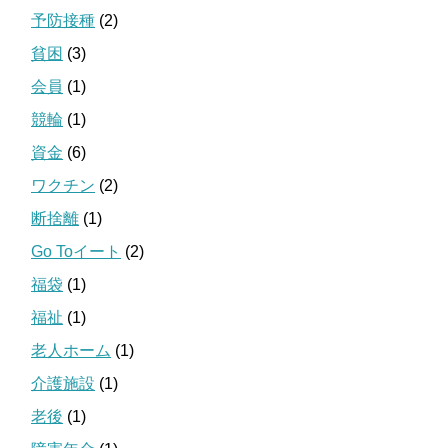
予防接種
(2)
貧困
(3)
会員
(1)
競輪
(1)
資金
(6)
ワクチン
(2)
断捨離
(1)
Go Toイート
(2)
福袋
(1)
福祉
(1)
老人ホーム
(1)
介護施設
(1)
老後
(1)