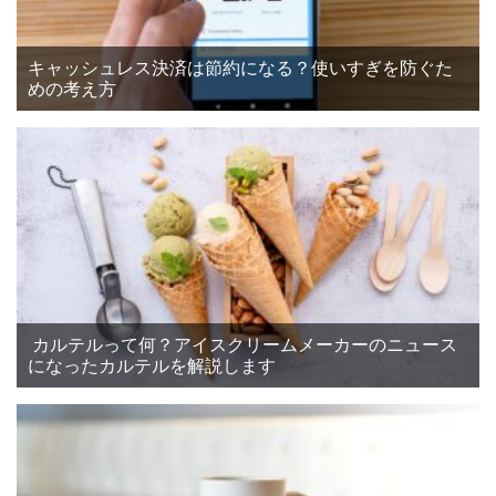
キャッシュレス決済は節約になる？使いすぎを防ぐた
めの考え方
カルテルって何？アイスクリームメーカーのニュース
になったカルテルを解説します