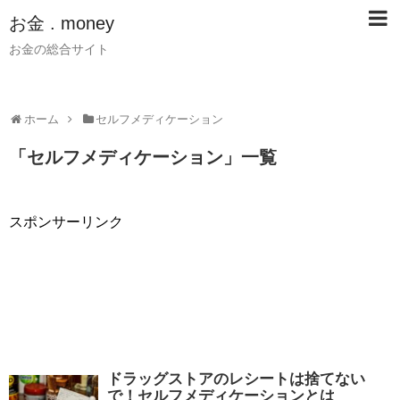
お金 . money
お金の総合サイト
ホーム
セルフメディケーション
「
セルフメディケーション
」
一覧
スポンサーリンク
ドラッグストアのレシートは捨てない
で！セルフメディケーションとは