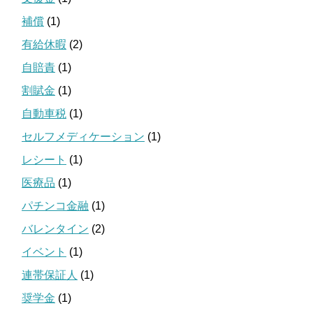
補償
(1)
有給休暇
(2)
自賠責
(1)
割賦金
(1)
自動車税
(1)
セルフメディケーション
(1)
レシート
(1)
医療品
(1)
パチンコ金融
(1)
バレンタイン
(2)
イベント
(1)
連帯保証人
(1)
奨学金
(1)