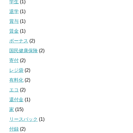
学生
(1)
退学
(1)
賞与
(1)
賃金
(1)
ボーナス
(2)
国民健康保険
(2)
寄付
(2)
レジ袋
(2)
有料化
(2)
エコ
(2)
還付金
(1)
家
(15)
リースバック
(1)
付録
(2)