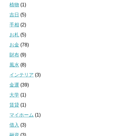
植物
(1)
吉日
(5)
手相
(2)
お札
(5)
お金
(78)
財布
(9)
風水
(8)
インテリア
(3)
金運
(39)
大学
(1)
賃貸
(1)
マイホーム
(1)
借入
(3)
融資
(3)