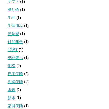
ギフト
(1)
贈り物
(1)
生理
(1)
生理用品
(1)
光熱費
(1)
付加年金
(1)
LGBT
(1)
総額表示
(1)
価格
(9)
雇用保険
(2)
失業保険
(4)
電気
(2)
節電
(1)
家財保険
(1)