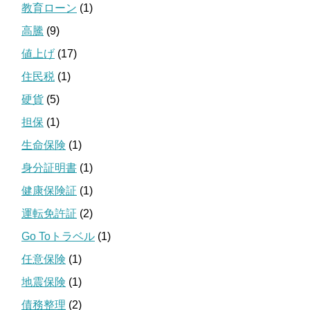
教育ローン
(1)
高騰
(9)
値上げ
(17)
住民税
(1)
硬貨
(5)
担保
(1)
生命保険
(1)
身分証明書
(1)
健康保険証
(1)
運転免許証
(2)
Go Toトラベル
(1)
任意保険
(1)
地震保険
(1)
債務整理
(2)