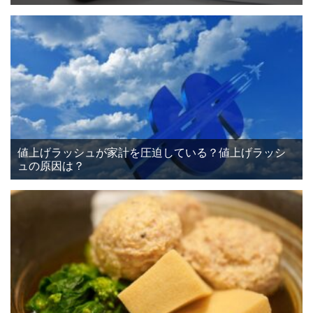
値上げラッシュが家計を圧迫している？値上げラッシ
ュの原因は？