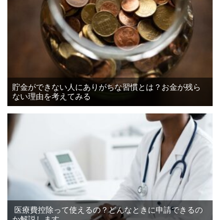
貯金ができない人にありがちな習慣とは？お金が残ら
ない理由を考えてみる
医療費控除って使えるの？どんなときに申請できるの
か解説します