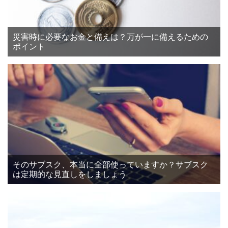
災害時に必要なお金と備えは？万が一に備えるための
ポイント
そのサブスク、本当に全部使っていますか？サブスク
は定期的な見直しをしましょう