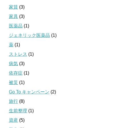
家賃
(3)
家具
(3)
医薬品
(1)
ジェネリック医薬品
(1)
薬
(1)
ストレス
(1)
病気
(3)
依存症
(1)
被災
(1)
Go To キャンペーン
(2)
旅行
(8)
生前整理
(1)
資産
(5)