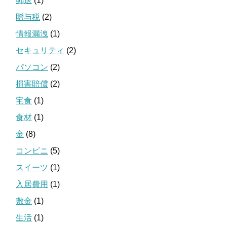
郵送
(1)
贈与税
(2)
情報漏洩
(1)
セキュリティ
(2)
パソコン
(2)
損害賠償
(2)
宅食
(1)
食材
(1)
金
(8)
コンビニ
(5)
スイーツ
(1)
入居費用
(1)
敷金
(1)
生活
(1)