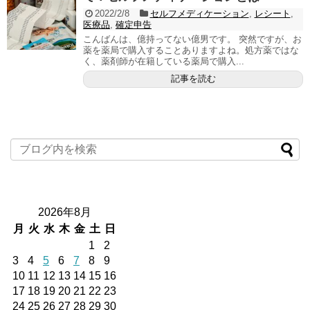
2022/2/8
セルフメディケーション
,
レシート
,
医療品
,
確定申告
こんばんは、億持ってない億男です。 突然ですが、お
薬を薬局で購入することありますよね。処方薬ではな
く、薬剤師が在籍している薬局で購入...
記事を読む
2026年8月
月
火
水
木
金
土
日
1
2
3
4
5
6
7
8
9
10
11
12
13
14
15
16
17
18
19
20
21
22
23
24
25
26
27
28
29
30