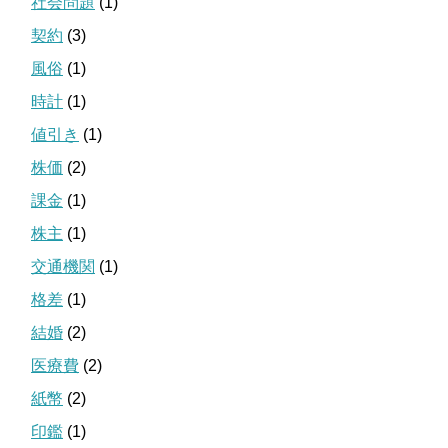
社会問題
(1)
契約
(3)
風俗
(1)
時計
(1)
値引き
(1)
株価
(2)
課金
(1)
株主
(1)
交通機関
(1)
格差
(1)
結婚
(2)
医療費
(2)
紙幣
(2)
印鑑
(1)