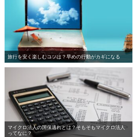
旅行を安く楽しむコツは？早めの行動がカギになる
マイクロ法人の国保逃れとは？そもそもマイクロ法人
ってなに？