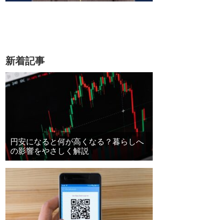
新着記事
円安になると何が高くなる？暮らしへ
の影響をやさしく解説