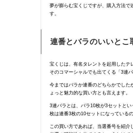
夢が膨らむ宝くじですが、購入方法で
す。
連番とバラのいいとこ
宝くじは、有名タレントを起用したテ
そのコマーシャルでも出てくる「3連
今まではバラか連番のどちらかでした
ょっと魅力的な買い方とも言えます。
3連バラとは、バラ10枚が3セットとい
枚は連番3枚の10セットになっている
この買い方であれば、当選番号を紹介