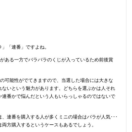
ラ」「連番」ですよね。
みがある一方でバラバラのくじが入っているため前後賞
選の可能性がでてきますので、当選した場合には大きな
れないという魅力があります。どちらを選ぶかは人それ
か連番かで悩んだという人もいらっしゃるのではないで
、連番を購入する人が多くミニの場合はバラが人気･･･
は両方購入するというケースもあるでしょう。