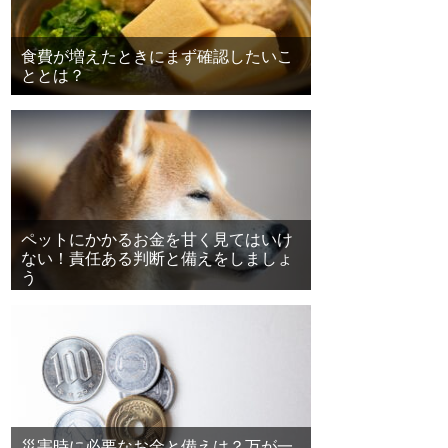
食費が増えたときにまず確認したいこ
ととは？
ペットにかかるお金を甘く見てはいけ
ない！責任ある判断と備えをしましょ
う
災害時に必要なお金と備えは？万が一