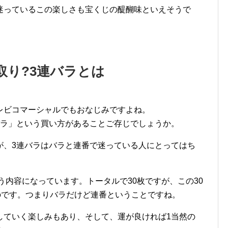
迷っているこの楽しさも宝くじの醍醐味といえそうで
取り?3連バラとは
レビコマーシャルでもおなじみですよね。
バラ」という買い方があることご存じでしょうか。
が、3連バラはバラと連番で迷っている人にとってはち
う内容になっています。トータルで30枚ですが、この30
のです。つまりバラだけど連番ということですね。
していく楽しみもあり、そして、運が良ければ1当然の