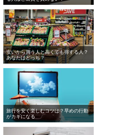
安いから買う人と高くても得する人？
あなたはどっち？
旅行を安く楽しむコツは？早めの行動
がカギになる