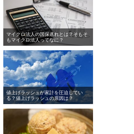
マイクロ法人の国保逃れとは？そもそ
もマイクロ法人ってなに？
値上げラッシュが家計を圧迫してい
る？値上げラッシュの原因は？