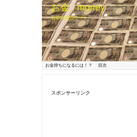
お金 . money
お金の総合サイト
お金持ちになるには！？
目次
スポンサーリンク