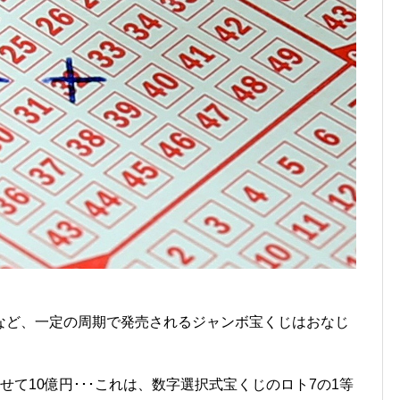
など、一定の周期で発売されるジャンボ宝くじはおなじ
て10億円･･･これは、数字選択式宝くじのロト7の1等