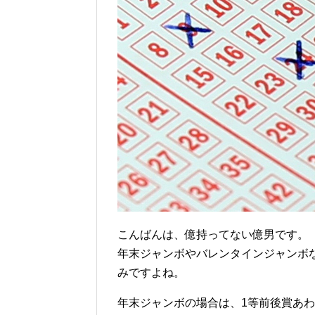
こんばんは、億持ってない億男です。
年末ジャンボやバレンタインジャンボ
みですよね。
年末ジャンボの場合は、1等前後賞あわせ