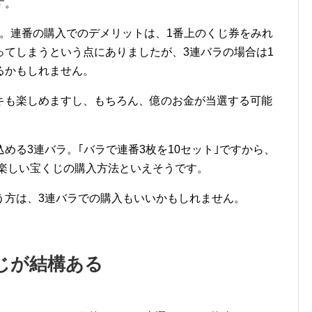
す。
･。連番の購入でのデメリットは、1番上のくじ券をみれ
ってしまうという点にありましたが、3連バラの場合は1
るかもしれません。
キも楽しめますし、もちろん、億のお金が当選する可能
める3連バラ。｢バラで連番3枚を10セット｣ですから、
、楽しい宝くじの購入方法といえそうです。
う方は、3連バラでの購入もいいかもしれません。
じが結構ある