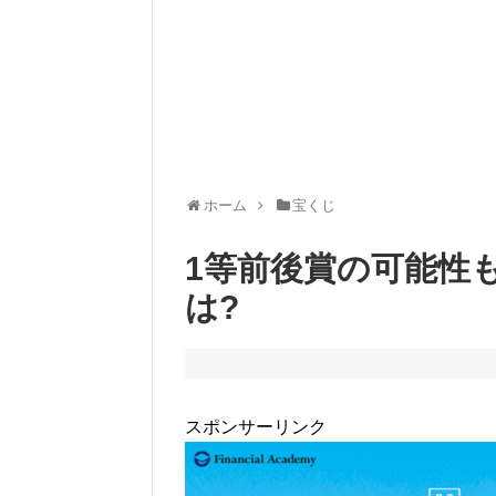
ホーム
宝くじ
1等前後賞の可能性
は?
スポンサーリンク