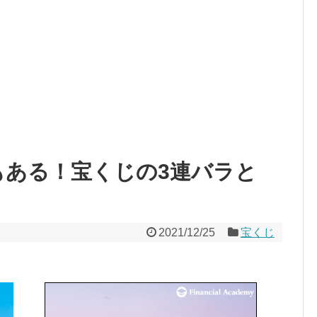
もある！宝くじの3連バラと
2021/12/25
宝くじ