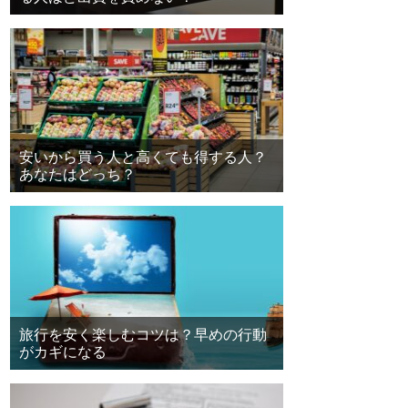
安いから買う人と高くても得する人？
あなたはどっち？
旅行を安く楽しむコツは？早めの行動
がカギになる