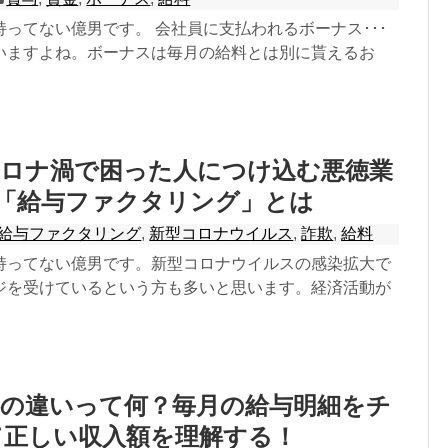
ってない億男です。 会社員に支払われるボーナス･･･
いますよね。ボーナスは毎月の給料とは別に貰えるお
コロナ渦で困った人につけ込む悪徳業
「給与ファクタリング」とは
給与ファクタリング
,
新型コロナウイルス
,
詐欺
,
給料
持ってない億男です。新型コロナウイルスの感染拡大で
ジを受けているという方も多いと思います。経済活動が
料の違いって何？毎月の給与明細をチ
て正しい収入額を理解する！