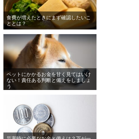
食費が増えたときにまず確認したいこ
ととは？
ペットにかかるお金を甘く見てはいけ
ない！責任ある判断と備えをしましょ
う
災害時に必要なお金と備えは？万が一