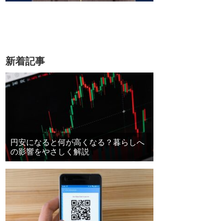
新着記事
円安になると何が高くなる？暮らしへ
の影響をやさしく解説