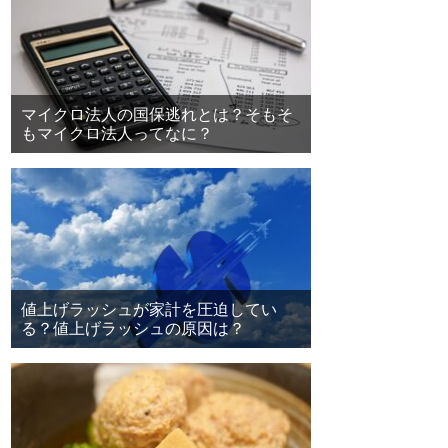
マイクロ法人の国保逃れとは？そもそ
もマイクロ法人ってなに？
値上げラッシュが家計を圧迫してい
る？値上げラッシュの原因は？