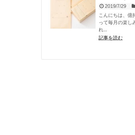
2019/7/29
こんにちは、億
って毎月の楽し
れ...
記事を読む