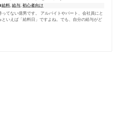
給料
,
給与
,
初心者向け
持ってない億男です。 アルバイトやパート、会社員にと
みといえば「給料日」ですよね。でも、自分の給与がど