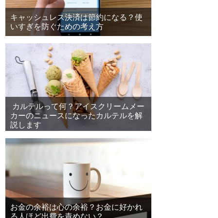
キャッシュレス決済は節約になる？使
いすぎを防ぐための考え方
カルテルって何？アイスクリームメー
カーのニュースになったカルテルを解
説します
お金の余裕は心の余裕？お金に好かれ
る人ほど出費を責めない？