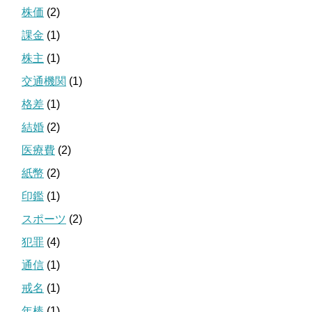
株価
(2)
課金
(1)
株主
(1)
交通機関
(1)
格差
(1)
結婚
(2)
医療費
(2)
紙幣
(2)
印鑑
(1)
スポーツ
(2)
犯罪
(4)
通信
(1)
戒名
(1)
年棒
(1)