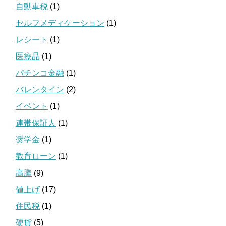
自動車税
(1)
セルフメディケーション
(1)
レシート
(1)
医療品
(1)
パチンコ金融
(1)
バレンタイン
(2)
イベント
(1)
連帯保証人
(1)
奨学金
(1)
教育ローン
(1)
高騰
(9)
値上げ
(17)
住民税
(1)
硬貨
(5)