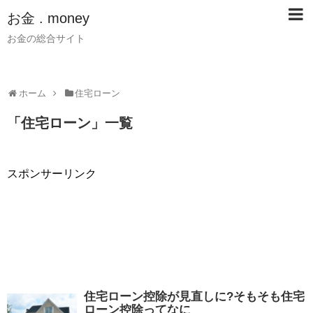
お金 . money
お金の総合サイト
ホーム
住宅ローン
「
住宅ローン
」
一覧
スポンサーリンク
住宅ローン控除が見直しに?そもそも住宅
ローン控除ってなに