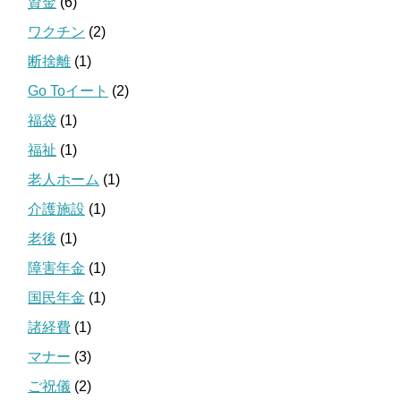
資金
(6)
ワクチン
(2)
断捨離
(1)
Go Toイート
(2)
福袋
(1)
福祉
(1)
老人ホーム
(1)
介護施設
(1)
老後
(1)
障害年金
(1)
国民年金
(1)
諸経費
(1)
マナー
(3)
ご祝儀
(2)