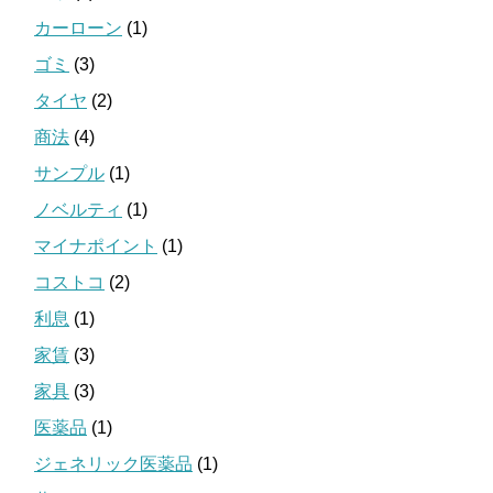
カーローン
(1)
ゴミ
(3)
タイヤ
(2)
商法
(4)
サンプル
(1)
ノベルティ
(1)
マイナポイント
(1)
コストコ
(2)
利息
(1)
家賃
(3)
家具
(3)
医薬品
(1)
ジェネリック医薬品
(1)