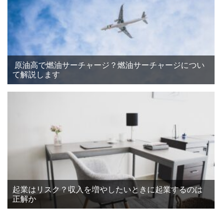
原油高で燃油サーチャージ？燃油サーチャージについ
て解説します
起業はリスク？収入を増やしたいときに起業するのは
正解か