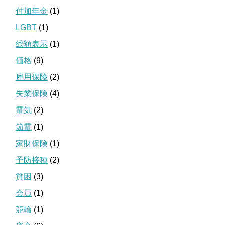
付加年金
(1)
LGBT
(1)
総額表示
(1)
価格
(9)
雇用保険
(2)
失業保険
(4)
電気
(2)
節電
(1)
家財保険
(1)
予防接種
(2)
貧困
(3)
会員
(1)
競輪
(1)