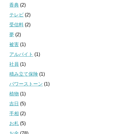
香典
(2)
テレビ
(2)
受信料
(2)
夢
(2)
被害
(1)
アルバイト
(1)
社員
(1)
積み立て保険
(1)
パワーストーン
(1)
植物
(1)
吉日
(5)
手相
(2)
お札
(5)
お金
(78)