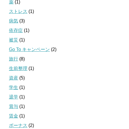
薬
(1)
ストレス
(1)
病気
(3)
依存症
(1)
被災
(1)
Go To キャンペーン
(2)
旅行
(8)
生前整理
(1)
資産
(5)
学生
(1)
退学
(1)
賞与
(1)
賃金
(1)
ボーナス
(2)