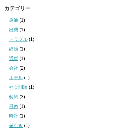
カテゴリー
原油
(1)
出費
(1)
トラブル
(1)
経済
(1)
通貨
(1)
会社
(2)
ホテル
(1)
社会問題
(1)
契約
(3)
風俗
(1)
時計
(1)
値引き
(1)