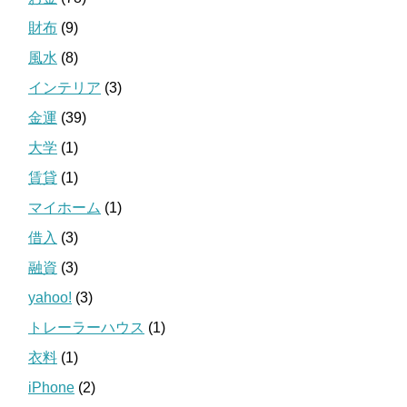
財布
(9)
風水
(8)
インテリア
(3)
金運
(39)
大学
(1)
賃貸
(1)
マイホーム
(1)
借入
(3)
融資
(3)
yahoo!
(3)
トレーラーハウス
(1)
衣料
(1)
iPhone
(2)