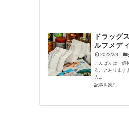
ドラッグ
ルフメデ
2022/2/8
こんばんは、億
ることあります
入...
記事を読む