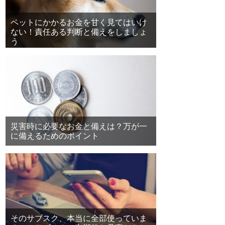
ペットにかかるお金を甘く見てはいけ
ない！責任ある判断と備えをしましょ
う
災害時に必要なお金と備えは？万が一
に備えるためのポイント
そのサブスク、本当に全部使っていま