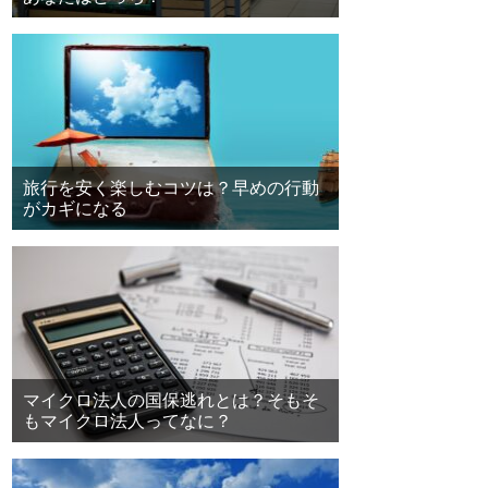
旅行を安く楽しむコツは？早めの行動
がカギになる
マイクロ法人の国保逃れとは？そもそ
もマイクロ法人ってなに？