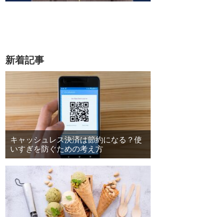
新着記事
キャッシュレス決済は節約になる？使
いすぎを防ぐための考え方