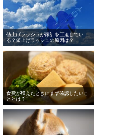
値上げラッシュが家計を圧迫してい
る？値上げラッシュの原因は？
食費が増えたときにまず確認したいこ
ととは？