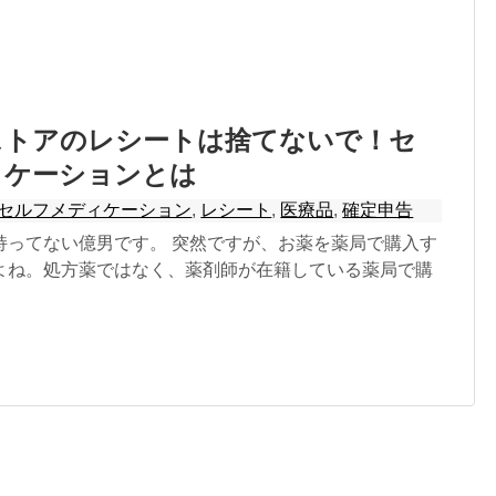
ストアのレシートは捨てないで！セ
ィケーションとは
セルフメディケーション
,
レシート
,
医療品
,
確定申告
持ってない億男です。 突然ですが、お薬を薬局で購入す
よね。処方薬ではなく、薬剤師が在籍している薬局で購