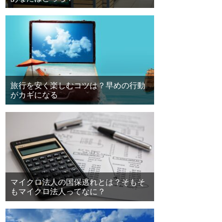
旅行を安く楽しむコツは？早めの行動
がカギになる
マイクロ法人の国保逃れとは？そもそ
もマイクロ法人ってなに？