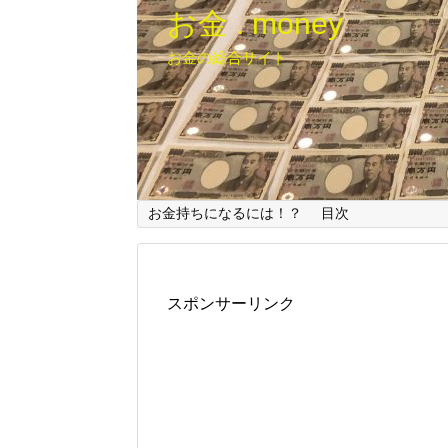
お金 . money
お金の総合サイト
お金持ちになるには！？
目次
スポンサーリンク