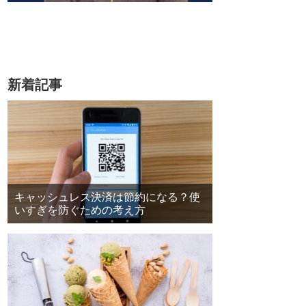
新着記事
キャッシュレス決済は節約になる？使
いすぎを防ぐための考え方