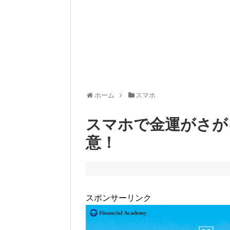
ホーム
スマホ
スマホで金運がさが
意！
スポンサーリンク