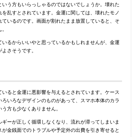
という方もいらっしゃるのではないでしょうか。壊れた
れを乱すとされています。金運に関しては、壊れたモノ
れているのです。画面が割れたまま放置していると、そ
ん。
ているからいいやと思っているかもしれませんが、金運
がよさそうです。
ていると金運に悪影響を与えるとされています。ケース
いろいろなデザインのものがあって、スマホ本体のカラ
いう方も少なくありません。
ルギーが正しく循環しなくなり、流れが滞ってしまいま
スが金銭面でのトラブルや予定外の出費を引き寄せると