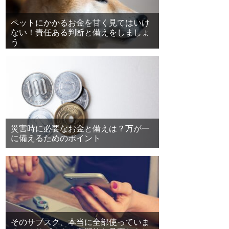
ペットにかかるお金を甘く見てはいけ
ない！責任ある判断と備えをしましょ
う
災害時に必要なお金と備えは？万が一
に備えるためのポイント
そのサブスク、本当に全部使っていま