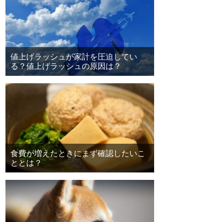
値上げラッシュが家計を圧迫してい
る？値上げラッシュの原因は？
食費が増えたときにまず確認したいこ
ととは？