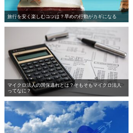
旅行を安く楽しむコツは？早めの行動がカギになる
マイクロ法人の国保逃れとは？そもそもマイクロ法人
ってなに？