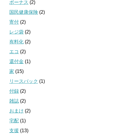
ボーナス
(2)
国民健康保険
(2)
寄付
(2)
レジ袋
(2)
有料化
(2)
エコ
(2)
還付金
(1)
家
(15)
リースバック
(1)
付録
(2)
雑誌
(2)
おまけ
(2)
宅配
(1)
支援
(13)