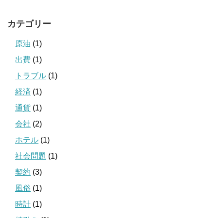
カテゴリー
原油
(1)
出費
(1)
トラブル
(1)
経済
(1)
通貨
(1)
会社
(2)
ホテル
(1)
社会問題
(1)
契約
(3)
風俗
(1)
時計
(1)