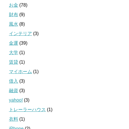
お金
(78)
財布
(9)
風水
(8)
インテリア
(3)
金運
(39)
大学
(1)
賃貸
(1)
マイホーム
(1)
借入
(3)
融資
(3)
yahoo!
(3)
トレーラーハウス
(1)
衣料
(1)
iPhone
(2)