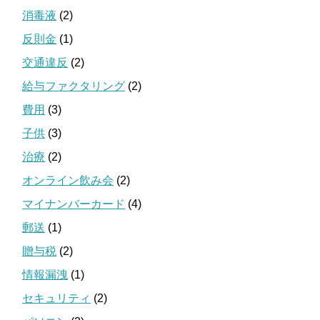
消毒液
(2)
反則金
(1)
交通違反
(2)
給与ファクタリング
(2)
費用
(3)
子供
(3)
治療
(2)
オンライン飲み会
(2)
マイナンバーカード
(4)
郵送
(1)
贈与税
(2)
情報漏洩
(1)
セキュリティ
(2)