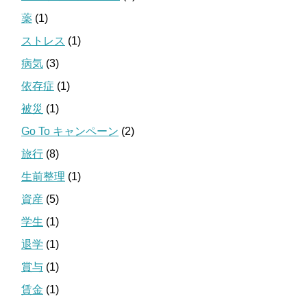
薬
(1)
ストレス
(1)
病気
(3)
依存症
(1)
被災
(1)
Go To キャンペーン
(2)
旅行
(8)
生前整理
(1)
資産
(5)
学生
(1)
退学
(1)
賞与
(1)
賃金
(1)