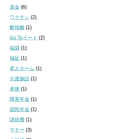
資金
(6)
ワクチン
(2)
断捨離
(1)
Go Toイート
(2)
福袋
(1)
福祉
(1)
老人ホーム
(1)
介護施設
(1)
老後
(1)
障害年金
(1)
国民年金
(1)
諸経費
(1)
マナー
(3)