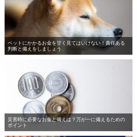
ペットにかかるお金を甘く見てはいけない！責任ある
判断と備えをしましょう
災害時に必要なお金と備えは？万が一に備えるための
ポイント