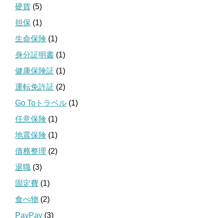
硬貨
(5)
担保
(1)
生命保険
(1)
身分証明書
(1)
健康保険証
(1)
運転免許証
(2)
Go Toトラベル
(1)
任意保険
(1)
地震保険
(1)
債務整理
(2)
退職
(3)
固定費
(1)
食べ物
(2)
PayPay
(3)