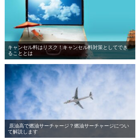
キャンセル料はリスク！キャンセル料対策としてでき
ることとは
原油高で燃油サーチャージ？燃油サーチャージについ
て解説します