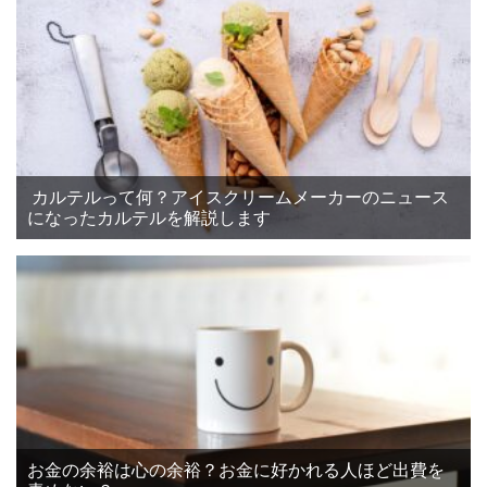
カルテルって何？アイスクリームメーカーのニュース
になったカルテルを解説します
お金の余裕は心の余裕？お金に好かれる人ほど出費を