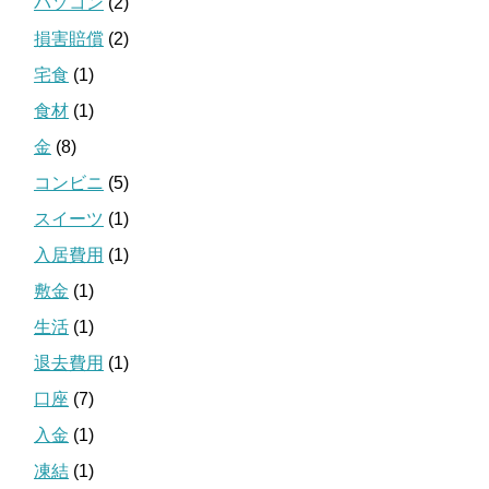
パソコン
(2)
損害賠償
(2)
宅食
(1)
食材
(1)
金
(8)
コンビニ
(5)
スイーツ
(1)
入居費用
(1)
敷金
(1)
生活
(1)
退去費用
(1)
口座
(7)
入金
(1)
凍結
(1)