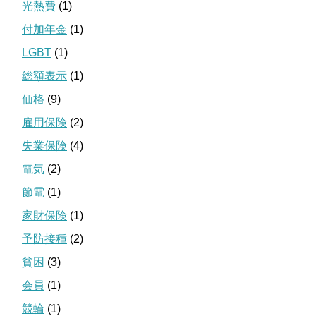
光熱費
(1)
付加年金
(1)
LGBT
(1)
総額表示
(1)
価格
(9)
雇用保険
(2)
失業保険
(4)
電気
(2)
節電
(1)
家財保険
(1)
予防接種
(2)
貧困
(3)
会員
(1)
競輪
(1)