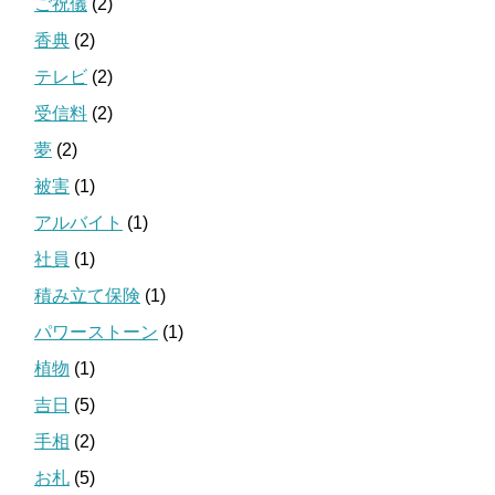
ご祝儀
(2)
香典
(2)
テレビ
(2)
受信料
(2)
夢
(2)
被害
(1)
アルバイト
(1)
社員
(1)
積み立て保険
(1)
パワーストーン
(1)
植物
(1)
吉日
(5)
手相
(2)
お札
(5)