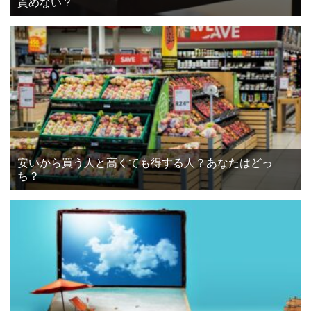
責めない？
安いから買う人と高くても得する人？あなたはどっ
ち？