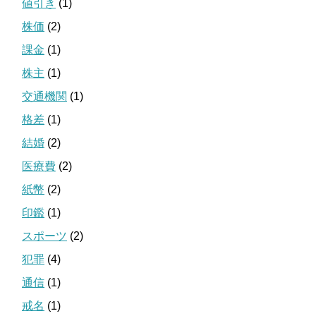
値引き
(1)
株価
(2)
課金
(1)
株主
(1)
交通機関
(1)
格差
(1)
結婚
(2)
医療費
(2)
紙幣
(2)
印鑑
(1)
スポーツ
(2)
犯罪
(4)
通信
(1)
戒名
(1)