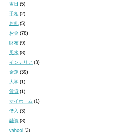
吉日
(5)
手相
(2)
お札
(5)
お金
(78)
財布
(9)
風水
(8)
インテリア
(3)
金運
(39)
大学
(1)
賃貸
(1)
マイホーム
(1)
借入
(3)
融資
(3)
yahoo!
(3)