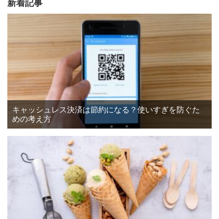
新着記事
キャッシュレス決済は節約になる？使いすぎを防ぐた
めの考え方