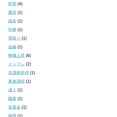
犯罪
(4)
通信
(1)
戒名
(1)
年棒
(1)
買取り
(1)
金融
(1)
物価上昇
(6)
インフレ
(2)
非課税所得
(1)
累進課税
(1)
成人
(1)
職業
(1)
支援金
(1)
補償
(1)