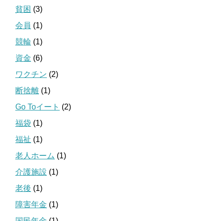
貧困
(3)
会員
(1)
競輪
(1)
資金
(6)
ワクチン
(2)
断捨離
(1)
Go Toイート
(2)
福袋
(1)
福祉
(1)
老人ホーム
(1)
介護施設
(1)
老後
(1)
障害年金
(1)
国民年金
(1)