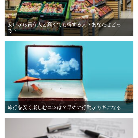
安いから買う人と高くても得する人？あなたはどっ
ち？
旅行を安く楽しむコツは？早めの行動がカギになる