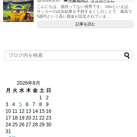
2019/3/18
中級者向け
,
サッカーくじ
こんにちは、億持ってない億男です。 totoといえば、
サッカーの試合結果を予想するくじのことで、最高で
5億円という高い賞金が設定されていま...
記事を読む
2026年8月
月
火
水
木
金
土
日
1
2
3
4
5
6
7
8
9
10
11
12
13
14
15
16
17
18
19
20
21
22
23
24
25
26
27
28
29
30
31