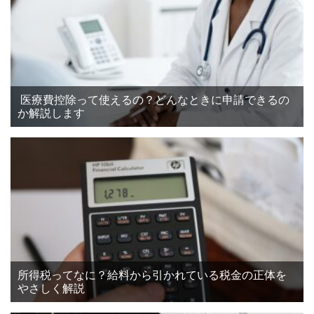
医療費控除って使えるの？どんなときに申請できるの
か解説します
所得税ってなに？給料から引かれている税金の正体を
やさしく解説