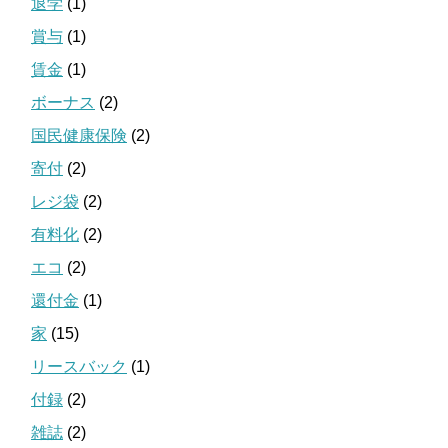
退学
(1)
賞与
(1)
賃金
(1)
ボーナス
(2)
国民健康保険
(2)
寄付
(2)
レジ袋
(2)
有料化
(2)
エコ
(2)
還付金
(1)
家
(15)
リースバック
(1)
付録
(2)
雑誌
(2)