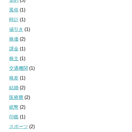
契約
(3)
風俗
(1)
時計
(1)
値引き
(1)
株価
(2)
課金
(1)
株主
(1)
交通機関
(1)
格差
(1)
結婚
(2)
医療費
(2)
紙幣
(2)
印鑑
(1)
スポーツ
(2)