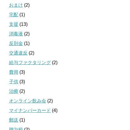
おまけ
(2)
宅配
(1)
支援
(13)
消毒液
(2)
反則金
(1)
交通違反
(2)
給与ファクタリング
(2)
費用
(3)
子供
(3)
治療
(2)
オンライン飲み会
(2)
マイナンバーカード
(4)
郵送
(1)
贈与税
(2)