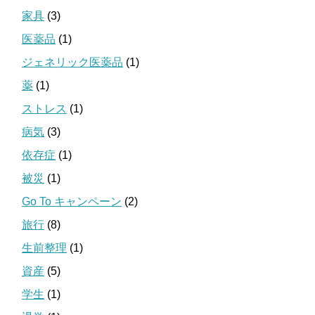
家具
(3)
医薬品
(1)
ジェネリック医薬品
(1)
薬
(1)
ストレス
(1)
病気
(3)
依存症
(1)
被災
(1)
Go To キャンペーン
(2)
旅行
(8)
生前整理
(1)
資産
(5)
学生
(1)