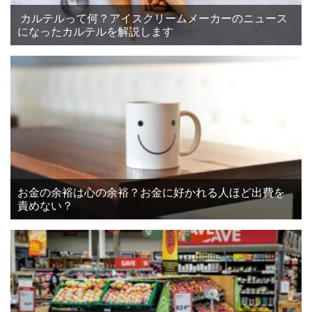
カルテルって何？アイスクリームメーカーのニュース
になったカルテルを解説します
お金の余裕は心の余裕？お金に好かれる人ほど出費を
責めない？