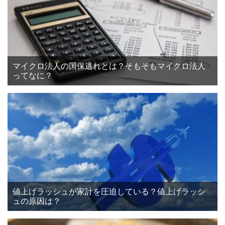
マイクロ法人の国保逃れとは？そもそもマイクロ法人
ってなに？
値上げラッシュが家計を圧迫している？値上げラッシ
ュの原因は？