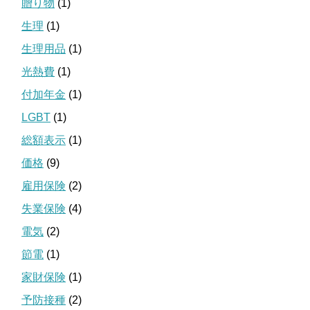
贈り物
(1)
生理
(1)
生理用品
(1)
光熱費
(1)
付加年金
(1)
LGBT
(1)
総額表示
(1)
価格
(9)
雇用保険
(2)
失業保険
(4)
電気
(2)
節電
(1)
家財保険
(1)
予防接種
(2)