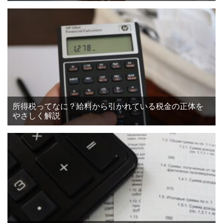
所得税ってなに？給料から引かれている税金の正体を
やさしく解説