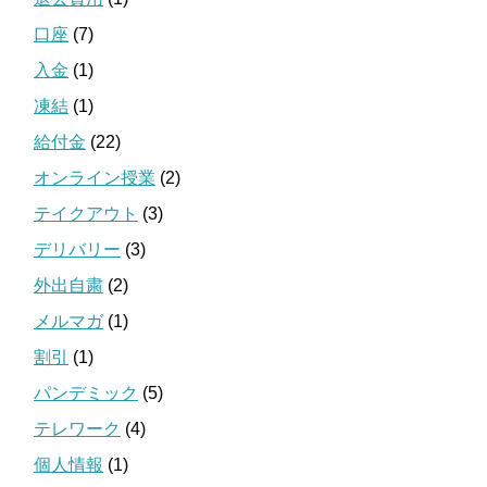
口座
(7)
入金
(1)
凍結
(1)
給付金
(22)
オンライン授業
(2)
テイクアウト
(3)
デリバリー
(3)
外出自粛
(2)
メルマガ
(1)
割引
(1)
パンデミック
(5)
テレワーク
(4)
個人情報
(1)