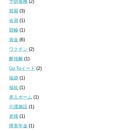
予防接種
(2)
貧困
(3)
会員
(1)
競輪
(1)
資金
(6)
ワクチン
(2)
断捨離
(1)
Go Toイート
(2)
福袋
(1)
福祉
(1)
老人ホーム
(1)
介護施設
(1)
老後
(1)
障害年金
(1)