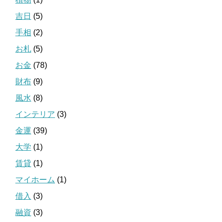
吉日
(5)
手相
(2)
お札
(5)
お金
(78)
財布
(9)
風水
(8)
インテリア
(3)
金運
(39)
大学
(1)
賃貸
(1)
マイホーム
(1)
借入
(3)
融資
(3)