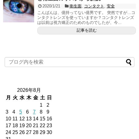
2020/1/21
衛生面
,
コンタクト
,
安全
こんばんは、億持ってない億男です。 突然ですが…コ
ンタクトレンズを使っていますか？コンタクトレンズ
は以前は視力矯正のためのものでしたが、今...
記事を読む
2026年8月
月
火
水
木
金
土
日
1
2
3
4
5
6
7
8
9
10
11
12
13
14
15
16
17
18
19
20
21
22
23
24
25
26
27
28
29
30