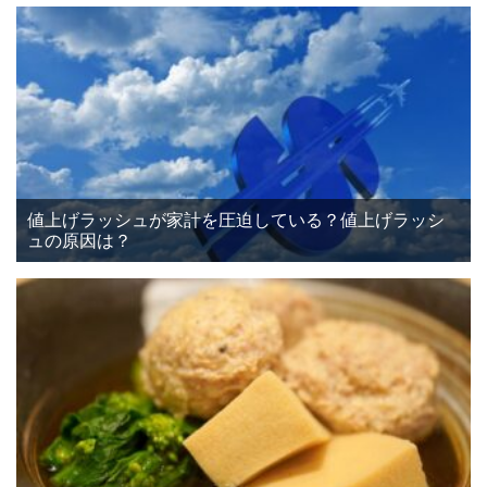
値上げラッシュが家計を圧迫している？値上げラッシ
ュの原因は？