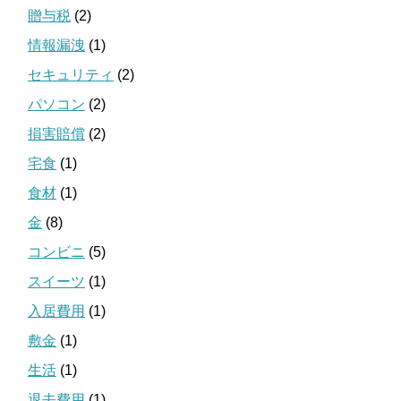
贈与税
(2)
情報漏洩
(1)
セキュリティ
(2)
パソコン
(2)
損害賠償
(2)
宅食
(1)
食材
(1)
金
(8)
コンビニ
(5)
スイーツ
(1)
入居費用
(1)
敷金
(1)
生活
(1)
退去費用
(1)