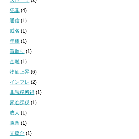
スポーツ
(2)
犯罪
(4)
通信
(1)
戒名
(1)
年棒
(1)
買取り
(1)
金融
(1)
物価上昇
(6)
インフレ
(2)
非課税所得
(1)
累進課税
(1)
成人
(1)
職業
(1)
支援金
(1)