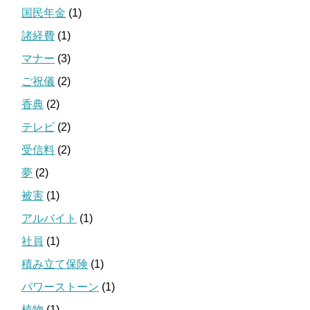
国民年金
(1)
諸経費
(1)
マナー
(3)
ご祝儀
(2)
香典
(2)
テレビ
(2)
受信料
(2)
夢
(2)
被害
(1)
アルバイト
(1)
社員
(1)
積み立て保険
(1)
パワーストーン
(1)
植物
(1)