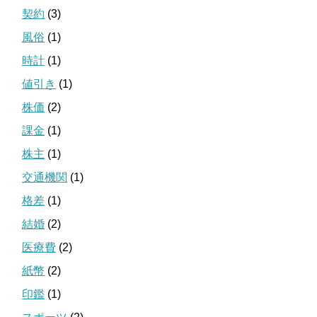
契約
(3)
風俗
(1)
時計
(1)
値引き
(1)
株価
(2)
課金
(1)
株主
(1)
交通機関
(1)
格差
(1)
結婚
(2)
医療費
(2)
紙幣
(2)
印鑑
(1)