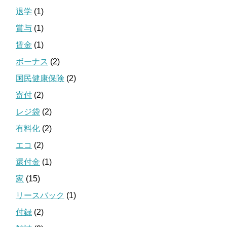
退学
(1)
賞与
(1)
賃金
(1)
ボーナス
(2)
国民健康保険
(2)
寄付
(2)
レジ袋
(2)
有料化
(2)
エコ
(2)
還付金
(1)
家
(15)
リースバック
(1)
付録
(2)