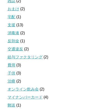
雑誌
(2)
おまけ
(2)
宅配
(1)
支援
(13)
消毒液
(2)
反則金
(1)
交通違反
(2)
給与ファクタリング
(2)
費用
(3)
子供
(3)
治療
(2)
オンライン飲み会
(2)
マイナンバーカード
(4)
郵送
(1)