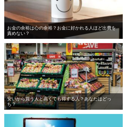
お金の余裕は心の余裕？お金に好かれる人ほど出費を
責めない？
安いから買う人と高くても得する人？あなたはどっ
ち？