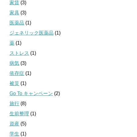
家賃
(3)
家具
(3)
医薬品
(1)
ジェネリック医薬品
(1)
薬
(1)
ストレス
(1)
病気
(3)
依存症
(1)
被災
(1)
Go To キャンペーン
(2)
旅行
(8)
生前整理
(1)
資産
(5)
学生
(1)