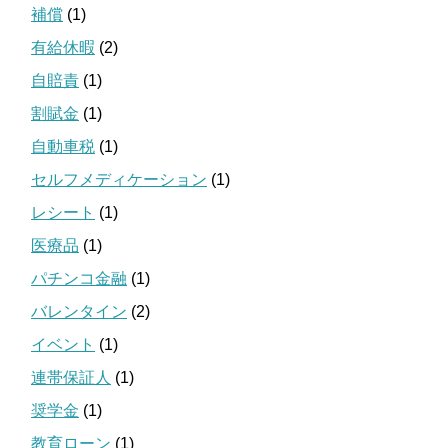
補償
(1)
有給休暇
(2)
自賠責
(1)
割賦金
(1)
自動車税
(1)
セルフメディケーション
(1)
レシート
(1)
医療品
(1)
パチンコ金融
(1)
バレンタイン
(2)
イベント
(1)
連帯保証人
(1)
奨学金
(1)
教育ローン
(1)