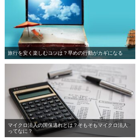
旅行を安く楽しむコツは？早めの行動がカギになる
マイクロ法人の国保逃れとは？そもそもマイクロ法人
ってなに？