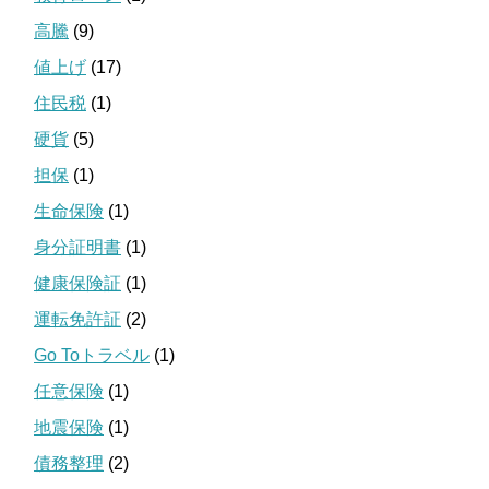
高騰
(9)
値上げ
(17)
住民税
(1)
硬貨
(5)
担保
(1)
生命保険
(1)
身分証明書
(1)
健康保険証
(1)
運転免許証
(2)
Go Toトラベル
(1)
任意保険
(1)
地震保険
(1)
債務整理
(2)