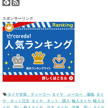
スポンサーリンク
タイヤ交換 ディーラー
,
タイヤ メーカー 価格
,
タイ
ヤ ネット注文
,
タイヤ ネット 購入
,
輸入タイヤ
,
輸入タ
イヤ 安い
,
輸入タイヤ 注文
,
タイヤ 交換 高い
,
タイヤ