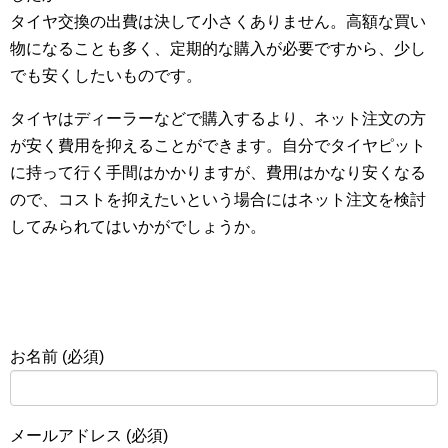
タイヤ交換の出費は決して小さくありません。高額な買い
物になることも多く、定期的な購入が必要ですから、少し
でも安くしたいものです。
タイヤはディーラーなどで購入するより、ネット注文の方
が安く費用を抑えることができます。自分でタイヤピット
に持って行く手間はかかりますが、費用はかなり安くなる
ので、コストを抑えたいという場合にはネット注文を検討
してみられてはいかがでしょうか。
お名前 (必須)
メールアドレス (必須)