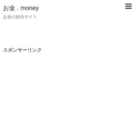
お金 . money
お金の総合サイト
スポンサーリンク