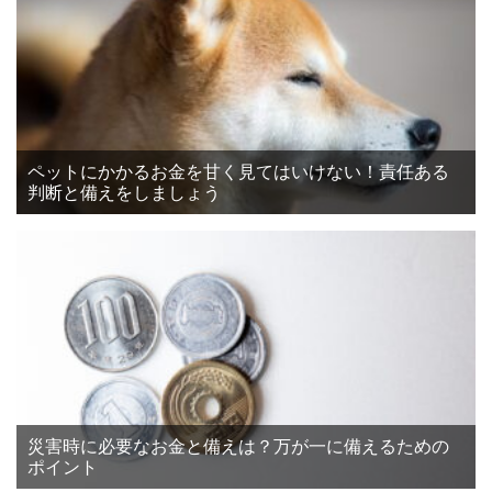
ペットにかかるお金を甘く見てはいけない！責任ある
判断と備えをしましょう
災害時に必要なお金と備えは？万が一に備えるための
ポイント