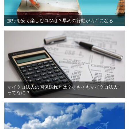
旅行を安く楽しむコツは？早めの行動がカギになる
マイクロ法人の国保逃れとは？そもそもマイクロ法人
ってなに？