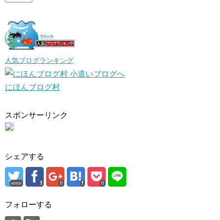
人気ブログランキング
にほんブログ村
スポンサーリンク
シェアする
error
0
0
フォローする