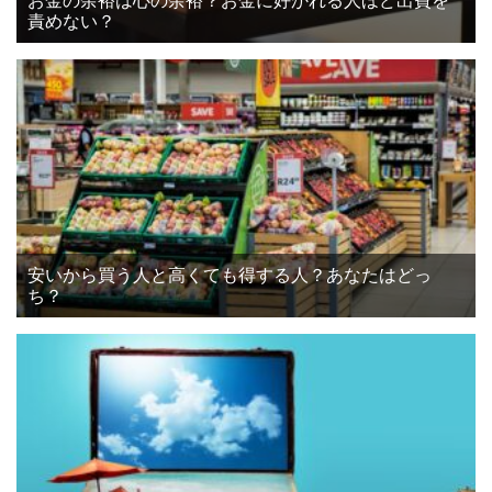
お金の余裕は心の余裕？お金に好かれる人ほど出費を
責めない？
安いから買う人と高くても得する人？あなたはどっ
ち？