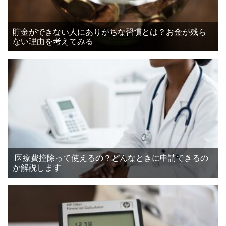
貯金ができない人にありがちな習慣とは？お金が残ら
ない理由を考えてみる
医療費控除って使えるの？どんなときに申請できるの
か解説します