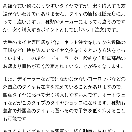
高額な買い物になりやすいタイヤですが、安く購入する方
法がないわけではありません。タイヤの価格は販売店によ
っても違いますし、種類やメーカーによっても違うのです
が、安く購入するポイントとしては｢ネット注文｣です。
大手のタイヤ専門店などは、ネット注文をしてから近隣の
工場などに持ち込んでタイヤ交換をするという方法をとっ
ています。この場合、ディーラーや一般的な自動車部品の
お店より価格が安く設定されていることが多くなります。
また、ディーラーなどではなかなかないヨーロッパなどの
外国産のタイヤも在庫を抱えていることがありますので、
国産タイヤに比べて安く購入しやすいんです。オートウェ
イなどがこのタイプのタイヤショップになります。種類も
豊富で外国産のタイヤも選べるので予算を低く抑えること
も可能です。
もちろんサイズもとても豊富で、軽自動車からセダン、ミ