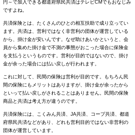
円～で加入できる都道府県民共済はテレビCMでもおなじみ
ですよね。
共済保険とは、たくさんのひとの相互扶助で成り立ってい
ます。共済は、営利ではなく非営利の団体が運営している
から、掛け金が安いんです。なぜ助けあいかというと、会
員から集めた掛け金で不測の事態がおこった場合に保険金
を支払うというものです。営利が目的ではないので、掛け
金が余った場合には払い戻しが行われます。
これに対して、民間の保険は営利が目的です。もちろん民
間の保険にもメリットはありますが、掛け金が余ったから
といって払い戻しがされることはありません。民間の保険
商品と共済は考え方が違うのです。
共済保険には、こくみん共済、JA共済、コープ共済、都道
府県民共済などがあり、どれも営利目的ではない非営利の
団体が運営しています。