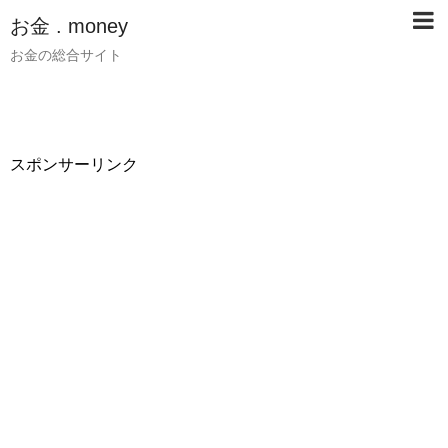
お金 . money
お金の総合サイト
スポンサーリンク