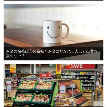
お金の余裕は心の余裕？お金に好かれる人ほど出費を
責めない？