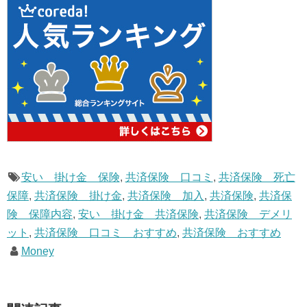
安い 掛け金 保険
,
共済保険 口コミ
,
共済保険 死亡
保障
,
共済保険 掛け金
,
共済保険 加入
,
共済保険
,
共済保
険 保障内容
,
安い 掛け金 共済保険
,
共済保険 デメリ
ット
,
共済保険 口コミ おすすめ
,
共済保険 おすすめ
Money