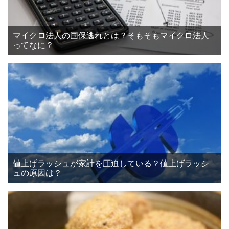
マイクロ法人の国保逃れとは？そもそもマイクロ法人
ってなに？
値上げラッシュが家計を圧迫している？値上げラッシ
ュの原因は？