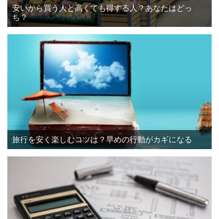
安いから買う人と高くても得する人？あなたはどっ
ち？
旅行を安く楽しむコツは？早めの行動がカギになる