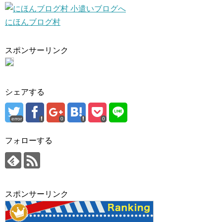
にほんブログ村
スポンサーリンク
シェアする
error
0
0
フォローする
スポンサーリンク