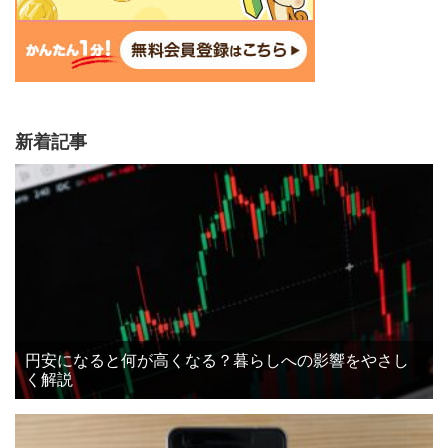
新着記事
円安になると何が高くなる？暮らしへの影響をやさし
く解説