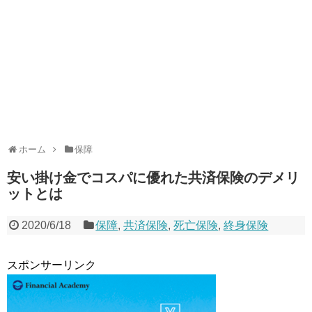
ホーム
保障
安い掛け金でコスパに優れた共済保険のデメリ
ットとは
2020/6/18
保障
,
共済保険
,
死亡保険
,
終身保険
スポンサーリンク