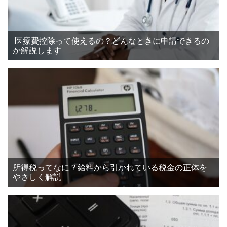
医療費控除って使えるの？どんなときに申請できるの
か解説します
所得税ってなに？給料から引かれている税金の正体を
やさしく解説