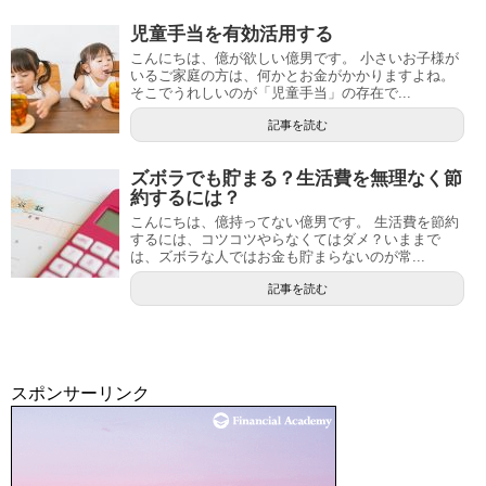
児童手当を有効活用する
こんにちは、億が欲しい億男です。 小さいお子様が
いるご家庭の方は、何かとお金がかかりますよね。
そこでうれしいのが「児童手当」の存在で...
記事を読む
ズボラでも貯まる？生活費を無理なく節
約するには？
こんにちは、億持ってない億男です。 生活費を節約
するには、コツコツやらなくてはダメ？いままで
は、ズボラな人ではお金も貯まらないのが常...
記事を読む
スポンサーリンク