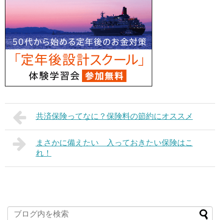
共済保険ってなに？保険料の節約にオススメ
まさかに備えたい 入っておきたい保険はこ
れ！