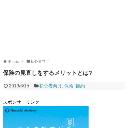
ホーム
初心者向け
保険の見直しをするメリットとは?
2019/6/15
初心者向け
,
保険
,
節約
スポンサーリンク