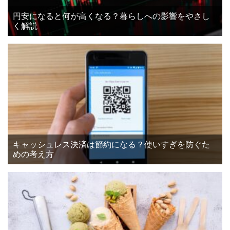
円安になると何が高くなる？暮らしへの影響をやさし
く解説
キャッシュレス決済は節約になる？使いすぎを防ぐた
めの考え方