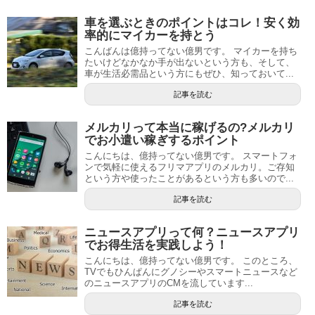
車を選ぶときのポイントはコレ！安く効
率的にマイカーを持とう
こんばんは億持ってない億男です。 マイカーを持ち
たいけどなかなか手が出ないという方も、そして、
車が生活必需品という方にもぜひ、知っておいて...
記事を読む
メルカリって本当に稼げるの?メルカリ
でお小遣い稼ぎするポイント
こんにちは、億持ってない億男です。 スマートフォ
ンで気軽に使えるフリマアプリのメルカリ。ご存知
という方や使ったことがあるという方も多いので...
記事を読む
ニュースアプリって何？ニュースアプリ
でお得生活を実践しよう！
こんにちは、億持ってない億男です。 このところ、
TVでもひんぱんにグノシーやスマートニュースなど
のニュースアプリのCMを流しています...
記事を読む