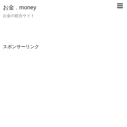
お金 . money
お金の総合サイト
スポンサーリンク