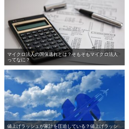
マイクロ法人の国保逃れとは？そもそもマイクロ法人
ってなに？
値上げラッシュが家計を圧迫している？値上げラッシ