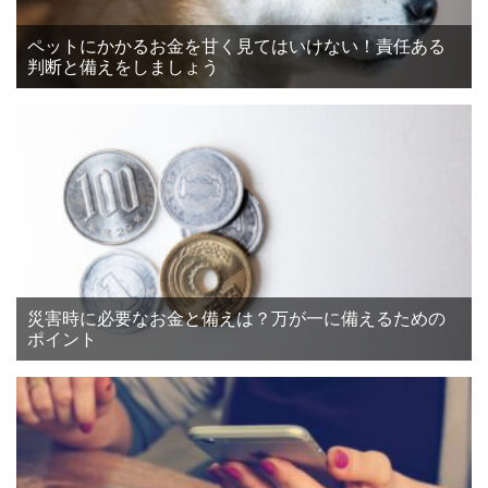
ペットにかかるお金を甘く見てはいけない！責任ある
判断と備えをしましょう
災害時に必要なお金と備えは？万が一に備えるための
ポイント