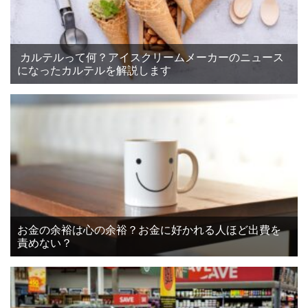
カルテルって何？アイスクリームメーカーのニュース
になったカルテルを解説します
お金の余裕は心の余裕？お金に好かれる人ほど出費を
責めない？