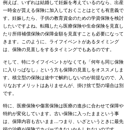
例えば、いずれは結婚して妊娠を考えているのなら、出産
一時金が貰える保険に加入しておくことはとても有意義で
す。妊娠したら、子供の教育資金のための学資保険を検討
したいですよね。転職したら医療保険や生命保険を見直し
たり所得補償保険の保障金額を見直すことも必要になって
きます。このように、ライフイベントがあるタイミング
は、保険の見直しをするタイミングでもあるのです。
そして、特にライフイベントがなくても「何年も同じ保険
に入りっぱなし」という方も保障の見直しをオススメしま
す。積立型の保険は途中で解約しないのが前提なので、入
りなおすメリットはありませんが、掛け捨て型の場合は別
です。
特に、医療保険や傷害保険は医療の進歩に合わせて保障や
特約が変化しています。古い保険に入ったままという事
は、保障内容も古いまま…つまり、いざというときに最先
端の治療が保険でカバーできないかもしれないのです。