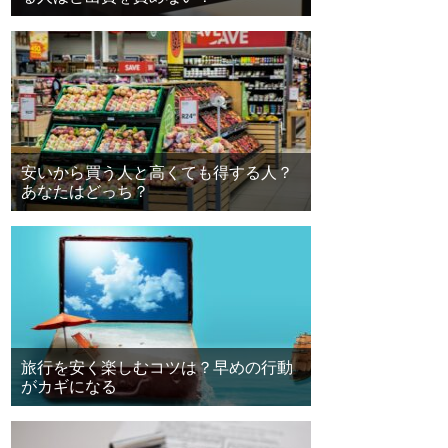
安いから買う人と高くても得する人？
あなたはどっち？
旅行を安く楽しむコツは？早めの行動
がカギになる