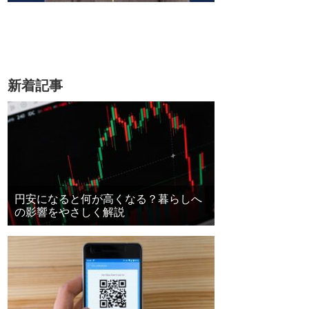
新着記事
円安になると何が高くなる？暮らしへ
の影響をやさしく解説