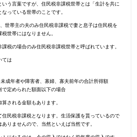
という言葉ですが、住民税非課税世帯とは「生計を共に
となっている世帯のことです。
で、世帯主の夫のみ住民税非課税で妻と息子は住民税を
課税世帯にはなりません。
非課税の場合のみ住民税非課税世帯と呼ばれています。
いては
、未成年者や障害者、寡婦、寡夫前年の合計所得額
例で定められた額面以下の場合
加算される金額もあります。
て住民税非課税となります。生活保護を貰っているので
はありませんので、当然といえば当然です。