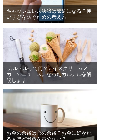
キャッシュレス決済は節約になる？使
いすぎを防ぐための考え方
カルテルって何？アイスクリームメー
カーのニュースになったカルテルを解
説します
お金の余裕は心の余裕？お金に好かれ
る人ほど出費を責めない？