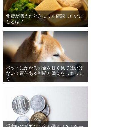
食費が増えたときにまず確認したいこ
ととは？
ペットにかかるお金を甘く見てはいけ
ない！責任ある判断と備えをしましょ
う
災害時に必要なお金と備えは？万が一