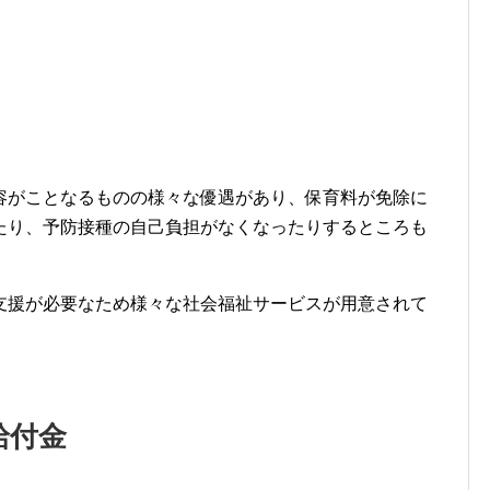
容がことなるものの様々な優遇があり、保育料が免除に
たり、予防接種の自己負担がなくなったりするところも
支援が必要なため様々な社会福祉サービスが用意されて
給付金