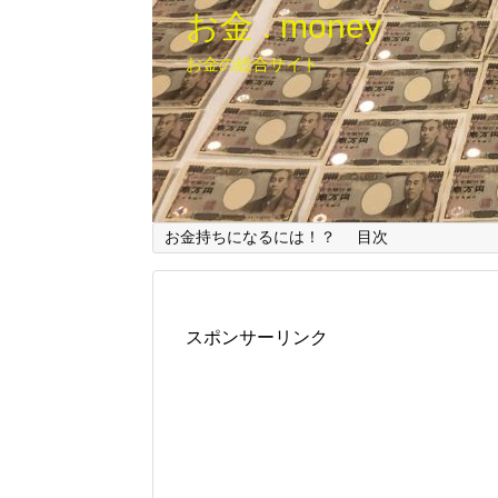
お金 . money
お金の総合サイト
お金持ちになるには！？
目次
スポンサーリンク