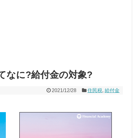
てなに?給付金の対象?
2021/12/28
住民税
,
給付金