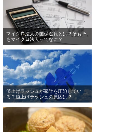
マイクロ法人の国保逃れとは？そもそ
もマイクロ法人ってなに？
値上げラッシュが家計を圧迫してい
る？値上げラッシュの原因は？