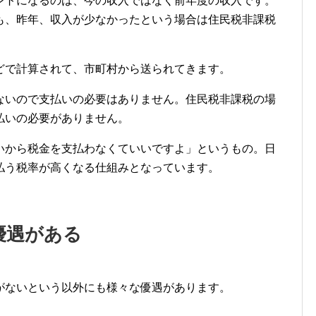
ントになるのは、今の収入ではなく前年度の収入です。
も、昨年、収入が少なかったという場合は住民税非課税
どで計算されて、市町村から送られてきます。
ないので支払いの必要はありません。住民税非課税の場
払いの必要がありません。
いから税金を支払わなくていいですよ」というもの。日
払う税率が高くなる仕組みとなっています。
優遇がある
がないという以外にも様々な優遇があります。