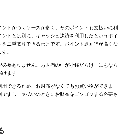
イントがつくケースが多く、そのポイントも支払いに利
イントとは別に、キャッシュ決済を利用したというポイ
トを二重取りできるわけです。ポイント還元率が高くな
ます。
が必要ありません。お財布の中が小銭だらけ！にもなら
省けます。
利用できるため、お財布がなくてもお買い物ができま
利ですし、支払いのときにお財布をゴソゴソする必要も
る