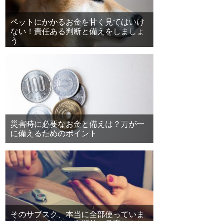
ペットにかかるお金を甘く見てはいけ
ない！責任ある判断と備えをしましょ
う
災害時に必要なお金と備えは？万が一
に備えるためのポイント
そのサブスク、本当に全部使っていま