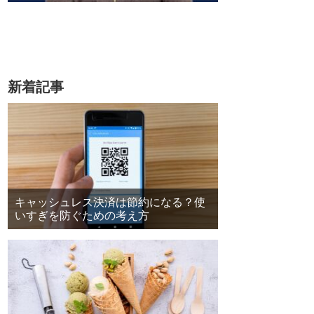
新着記事
キャッシュレス決済は節約になる？使
いすぎを防ぐための考え方