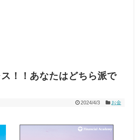
ス！！あなたはどちら派で
2024/4/3
お金