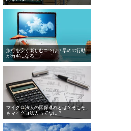
旅行を安く楽しむコツは？早めの行動
がカギになる
マイクロ法人の国保逃れとは？そもそ
もマイクロ法人ってなに？