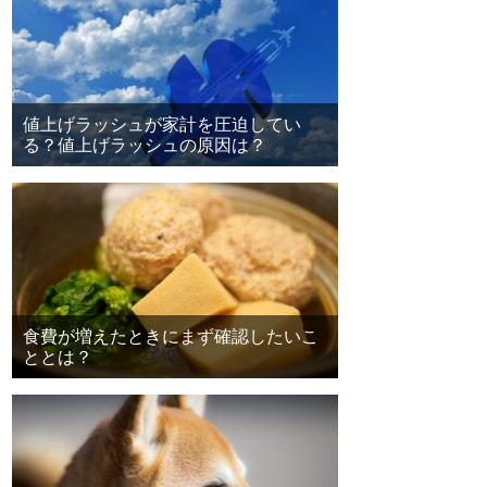
値上げラッシュが家計を圧迫してい
る？値上げラッシュの原因は？
食費が増えたときにまず確認したいこ
ととは？