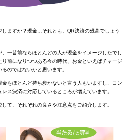
ジしますか？現金…それとも、QR決済の残高でしょう
が、一昔前ならほとんどの人が現金をイメージしたでし
たり前になりつつある今の時代、お金といえばチャージ
いるのではないかと思います。
現金をほとんど持ち歩かないと言う人もいますし、コン
ュレス決済に対応しているところが増えています。
較して、それぞれの良さや注意点をご紹介します。