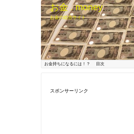
お金 . money
お金の総合サイト
お金持ちになるには！？
目次
スポンサーリンク