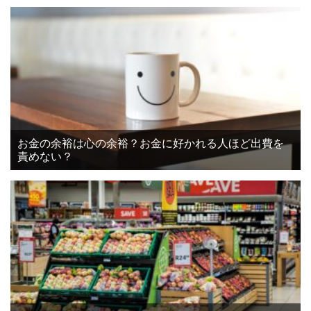
お金の余裕は心の余裕？お金に好かれる人ほど出費を
責めない？