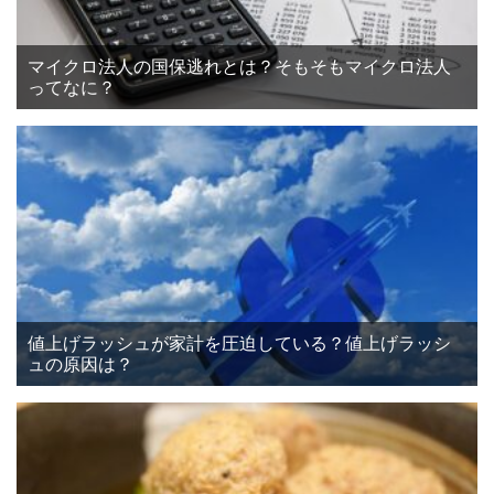
マイクロ法人の国保逃れとは？そもそもマイクロ法人
ってなに？
値上げラッシュが家計を圧迫している？値上げラッシ
ュの原因は？