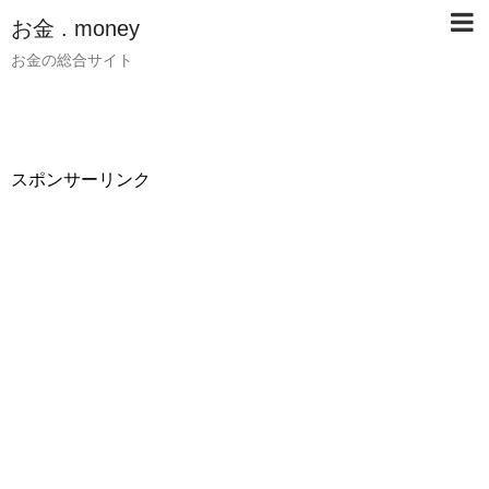
お金 . money
お金の総合サイト
スポンサーリンク