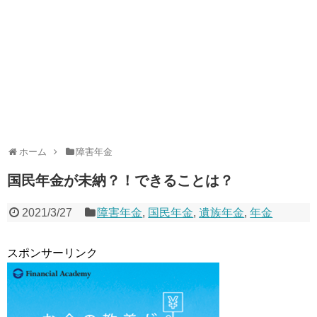
ホーム
障害年金
国民年金が未納？！できることは？
2021/3/27
障害年金
,
国民年金
,
遺族年金
,
年金
スポンサーリンク