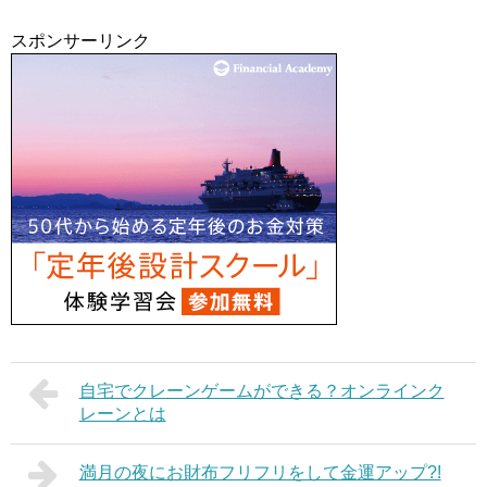
スポンサーリンク
自宅でクレーンゲームができる？オンラインク
レーンとは
満月の夜にお財布フリフリをして金運アップ?!