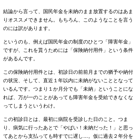
結論から言って、国民年金を未納のまま放置するのはあま
りオススメできません。もちろん、このようなことを言う
のには訳があります。
というのも、例えば国民年金の制度のひとつ「障害年金」
ですが、これを貰うためには「保険納付用件」という条件
があるんです。
この保険納付用件とは、初診日の前前月までの猶予や納付
の状況、そして、直近１年以内に未納がないこととなって
いるんです。つまり１か月分でも「未納」ということにな
れば、万が一のことがあっても障害年金を受給できなくな
ってしまうというわけ。
この初診日とは、最初に病院を受診した日のこと。つま
り、病気に行ったあとで「やばい！未納だった！」と思っ
てあとから支払っても時すでに遅し…。仮に過去２年分を