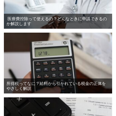
医療費控除って使えるの？どんなときに申請できるの
か解説します
所得税ってなに？給料から引かれている税金の正体を
やさしく解説