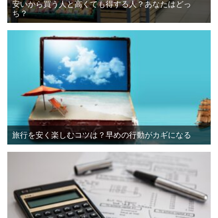
安いから買う人と高くても得する人？あなたはどっ
ち？
旅行を安く楽しむコツは？早めの行動がカギになる