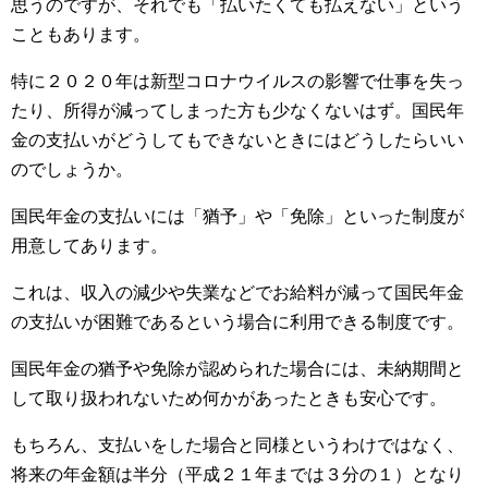
思うのですが、それでも「払いたくても払えない」という
こともあります。
特に２０２０年は新型コロナウイルスの影響で仕事を失っ
たり、所得が減ってしまった方も少なくないはず。国民年
金の支払いがどうしてもできないときにはどうしたらいい
のでしょうか。
国民年金の支払いには「猶予」や「免除」といった制度が
用意してあります。
これは、収入の減少や失業などでお給料が減って国民年金
の支払いが困難であるという場合に利用できる制度です。
国民年金の猶予や免除が認められた場合には、未納期間と
して取り扱われないため何かがあったときも安心です。
もちろん、支払いをした場合と同様というわけではなく、
将来の年金額は半分（平成２１年までは３分の１）となり