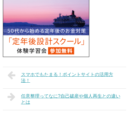
スマホでもたまる！ポイントサイトの活用方
法！
任意整理ってなに?自己破産や個人再生との違い
とは