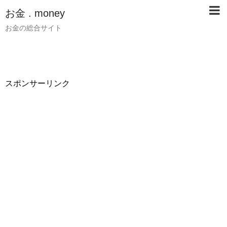
お金 . money
お金の総合サイト
スポンサーリンク