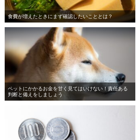
食費が増えたときにまず確認したいこととは？
ペットにかかるお金を甘く見てはいけない！責任ある
判断と備えをしましょう