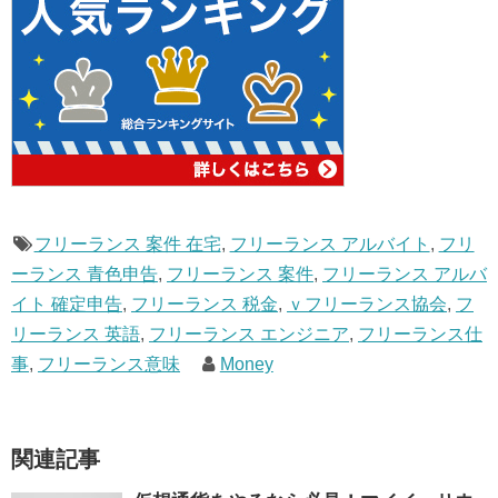
フリーランス 案件 在宅
,
フリーランス アルバイト
,
フリ
ーランス 青色申告
,
フリーランス 案件
,
フリーランス アルバ
イト 確定申告
,
フリーランス 税金
,
ｖフリーランス協会
,
フ
リーランス 英語
,
フリーランス エンジニア
,
フリーランス仕
事
,
フリーランス意味
Money
関連記事