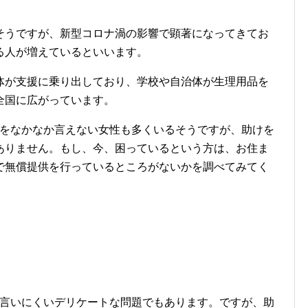
そうですが、新型コロナ渦の影響で顕著になってきてお
る人が増えているといいます。
体が支援に乗り出しており、学校や自治体が生理用品を
全国に広がっています。
事をなかなか言えない女性も多くいるそうですが、助けを
ありません。もし、今、困っているという方は、お住ま
で無償提供を行っているところがないかを調べてみてく
か言いにくいデリケートな問題でもあります。ですが、助