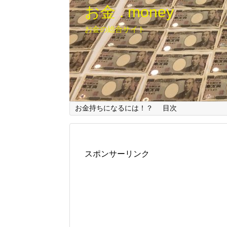
お金 . money
お金の総合サイト
お金持ちになるには！？
目次
スポンサーリンク