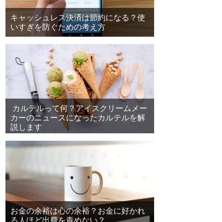
キャッシュレス決済は節約になる？使
いすぎを防ぐための考え方
カルテルって何？アイスクリームメー
カーのニュースになったカルテルを解
説します
お金の余裕は心の余裕？お金に好かれ
る人ほど出費を責めない？