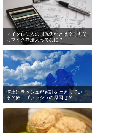
マイクロ法人の国保逃れとは？そもそ
もマイクロ法人ってなに？
値上げラッシュが家計を圧迫してい
る？値上げラッシュの原因は？