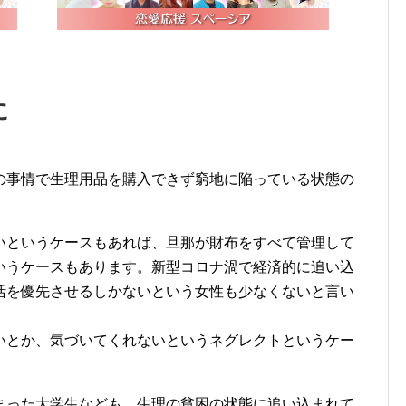
に
の事情で生理用品を購入できず窮地に陥っている状態の
いというケースもあれば、旦那が財布をすべて管理して
いうケースもあります。新型コロナ渦で経済的に追い込
活を優先させるしかないという女性も少なくないと言い
いとか、気づいてくれないというネグレクトというケー
まった大学生なども、生理の貧困の状態に追い込まれて