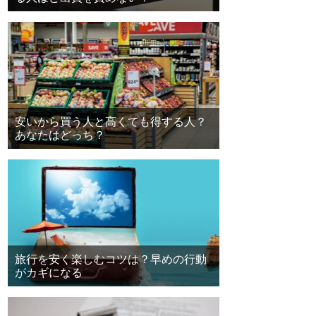
安いから買う人と高くても得する人？
あなたはどっち？
旅行を安く楽しむコツは？早めの行動
がカギになる