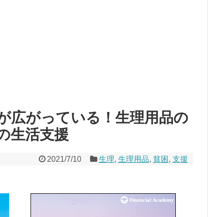
が広がっている！生理用品の
の生活支援
2021/7/10
生理
,
生理用品
,
貧困
,
支援