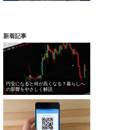
新着記事
円安になると何が高くなる？暮らしへ
の影響をやさしく解説