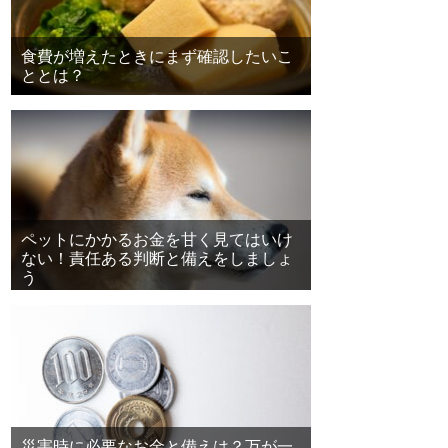
食費が増えたときにまず確認したいこ
ととは？
ペットにかかるお金を甘く見てはいけ
ない！責任ある判断と備えをしましょ
う
災害時に必要なお金と備えは？万が一