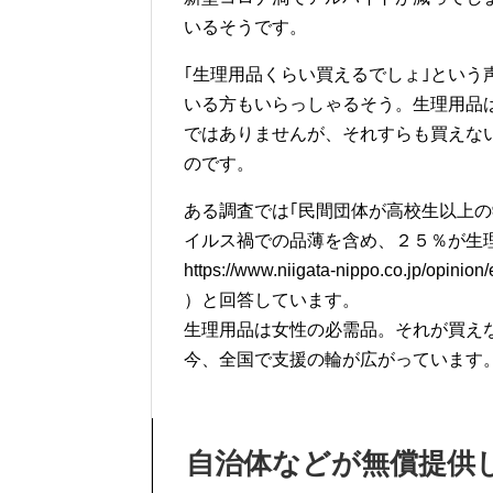
いるそうです。
｢生理用品くらい買えるでしょ｣とい
いる方もいらっしゃるそう。生理用品は
ではありませんが、それすらも買えな
のです。
ある調査では｢民間団体が高校生以上
イルス禍での品薄を含め、２５％が生理
https://www.niigata-nippo.co.jp/opinio
）と回答しています。
生理用品は女性の必需品。それが買え
今、全国で支援の輪が広がっています
自治体などが無償提供