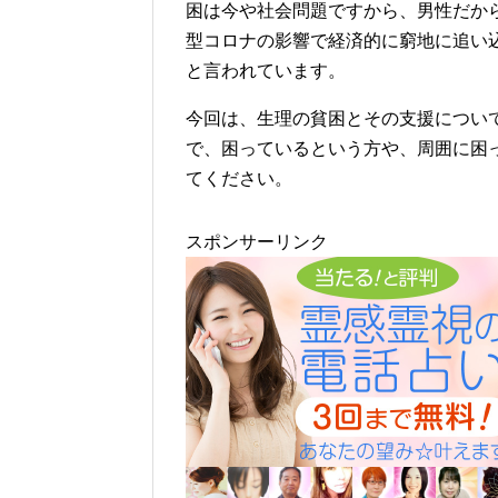
困は今や社会問題ですから、男性だか
型コロナの影響で経済的に窮地に追い
と言われています。
今回は、生理の貧困とその支援につい
で、困っているという方や、周囲に困
てください。
スポンサーリンク