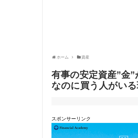
ホーム
資産
有事の安定資産”金”
なのに買う人がいる
スポンサーリンク