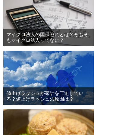
マイクロ法人の国保逃れとは？そもそ
もマイクロ法人ってなに？
値上げラッシュが家計を圧迫してい
る？値上げラッシュの原因は？