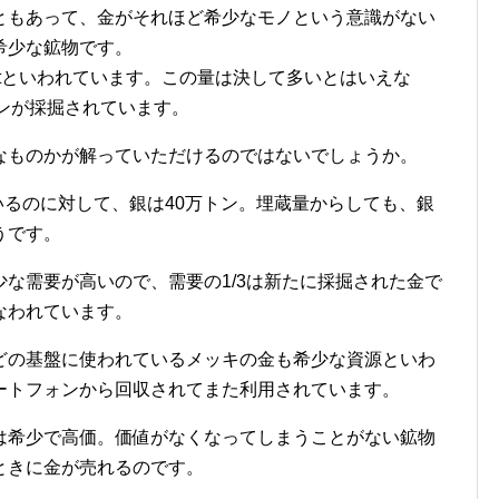
ともあって、金がそれほど希少なモノという意識がない
希少な鉱物です。
8tといわれています。この量は決して多いとはいえな
トンが採掘されています。
なものかが解っていただけるのではないでしょうか。
いるのに対して、銀は40万トン。埋蔵量からしても、銀
うです。
な需要が高いので、需要の1/3は新たに採掘された金で
なわれています。
どの基盤に使われているメッキの金も希少な資源といわ
ートフォンから回収されてまた利用されています。
は希少で高価。価値がなくなってしまうことがない鉱物
ときに金が売れるのです。