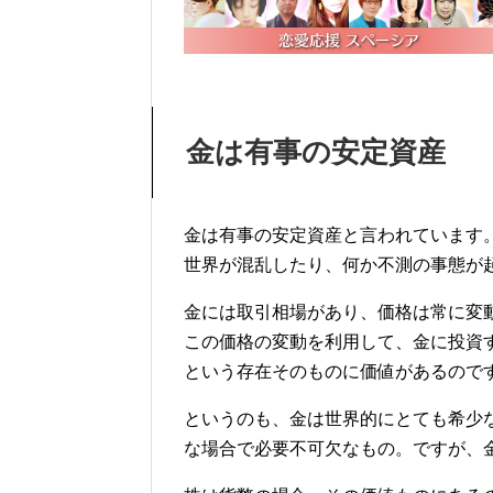
金は有事の安定資産
金は有事の安定資産と言われています
世界が混乱したり、何か不測の事態が
金には取引相場があり、価格は常に変
この価格の変動を利用して、金に投資
という存在そのものに価値があるので
というのも、金は世界的にとても希少な
な場合で必要不可欠なもの。ですが、