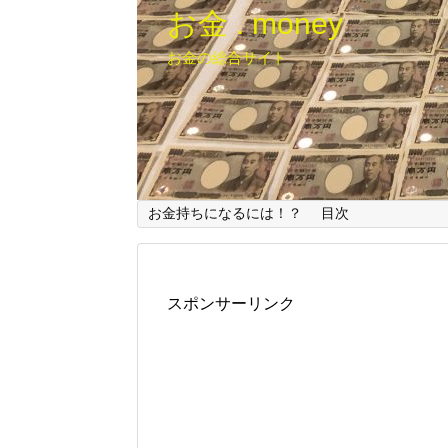
お金 . money
お金の総合サイト
お金持ちになるには！？
目次
スポンサーリンク