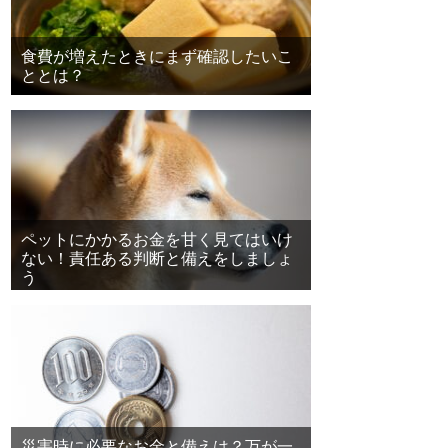
食費が増えたときにまず確認したいこ
ととは？
ペットにかかるお金を甘く見てはいけ
ない！責任ある判断と備えをしましょ
う
災害時に必要なお金と備えは？万が一