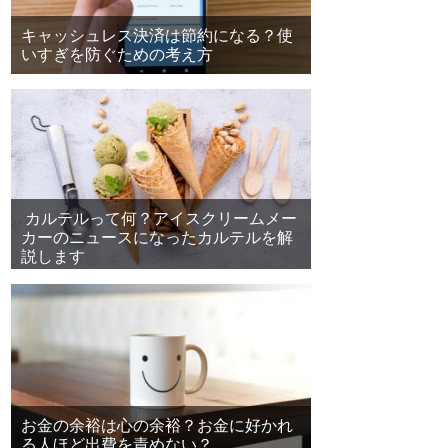
キャッシュレス決済は節約になる？使
いすぎを防ぐための考え方
カルテルって何？アイスクリームメー
カーのニュースになったカルテルを解
説します
お金の余裕は心の余裕？お金に好かれ
る人ほど出費を責めない？