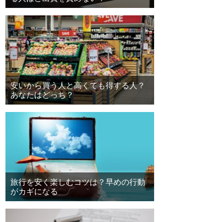
安いから買う人と高くても得する人？
あなたはどっち？
旅行を安く楽しむコツは？早めの行動
がカギになる