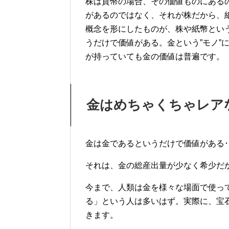
株は貨幣の場合、その価値ものにある
があるのではなく、それが株だから、
概念を形にしたものが、株や紙幣とい
うだけで価値がある。金という”モノ”
が持っていても金の価値は普遍です。
金はめちゃくちゃレア
金は金であるというだけで価値がある･
それは、金の総産出量が少なく希少だ
今まで、人類は金を様々な場面で使っ
る」という人は多いはず。実際に、宝
きます。