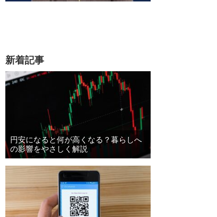
新着記事
円安になると何が高くなる？暮らしへ
の影響をやさしく解説