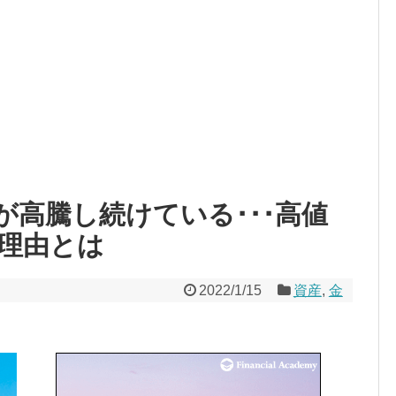
が高騰し続けている･･･高値
理由とは
2022/1/15
資産
,
金