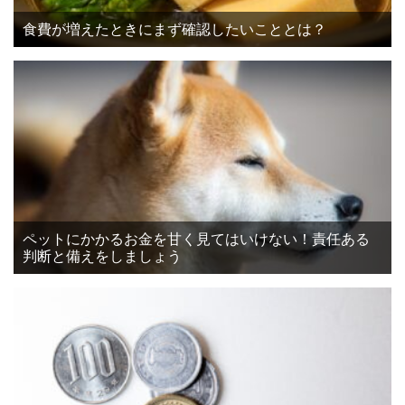
食費が増えたときにまず確認したいこととは？
ペットにかかるお金を甘く見てはいけない！責任ある
判断と備えをしましょう