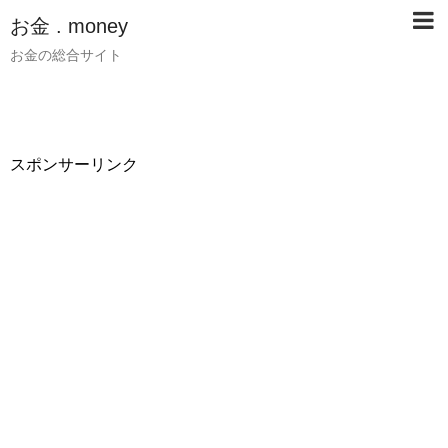
お金 . money
お金の総合サイト
スポンサーリンク