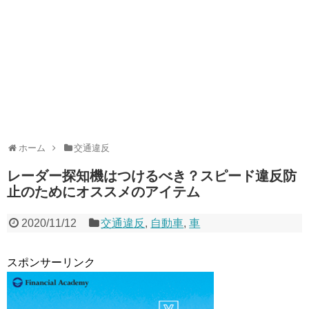
ホーム
交通違反
レーダー探知機はつけるべき？スピード違反防
止のためにオススメのアイテム
2020/11/12
交通違反
,
自動車
,
車
スポンサーリンク