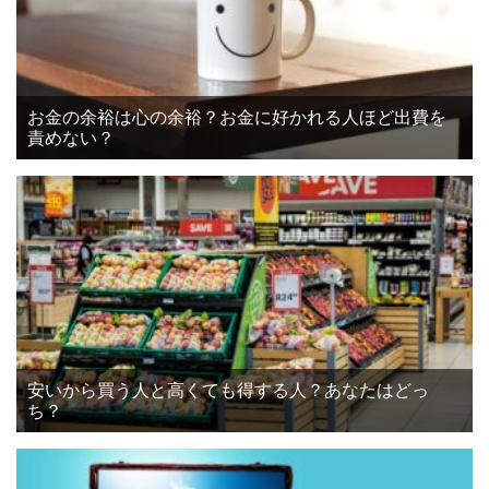
お金の余裕は心の余裕？お金に好かれる人ほど出費を
責めない？
安いから買う人と高くても得する人？あなたはどっ
ち？