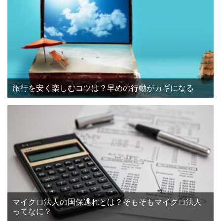
旅行を安く楽しむコツは？早めの行動がカギになる
マイクロ法人の国保逃れとは？そもそもマイクロ法人
ってなに？