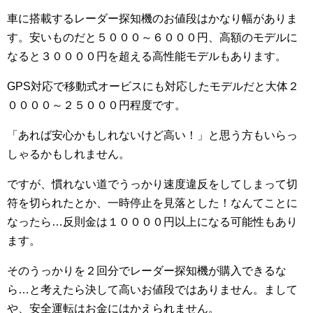
車に搭載するレーダー探知機のお値段はかなり幅がありま
す。安いものだと５０００～６０００円、高額のモデルに
なると３００００円を超える高性能モデルもあります。
GPS対応で移動式オービスにも対応したモデルだと大体２
００００～２５０００円程度です。
「あれば安心かもしれないけど高い！」と思う方もいらっ
しゃるかもしれません。
ですが、慣れない道でうっかり速度違反をしてしまって切
符を切られたとか、一時停止を見落とした！なんてことに
なったら…反則金は１００００円以上になる可能性もあり
ます。
そのうっかりを２回分でレーダー探知機が購入できるな
ら…と考えたら決して高いお値段ではありません。まして
や、安全運転はお金にはかえられません。