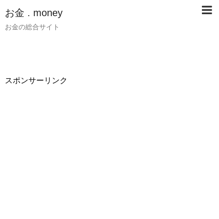
お金 . money
お金の総合サイト
スポンサーリンク