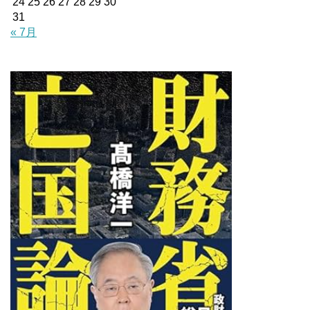
24
25
26
27
28
29
30
31
« 7月