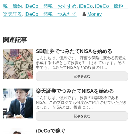
税 節約
,
iDeCo 節税 おすすめ
,
iDeCo
,
iDeCo 節税
楽天証券
,
iDeCo 節税 つみたて
Money
関連記事
SBI証券でつみたてNISAを始める
こんにちは、億男です。 貯蓄や保険に変わる資産を
形成する手段として投資が注目されています。その
中でも、つみたてNISAなどの投資の非...
記事を読む
楽天証券でつみたてNISAを始める
こんにちは、億男です。 投資の非課税枠である
NISA。このブログでも何度かご紹介させていただき
ました。 NISAとは、投資によ...
記事を読む
iDeCoで稼ぐ