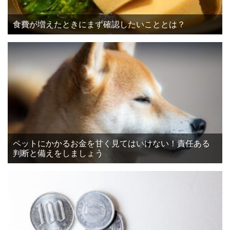
食費が増えたときにまず確認したいこととは？
ペットにかかるお金を甘く見てはいけない！責任ある
判断と備えをしましょう