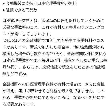
● 金融機関に支払う口座管理手数料が無料
● 選択できる商品数
口座管理手数料とは、iDeCoの口座を保持していくために
必要な手数料のこと。これが有料だと毎月のランニングコ
ストが発生してしまいます。
iDeCoはどの金融機関で加入しても発生する手数料やコス
トがあります。新規で加入した場合や、他の金融機関から
移換した場合の手数料の2,777円や、金融機関以外に支払う
口座管理手数料である毎月167円（積立てをしない場合は毎
月64円）。さらには、投資信託で積立をしたときの信託報
酬などですね。
金融機関への口座管理手数料が有料の場合は、さらに負担
が増え、運用で増やせても利益を最大化できません。この
ため、手数料が無料にできるところは、なるべく無料にす
る必要があります。