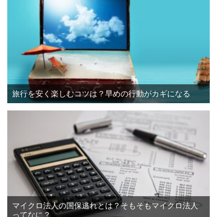
旅行を安く楽しむコツは？早めの行動がカギになる
マイクロ法人の国保逃れとは？そもそもマイクロ法人
ってなに？