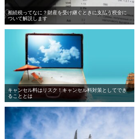
相続税ってなに？財産を受け継ぐときに支払う税金に
ついて解説します
キャンセル料はリスク！キャンセル料対策としてでき
ることとは