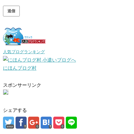
人気ブログランキング
にほんブログ村
スポンサーリンク
シェアする
error
0
0