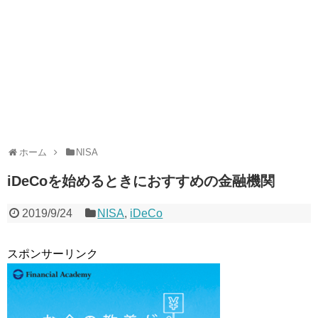
ホーム
NISA
iDeCoを始めるときにおすすめの金融機関
2019/9/24
NISA
,
iDeCo
スポンサーリンク