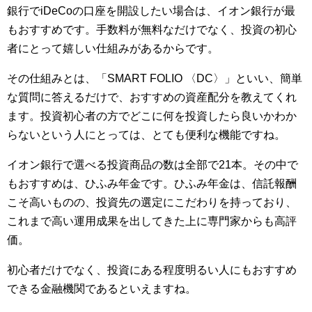
銀行でiDeCoの口座を開設したい場合は、イオン銀行が最
もおすすめです。手数料が無料なだけでなく、投資の初心
者にとって嬉しい仕組みがあるからです。
その仕組みとは、「SMART FOLIO 〈DC〉」といい、簡単
な質問に答えるだけで、おすすめの資産配分を教えてくれ
ます。投資初心者の方でどこに何を投資したら良いかわか
らないという人にとっては、とても便利な機能ですね。
イオン銀行で選べる投資商品の数は全部で21本。その中で
もおすすめは、ひふみ年金です。ひふみ年金は、信託報酬
こそ高いものの、投資先の選定にこだわりを持っており、
これまで高い運用成果を出してきた上に専門家からも高評
価。
初心者だけでなく、投資にある程度明るい人にもおすすめ
できる金融機関であるといえますね。