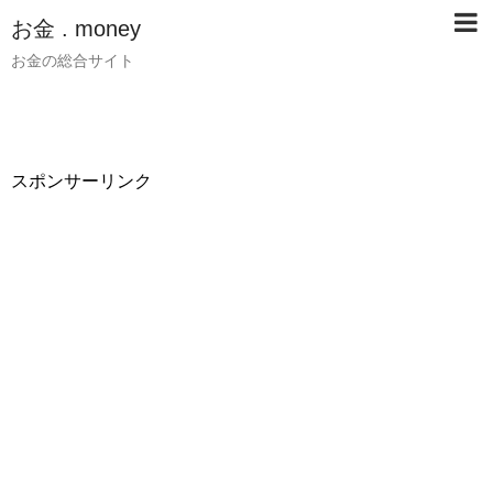
お金 . money
お金の総合サイト
スポンサーリンク