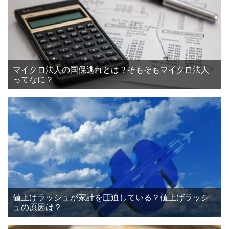
マイクロ法人の国保逃れとは？そもそもマイクロ法人
ってなに？
値上げラッシュが家計を圧迫している？値上げラッシ
ュの原因は？