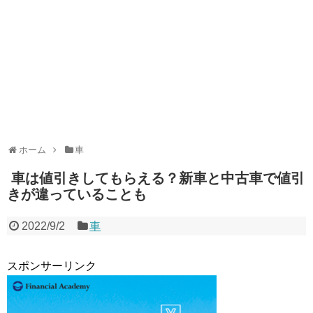
ホーム
車
車は値引きしてもらえる？新車と中古車で値引
きが違っていることも
2022/9/2
車
スポンサーリンク