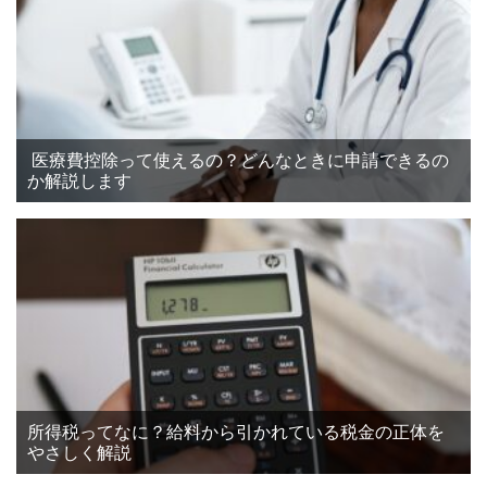
医療費控除って使えるの？どんなときに申請できるの
か解説します
所得税ってなに？給料から引かれている税金の正体を
やさしく解説