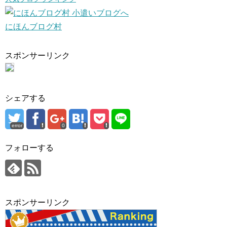
にほんブログ村
スポンサーリンク
シェアする
error
0
フォローする
スポンサーリンク