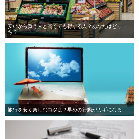
安いから買う人と高くても得する人？あなたはどっ
ち？
旅行を安く楽しむコツは？早めの行動がカギになる