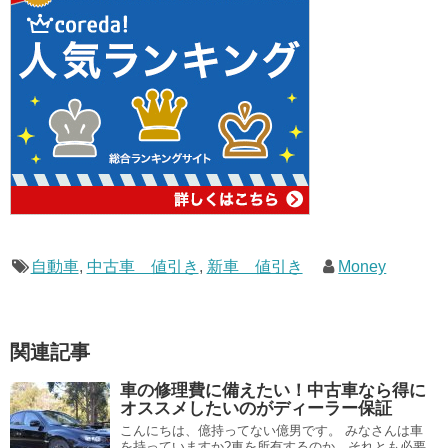
自動車
,
中古車 値引き
,
新車 値引き
Money
関連記事
車の修理費に備えたい！中古車なら得に
オススメしたいのがディーラー保証
こんにちは、億持ってない億男です。 みなさんは車
を持っていますか?車を所有するのか、それとも必要