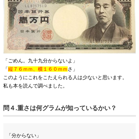
「ごめん。九十九分からないよ」
「
縦７６ｍｍ、横１６０ｍｍ
さ」
このようにこれをこたえられる人は少ないと思います。
私も本を読んで調べました。
問４.重さは何グラムが知っているかい？
「分からない」