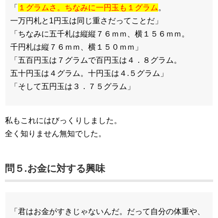
「
１グラムさ。ちなみに一円玉も１グラム
。
一万円札と1円玉は同じ重さだってことだ」
「ちなみに五千札は縦縦７６ｍｍ、横１５６ｍｍ。
千円札は縦７６ｍｍ、横１５０ｍｍ」
「五百円玉は７グラムで百円玉は４．８グラム。
五十円玉は４グラム。十円玉は４.５グラム」
「そして五円玉は３．７５グラム」
私もこれにはびっくりしました。
全く知りません無知でした。
問５.お金に対する興味
「君はお金がすきじゃないんだ。だって自分の体重や、