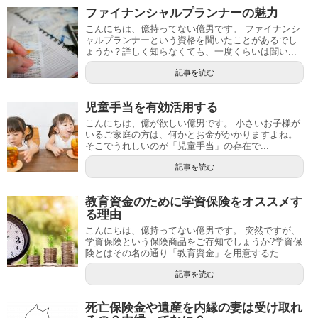
ファイナンシャルプランナーの魅力
こんにちは、億持ってない億男です。 ファイナンシ
ャルプランナーという資格を聞いたことがあるでし
ょうか？詳しく知らなくても、一度くらいは聞い...
記事を読む
児童手当を有効活用する
こんにちは、億が欲しい億男です。 小さいお子様が
いるご家庭の方は、何かとお金がかかりますよね。
そこでうれしいのが「児童手当」の存在で...
記事を読む
教育資金のために学資保険をオススメす
る理由
こんにちは、億持ってない億男です。 突然ですが、
学資保険という保険商品をご存知でしょうか?学資保
険とはその名の通り「教育資金」を用意するた...
記事を読む
死亡保険金や遺産を内縁の妻は受け取れ