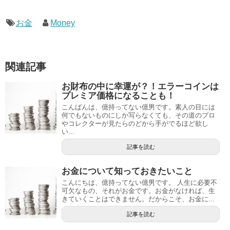
お金
Money
関連記事
お財布の中に幸運が？！エラーコインは
プレミア価格になることも！
こんばんは、億持ってない億男です。素人の目には
何でもないものにしか写らなくても、その道のプロ
やコレクターが見たらのどから手がでるほど欲し
い...
記事を読む
お金について知っておきたいこと
こんにちは、億持ってない億男です。 人生に必要不
可欠なもの、それがお金です。お金がなければ、生
きていくことはできません。だからこそ、お金に...
記事を読む