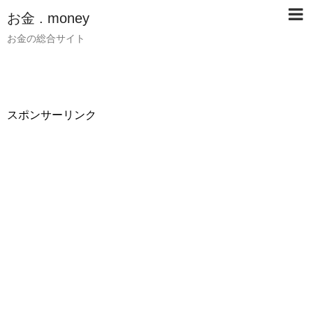
お金 . money
お金の総合サイト
スポンサーリンク