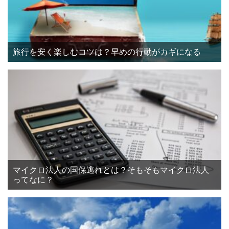
旅行を安く楽しむコツは？早めの行動がカギになる
マイクロ法人の国保逃れとは？そもそもマイクロ法人
ってなに？