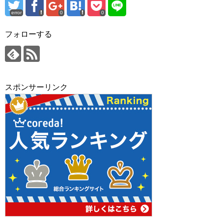
error
0
0
フォローする
スポンサーリンク