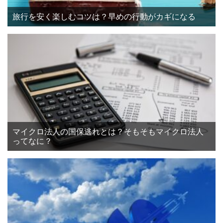
旅行を安く楽しむコツは？早めの行動がカギになる
マイクロ法人の国保逃れとは？そもそもマイクロ法人
ってなに？