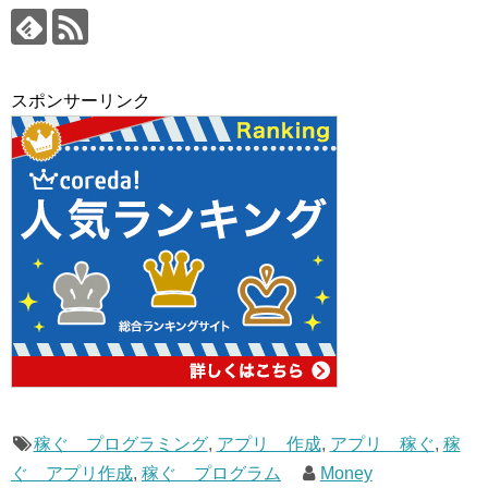
スポンサーリンク
稼ぐ プログラミング
,
アプリ 作成
,
アプリ 稼ぐ
,
稼
ぐ アプリ作成
,
稼ぐ プログラム
Money