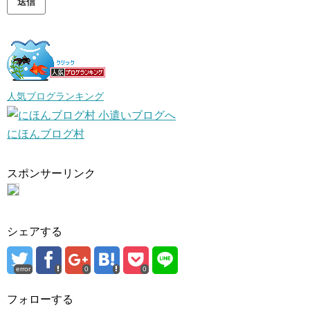
人気ブログランキング
にほんブログ村
スポンサーリンク
シェアする
error
0
0
フォローする