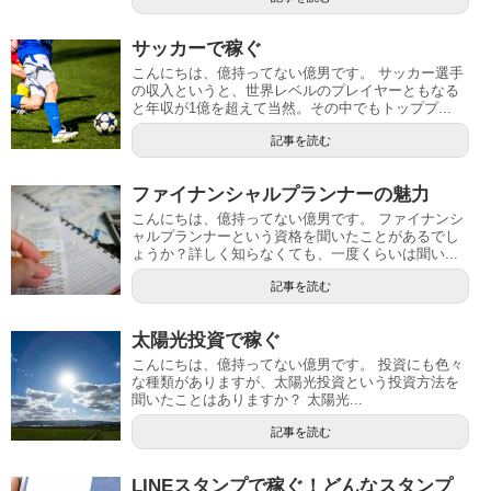
サッカーで稼ぐ
こんにちは、億持ってない億男です。 サッカー選手
の収入というと、世界レベルのプレイヤーともなる
と年収が1億を超えて当然。その中でもトッププ...
記事を読む
ファイナンシャルプランナーの魅力
こんにちは、億持ってない億男です。 ファイナンシ
ャルプランナーという資格を聞いたことがあるでし
ょうか？詳しく知らなくても、一度くらいは聞い...
記事を読む
太陽光投資で稼ぐ
こんにちは、億持ってない億男です。 投資にも色々
な種類がありますが、太陽光投資という投資方法を
聞いたことはありますか？ 太陽光...
記事を読む
LINEスタンプで稼ぐ！どんなスタンプ