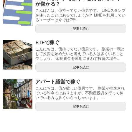
が儲かる？
こんばんは、億持ってない億男です。 LINEスタンプ
を使ったことはあるでしょうか？ LINEを利用してい
るユーザーは今では7千...
記事を読む
ETFで稼ぐ
こんにちは、億持ってない億男です。 副業の一環と
して投資を始めたいと考えている人は多くいること
でしょう。 余剰資金を運用にまわす投資の場合...
記事を読む
アパート経営で稼ぐ
こんにちは、億が欲しい億男です。 副業が推進され
ている昨今ではありますが、不動産投資を行って稼
いでいる方も多くいらっしゃいます。 ...
記事を読む