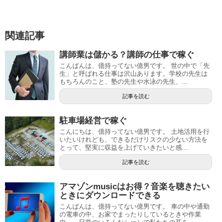
関連記事
講師業は儲かる？講師の仕事で稼ぐ
こんばんは、億持ってない億男です。 世の中で「先
生」と呼ばれる仕事は沢山あります。学校の先生は
もちろんのこと、塾の先生や水泳の先生、...
記事を読む
駐車場経営で稼ぐ
こんにちは、億持ってない億男です。 土地活用を行
いたいけれども、できるだけリスクの少ない方法を
とって、堅実に収益を上げていきたいと感...
記事を読む
アマゾンmusicはお得？音楽を聴きたい
ときにダウンロードできる
こんばんは、億持ってない億男です。 車の中や通勤
の電車の中、お家でまったりしているときや作業