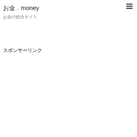
お金 . money
お金の総合サイト
スポンサーリンク