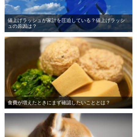
値上げラッシュが家計を圧迫している？値上げラッシ
ュの原因は？
食費が増えたときにまず確認したいこととは？