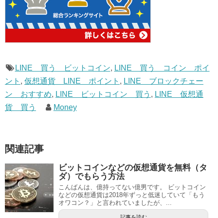
LINE 買う ビットコイン
,
LINE 買う コイン ポイ
ント
,
仮想通貨 LINE ポイント
,
LINE ブロックチェー
ン おすすめ
,
LINE ビットコイン 買う
,
LINE 仮想通
貨 買う
Money
関連記事
ビットコインなどの仮想通貨を無料（タ
ダ）でもらう方法
こんばんは、億持ってない億男です。 ビットコイン
などの仮想通貨は2018年ずっと低迷していて「もう
オワコン？」と言われていましたが、...
記事を読む