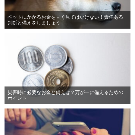
ペットにかかるお金を甘く見てはいけない！責任ある
判断と備えをしましょう
災害時に必要なお金と備えは？万が一に備えるための
ポイント