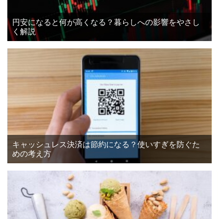
円安になると何が高くなる？暮らしへの影響をやさし
く解説
キャッシュレス決済は節約になる？使いすぎを防ぐた
めの考え方