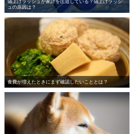
値上げラッシュが家計を圧迫している？値上げラッシ
ュの原因は？
食費が増えたときにまず確認したいこととは？