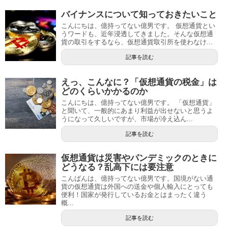
バイナンスについて知っておきたいこと
こんにちは、億持ってない億男です。 仮想通貨とい
うワードも、近年浸透してきました。そんな仮想通
貨の取引をするなら、仮想通貨取引所を使わなけ...
記事を読む
えっ、こんなに？「仮想通貨の税金」は
どのくらいかかるのか
こんにちは、億持ってない億男です。 「仮想通貨」
と聞いて、一般的にあまり利益が出せないと思うよ
うになって久しいですが、市場が冷え込ん...
記事を読む
仮想通貨は災害やパンデミックのときに
どうなる？乱高下には要注意
こんばんは、億持ってない億男です。国境がない通
貨の仮想通貨は外国への送金や個人輸入にとっても
便利！国家が発行しているお金とはまったく違う
概...
記事を読む