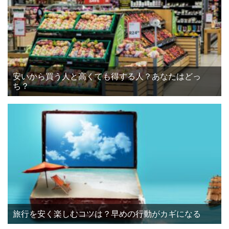
安いから買う人と高くても得する人？あなたはどっ
ち？
旅行を安く楽しむコツは？早めの行動がカギになる