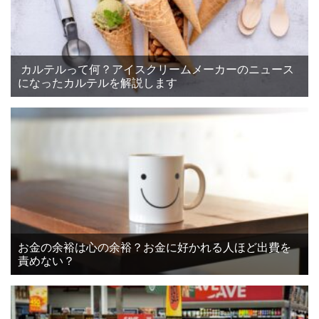
カルテルって何？アイスクリームメーカーのニュース
になったカルテルを解説します
お金の余裕は心の余裕？お金に好かれる人ほど出費を
責めない？