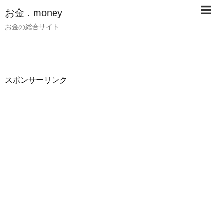
お金 . money
お金の総合サイト
スポンサーリンク