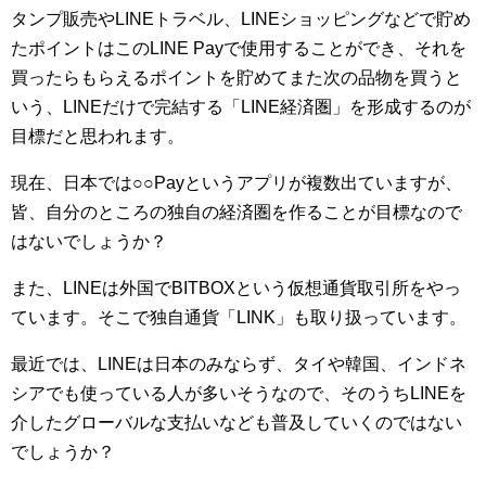
タンプ販売やLINEトラベル、LINEショッピングなどで貯め
たポイントはこのLINE Payで使用することができ、それを
買ったらもらえるポイントを貯めてまた次の品物を買うと
いう、LINEだけで完結する「LINE経済圏」を形成するのが
目標だと思われます。
現在、日本では○○Payというアプリが複数出ていますが、
皆、自分のところの独自の経済圏を作ることが目標なので
はないでしょうか？
また、LINEは外国でBITBOXという仮想通貨取引所をやっ
ています。そこで独自通貨「LINK」も取り扱っています。
最近では、LINEは日本のみならず、タイや韓国、インドネ
シアでも使っている人が多いそうなので、そのうちLINEを
介したグローバルな支払いなども普及していくのではない
でしょうか？