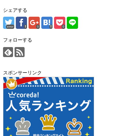
シェアする
error
0
0
フォローする
スポンサーリンク