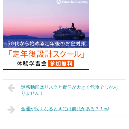
迷惑動画はリスクと責任が大きく危険でしかあ
りません！
金運が良くなるときには前兆がある？！￼