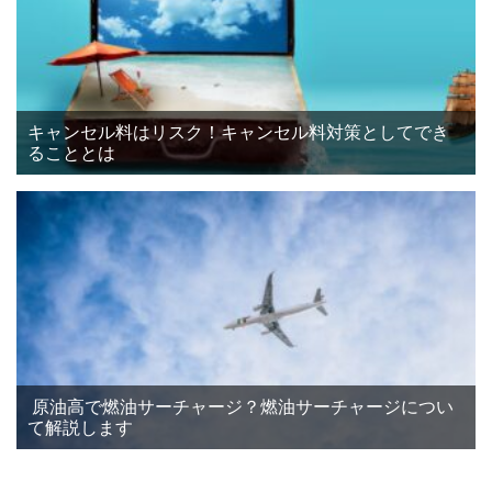
キャンセル料はリスク！キャンセル料対策としてでき
ることとは
原油高で燃油サーチャージ？燃油サーチャージについ
て解説します