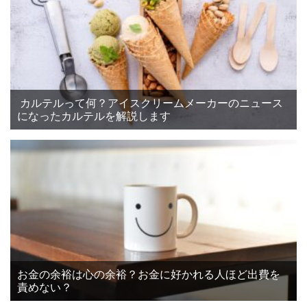
カルテルって何？アイスクリームメーカーのニュース
になったカルテルを解説します
お金の余裕は心の余裕？お金に好かれる人ほど出費を
責めない？