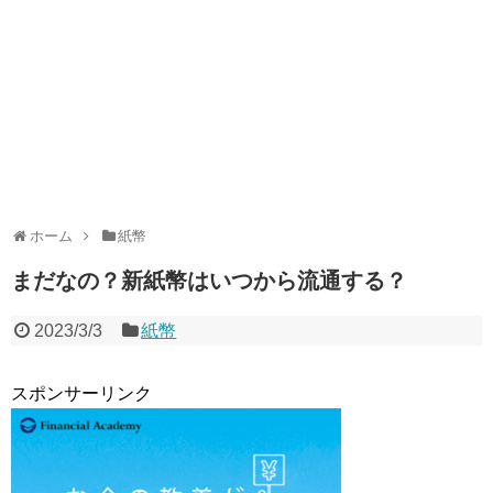
ホーム
紙幣
まだなの？新紙幣はいつから流通する？
2023/3/3
紙幣
スポンサーリンク