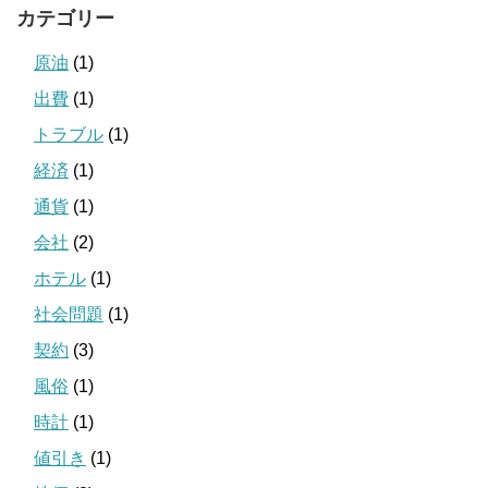
カテゴリー
原油
(1)
出費
(1)
トラブル
(1)
経済
(1)
通貨
(1)
会社
(2)
ホテル
(1)
社会問題
(1)
契約
(3)
風俗
(1)
時計
(1)
値引き
(1)