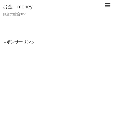
お金 . money
お金の総合サイト
スポンサーリンク