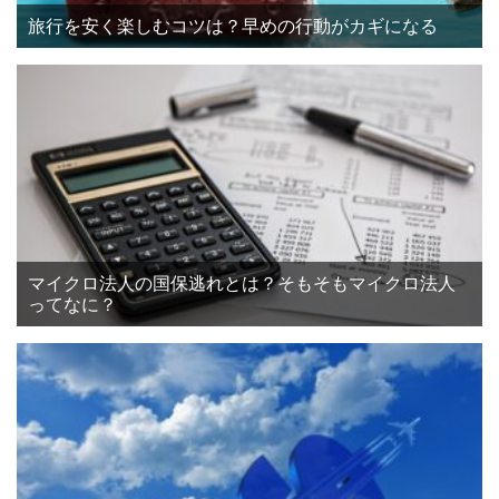
旅行を安く楽しむコツは？早めの行動がカギになる
マイクロ法人の国保逃れとは？そもそもマイクロ法人
ってなに？