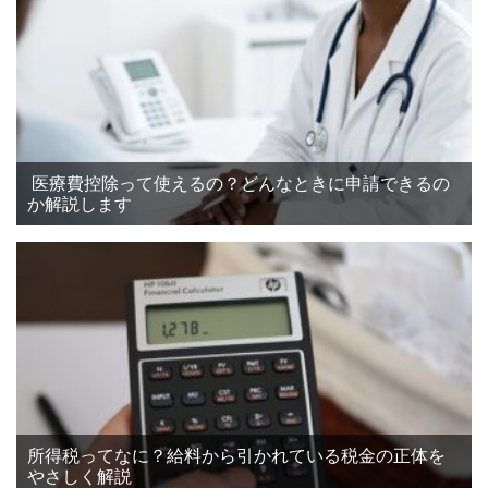
医療費控除って使えるの？どんなときに申請できるの
か解説します
所得税ってなに？給料から引かれている税金の正体を
やさしく解説