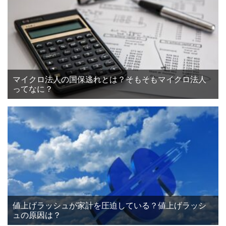
マイクロ法人の国保逃れとは？そもそもマイクロ法人
ってなに？
値上げラッシュが家計を圧迫している？値上げラッシ
ュの原因は？