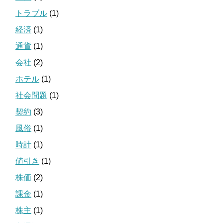
トラブル
(1)
経済
(1)
通貨
(1)
会社
(2)
ホテル
(1)
社会問題
(1)
契約
(3)
風俗
(1)
時計
(1)
値引き
(1)
株価
(2)
課金
(1)
株主
(1)