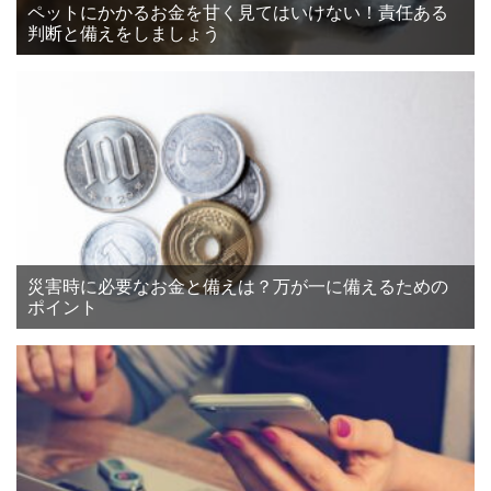
ペットにかかるお金を甘く見てはいけない！責任ある
判断と備えをしましょう
災害時に必要なお金と備えは？万が一に備えるための
ポイント