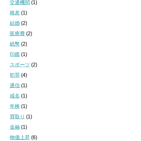
交通機関
(1)
格差
(1)
結婚
(2)
医療費
(2)
紙幣
(2)
印鑑
(1)
スポーツ
(2)
犯罪
(4)
通信
(1)
戒名
(1)
年棒
(1)
買取り
(1)
金融
(1)
物価上昇
(6)