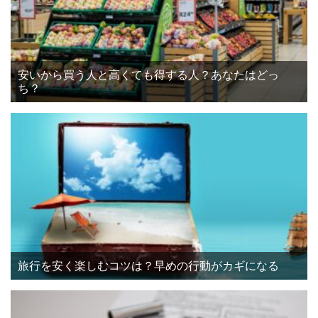
安いから買う人と高くても得する人？あなたはどっ
ち？
旅行を安く楽しむコツは？早めの行動がカギになる