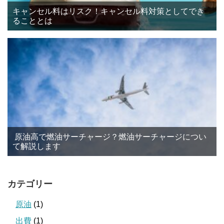
キャンセル料はリスク！キャンセル料対策としてでき
ることとは
原油高で燃油サーチャージ？燃油サーチャージについ
て解説します
カテゴリー
原油
(1)
出費
(1)