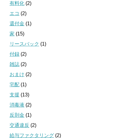
有料化
(2)
エコ
(2)
還付金
(1)
家
(15)
リースバック
(1)
付録
(2)
雑誌
(2)
おまけ
(2)
宅配
(1)
支援
(13)
消毒液
(2)
反則金
(1)
交通違反
(2)
給与ファクタリング
(2)