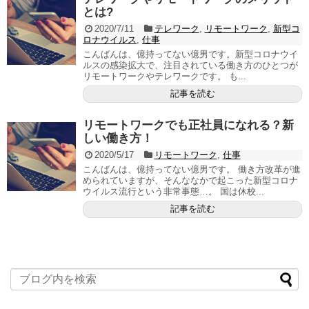
とは?
2020/7/11
テレワーク
,
リモートワーク
,
新型コ
ロナウイルス
,
仕事
こんばんは、億持ってない億男です。新型コロナウイ
ルスの感染拡大で、注目されている働き方のひとつが
リモートワークやテレワークです。 も...
記事を読む
リモートワークでも正社員になれる？新
しい働き方！
2020/5/17
リモートワーク
,
仕事
こんばんは、億持ってない億男です。 働き方改革が進
められていますが、そんななかで起こった新型コロナ
ウイルス流行という非常事態…。 国は休校...
記事を読む