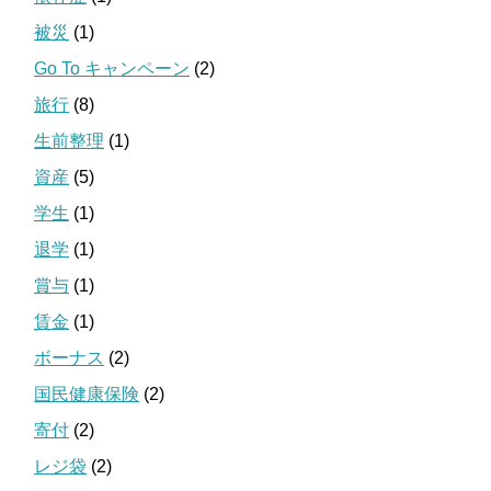
被災
(1)
Go To キャンペーン
(2)
旅行
(8)
生前整理
(1)
資産
(5)
学生
(1)
退学
(1)
賞与
(1)
賃金
(1)
ボーナス
(2)
国民健康保険
(2)
寄付
(2)
レジ袋
(2)