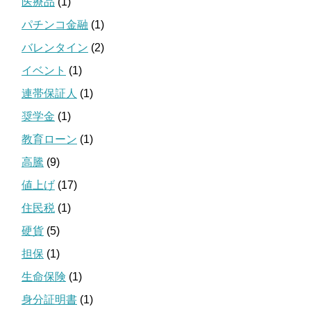
医療品
(1)
パチンコ金融
(1)
バレンタイン
(2)
イベント
(1)
連帯保証人
(1)
奨学金
(1)
教育ローン
(1)
高騰
(9)
値上げ
(17)
住民税
(1)
硬貨
(5)
担保
(1)
生命保険
(1)
身分証明書
(1)