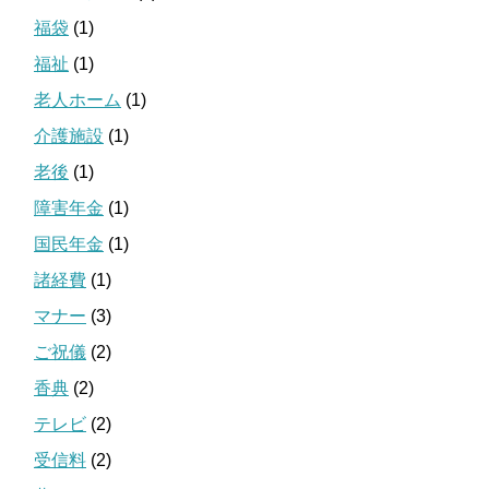
福袋
(1)
福祉
(1)
老人ホーム
(1)
介護施設
(1)
老後
(1)
障害年金
(1)
国民年金
(1)
諸経費
(1)
マナー
(3)
ご祝儀
(2)
香典
(2)
テレビ
(2)
受信料
(2)