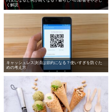
円安になると何が高くなる？暮らしへの影響をやさし
く解説
キャッシュレス決済は節約になる？使いすぎを防ぐた
めの考え方