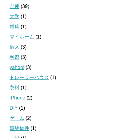
金運
(39)
大学
(1)
賃貸
(1)
マイホーム
(1)
借入
(3)
融資
(3)
yahoo!
(3)
トレーラーハウス
(1)
衣料
(1)
iPhone
(2)
DIY
(1)
ゲーム
(2)
事故物件
(1)