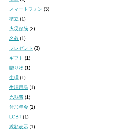
スマートフォン
(3)
積立
(1)
火災保険
(2)
名義
(1)
プレゼント
(3)
ギフト
(1)
贈り物
(1)
生理
(1)
生理用品
(1)
光熱費
(1)
付加年金
(1)
LGBT
(1)
総額表示
(1)