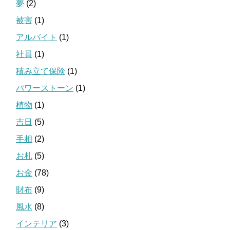
夢
(2)
被害
(1)
アルバイト
(1)
社員
(1)
積み立て保険
(1)
パワーストーン
(1)
植物
(1)
吉日
(5)
手相
(2)
お札
(5)
お金
(78)
財布
(9)
風水
(8)
インテリア
(3)