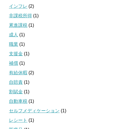
インフレ
(2)
非課税所得
(1)
累進課税
(1)
成人
(1)
職業
(1)
支援金
(1)
補償
(1)
有給休暇
(2)
自賠責
(1)
割賦金
(1)
自動車税
(1)
セルフメディケーション
(1)
レシート
(1)