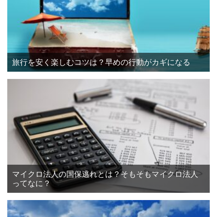
旅行を安く楽しむコツは？早めの行動がカギになる
マイクロ法人の国保逃れとは？そもそもマイクロ法人
ってなに？