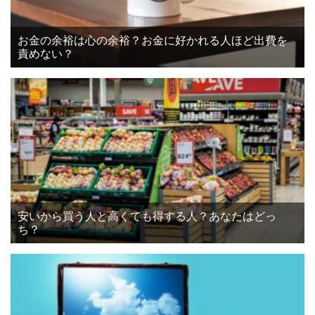
お金の余裕は心の余裕？お金に好かれる人ほど出費を
責めない？
安いから買う人と高くても得する人？あなたはどっ
ち？