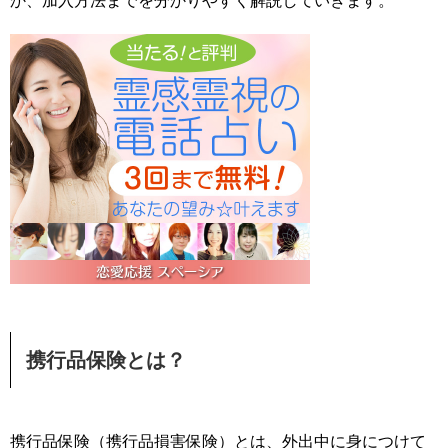
か、加入方法までを分かりやすく解説していきます。
携行品保険とは？
携行品保険（携行品損害保険）とは、外出中に身につけて