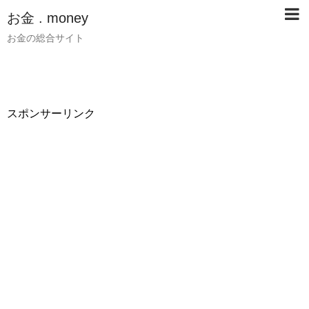
お金 . money
お金の総合サイト
スポンサーリンク