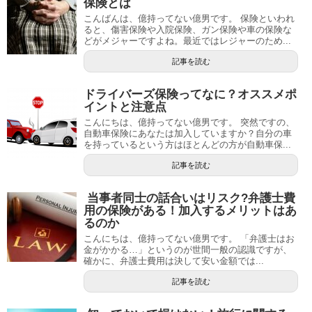
保険とは
こんばんは、億持ってない億男です。 保険といわれ
ると、傷害保険や入院保険、ガン保険や車の保険な
どがメジャーですよね。最近ではレジャーのため...
記事を読む
ドライバーズ保険ってなに？オススメポ
イントと注意点
こんにちは、億持ってない億男です。 突然ですの、
自動車保険にあなたは加入していますか？自分の車
を持っているという方はほとんどの方が自動車保...
記事を読む
当事者同士の話合いはリスク?弁護士費
用の保険がある！加入するメリットはあ
るのか
こんにちは、億持ってない億男です。 「弁護士はお
金がかかる…」というのが世間一般の認識ですが、
確かに、弁護士費用は決して安い金額では...
記事を読む