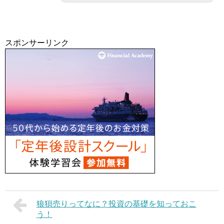
スポンサーリンク
狼狽売りってなに？投資の基礎を知っておこ
う！