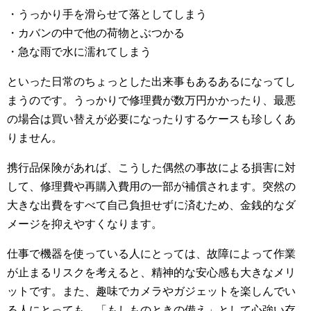
・うっかり手を滑らせて落としてしまう
・カバンの中で他の荷物とぶつかる
・急な雨で水に濡れてしまう
といった日常のちょっとした出来事もあるあるになってし
まうのです。うっかりで修理費が数万円かかったり、最悪
の場合は買い替えが必要になったりするケースも珍しくあ
りません。
携行品保険があれば、こうした偶然の事故による損害に対
して、修理費や再購入費用の一部が補償されます。突然の
大きな出費をすべて自己負担せずに済むため、金銭的なダ
メージを抑えやすくなります。
仕事で機器を使っている人にとっては、故障によって作業
が止まるリスクを考えると、精神的な安心感も大きなメリ
ットです。また、趣味でカメラやガジェットを楽しんでい
る人にとっても、「もしものときの備え」として心強い存