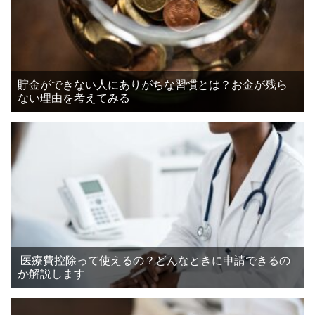
貯金ができない人にありがちな習慣とは？お金が残ら
ない理由を考えてみる
医療費控除って使えるの？どんなときに申請できるの
か解説します