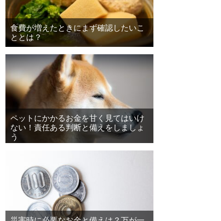
食費が増えたときにまず確認したいこ
ととは？
ペットにかかるお金を甘く見てはいけ
ない！責任ある判断と備えをしましょ
う
災害時に必要なお金と備えは？万が一