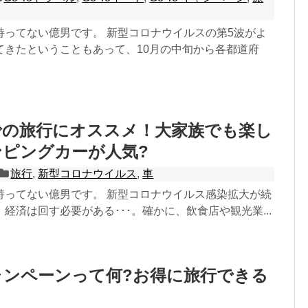
持ってない億男です。 新型コロナウイルスの第5波がよ
てきたということもあって、10月の中旬から各都道府
での旅行にオススメ！大家族でも楽し
ピングカーが人気?
旅行
,
新型コロナウイルス
,
車
持ってない億男です。 新型コロナウイルス感染拡大が続
経済は回す必要がある･･･。確かに、飲食店や観光業...
 キャンペーンって何?お得に旅行できる