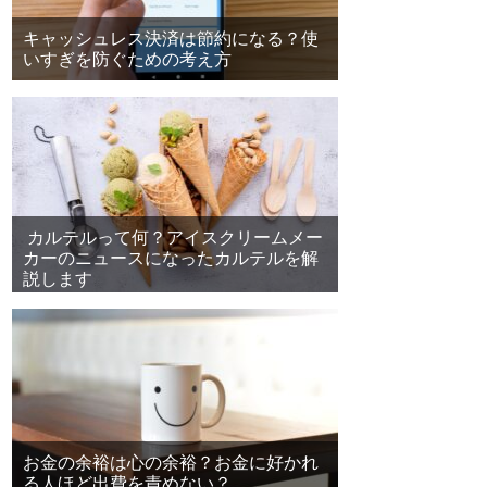
キャッシュレス決済は節約になる？使
いすぎを防ぐための考え方
カルテルって何？アイスクリームメー
カーのニュースになったカルテルを解
説します
お金の余裕は心の余裕？お金に好かれ
る人ほど出費を責めない？