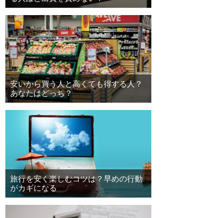
安いから買う人と高くても得する人？
あなたはどっち？
旅行を安く楽しむコツは？早めの行動
がカギになる