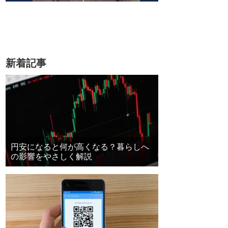
新着記事
円安になると何が高くなる？暮らしへ
の影響をやさしく解説