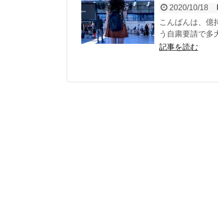
2020/10/18
こんばんは、億
う自粛要請で多大
記事を読む