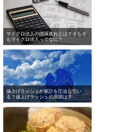
マイクロ法人の国保逃れとは？そもそ
もマイクロ法人ってなに？
値上げラッシュが家計を圧迫してい
る？値上げラッシュの原因は？