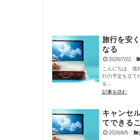
旅行を安
なる
2026/7/22
こんにちは、億
行の予定を立て
を...
記事を読む
キャンセ
てできる
2026/6/5