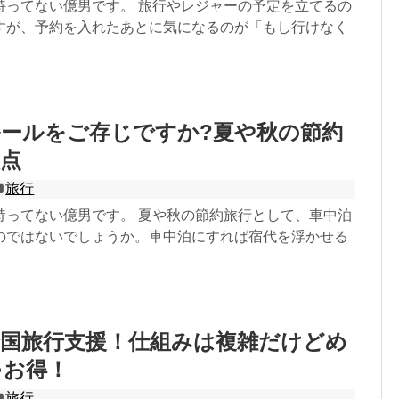
持ってない億男です。 旅行やレジャーの予定を立てるの
すが、予約を入れたあとに気になるのが「もし行けなく
ールをご存じですか?夏や秋の節約
点
旅行
持ってない億男です。 夏や秋の節約旅行として、車中泊
のではないでしょうか。車中泊にすれば宿代を浮かせる
全国旅行支援！仕組みは複雑だけどめ
ゃお得！
旅行