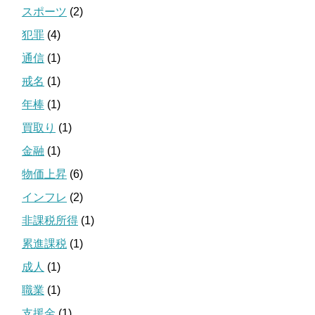
スポーツ
(2)
犯罪
(4)
通信
(1)
戒名
(1)
年棒
(1)
買取り
(1)
金融
(1)
物価上昇
(6)
インフレ
(2)
非課税所得
(1)
累進課税
(1)
成人
(1)
職業
(1)
支援金
(1)