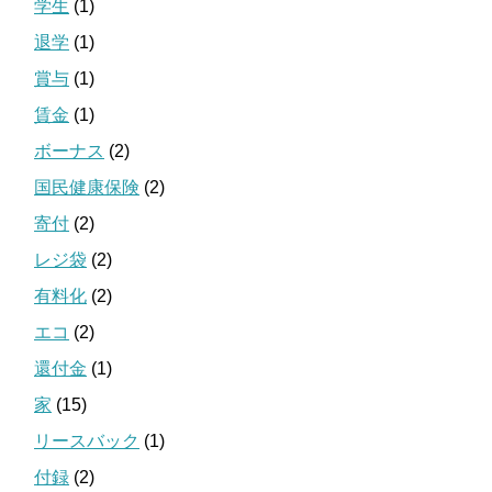
学生
(1)
退学
(1)
賞与
(1)
賃金
(1)
ボーナス
(2)
国民健康保険
(2)
寄付
(2)
レジ袋
(2)
有料化
(2)
エコ
(2)
還付金
(1)
家
(15)
リースバック
(1)
付録
(2)