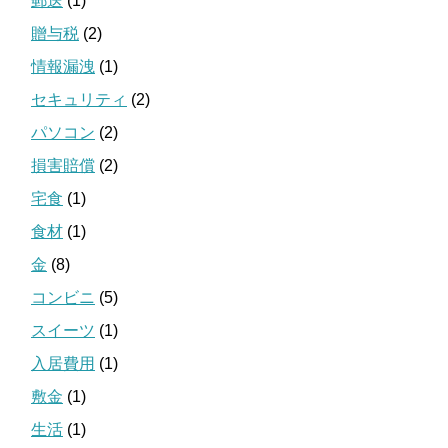
郵送
(1)
贈与税
(2)
情報漏洩
(1)
セキュリティ
(2)
パソコン
(2)
損害賠償
(2)
宅食
(1)
食材
(1)
金
(8)
コンビニ
(5)
スイーツ
(1)
入居費用
(1)
敷金
(1)
生活
(1)