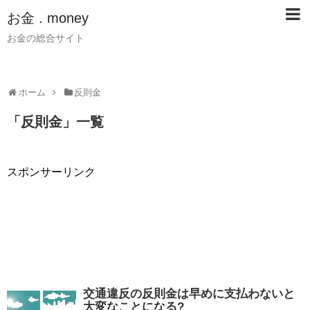
お金 . money
お金の総合サイト
ホーム
反則金
「
反則金
」
一覧
スポンサーリンク
交通違反の反則金は早めに支払わないと
大変なことになる?