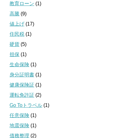
教育ローン
(1)
高騰
(9)
値上げ
(17)
住民税
(1)
硬貨
(5)
担保
(1)
生命保険
(1)
身分証明書
(1)
健康保険証
(1)
運転免許証
(2)
Go Toトラベル
(1)
任意保険
(1)
地震保険
(1)
債務整理
(2)