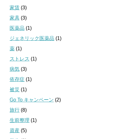
家賃
(3)
家具
(3)
医薬品
(1)
ジェネリック医薬品
(1)
薬
(1)
ストレス
(1)
病気
(3)
依存症
(1)
被災
(1)
Go To キャンペーン
(2)
旅行
(8)
生前整理
(1)
資産
(5)