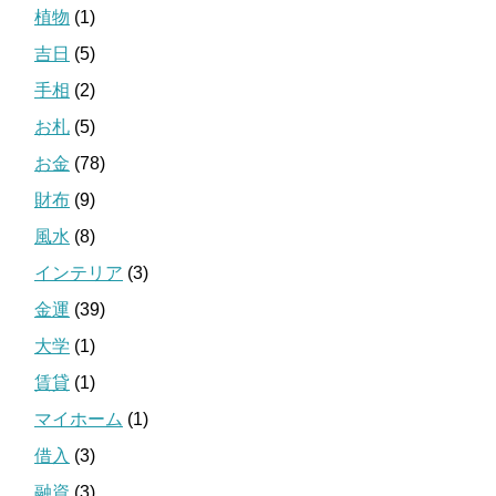
植物
(1)
吉日
(5)
手相
(2)
お札
(5)
お金
(78)
財布
(9)
風水
(8)
インテリア
(3)
金運
(39)
大学
(1)
賃貸
(1)
マイホーム
(1)
借入
(3)
融資
(3)