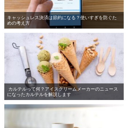
キャッシュレス決済は節約になる？使いすぎを防ぐた
めの考え方
カルテルって何？アイスクリームメーカーのニュース
になったカルテルを解説します