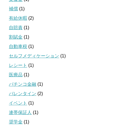
補償
(1)
有給休暇
(2)
自賠責
(1)
割賦金
(1)
自動車税
(1)
セルフメディケーション
(1)
レシート
(1)
医療品
(1)
パチンコ金融
(1)
バレンタイン
(2)
イベント
(1)
連帯保証人
(1)
奨学金
(1)