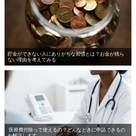
貯金ができない人にありがちな習慣とは？お金が残ら
ない理由を考えてみる
医療費控除って使えるの？どんなときに申請できるの
か解説します