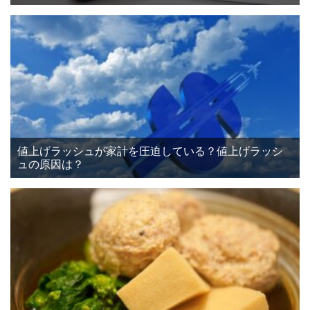
値上げラッシュが家計を圧迫している？値上げラッシ
ュの原因は？