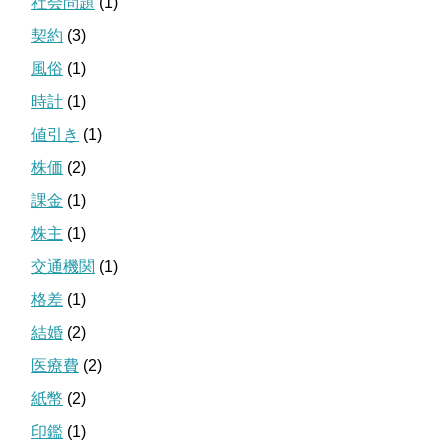
社会問題
(1)
契約
(3)
風俗
(1)
時計
(1)
値引き
(1)
株価
(2)
課金
(1)
株主
(1)
交通機関
(1)
格差
(1)
結婚
(2)
医療費
(2)
紙幣
(2)
印鑑
(1)