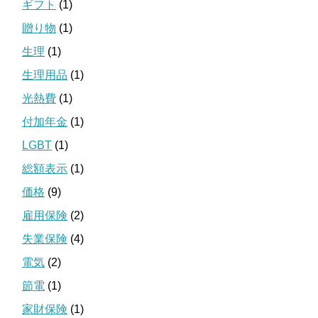
ギフト
(1)
贈り物
(1)
生理
(1)
生理用品
(1)
光熱費
(1)
付加年金
(1)
LGBT
(1)
総額表示
(1)
価格
(9)
雇用保険
(2)
失業保険
(4)
電気
(2)
節電
(1)
家財保険
(1)