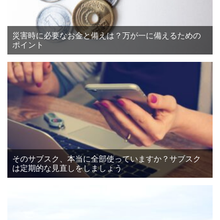
災害時に必要なお金と備えは？万が一に備えるための
ポイント
そのサブスク、本当に全部使っていますか？サブスク
は定期的な見直しをしましょう