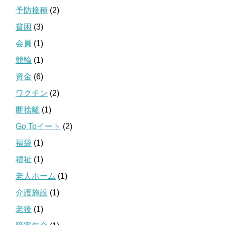
予防接種
(2)
貧困
(3)
会員
(1)
競輪
(1)
資金
(6)
ワクチン
(2)
断捨離
(1)
Go Toイート
(2)
福袋
(1)
福祉
(1)
老人ホーム
(1)
介護施設
(1)
老後
(1)