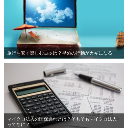
旅行を安く楽しむコツは？早めの行動がカギになる
マイクロ法人の国保逃れとは？そもそもマイクロ法人
ってなに？