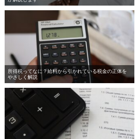
所得税ってなに？給料から引かれている税金の正体を
やさしく解説