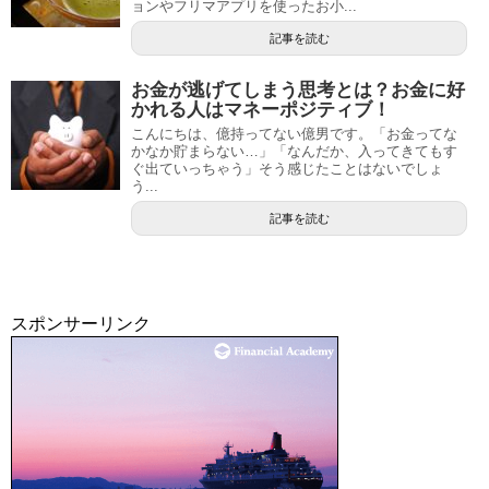
ョンやフリマアプリを使ったお小...
記事を読む
お金が逃げてしまう思考とは？お金に好
かれる人はマネーポジティブ！
こんにちは、億持ってない億男です。「お金ってな
かなか貯まらない…」「なんだか、入ってきてもす
ぐ出ていっちゃう」そう感じたことはないでしょ
う...
記事を読む
スポンサーリンク