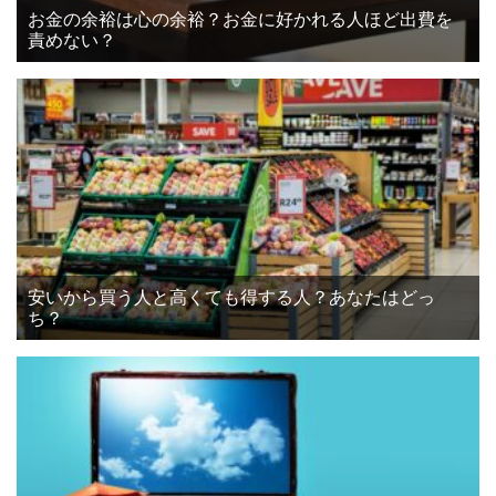
お金の余裕は心の余裕？お金に好かれる人ほど出費を
責めない？
安いから買う人と高くても得する人？あなたはどっ
ち？