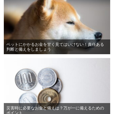
ペットにかかるお金を甘く見てはいけない！責任ある
判断と備えをしましょう
災害時に必要なお金と備えは？万が一に備えるための
ポイント