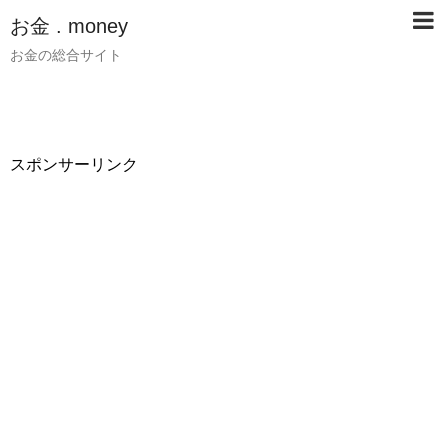
お金 . money
お金の総合サイト
スポンサーリンク