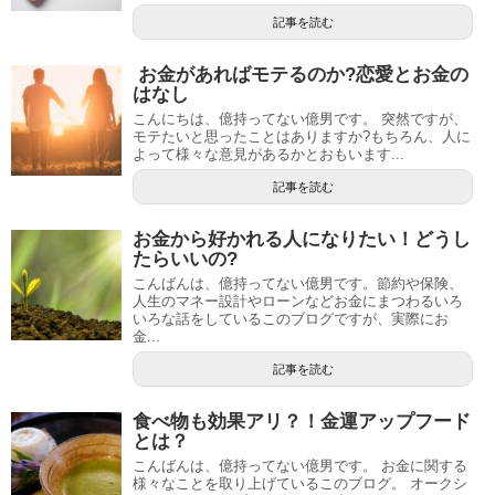
記事を読む
お金があればモテるのか?恋愛とお金の
はなし
こんにちは、億持ってない億男です。 突然ですが、
モテたいと思ったことはありますか?もちろん、人に
よって様々な意見があるかとおもいます...
記事を読む
お金から好かれる人になりたい！どうし
たらいいの?
こんばんは、億持ってない億男です。節約や保険、
人生のマネー設計やローンなどお金にまつわるいろ
いろな話をしているこのブログですが、実際にお
金...
記事を読む
食べ物も効果アリ？！金運アップフード
とは？
こんばんは、億持ってない億男です。 お金に関する
様々なことを取り上げているこのブログ。 オークシ