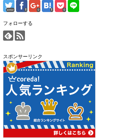
error
0
0
フォローする
スポンサーリンク