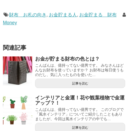
財布 お札の向き
,
お金貯まる人
,
お金貯まる 財布
Money
関連記事
お金が貯まる財布の色とは？
こんばんは、億持ってない億男です。 みなさんはど
んなお財布を使っていますか？ お財布は毎日使うも
のだし、気に入ったものを使いた...
記事を読む
インテリアと金運！花や観葉植物で金運
アップ？！
こんばんは、億持ってない億男です。 このブログで
「風水インテリア」についてご紹介したこともあり
ましたが、今回は風水インテリアの中でも...
記事を読む