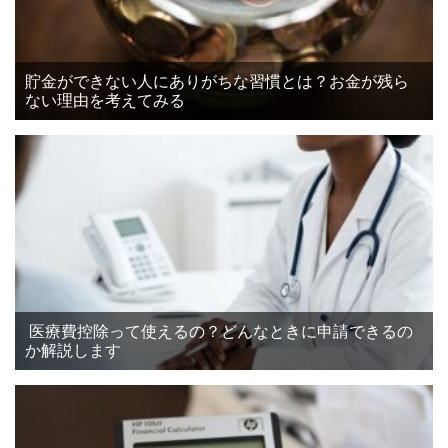
貯金ができない人にありがちな習慣とは？お金が残ら
ない理由を考えてみる
医療費控除って使えるの？どんなときに申請できるの
か解説します