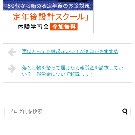
実はとっても縁起がいい！がま口がおすすめ
落とし物を拾って届けたら報労金を請求してい
い？！報労金について解説します